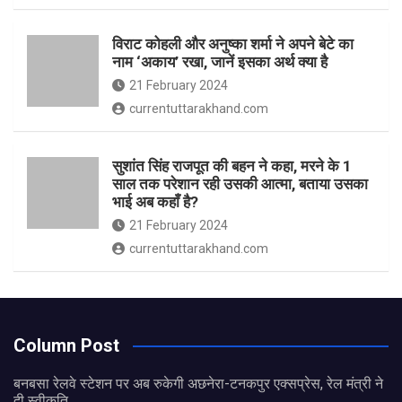
विराट कोहली और अनुष्का शर्मा ने अपने बेटे का
नाम ‘अकाय’ रखा, जानें इसका अर्थ क्‍या है
21 February 2024
currentuttarakhand.com
सुशांत सिंह राजपूत की बहन ने कहा, मरने के 1
साल तक परेशान रही उसकी आत्मा, बताया उसका
भाई अब कहाँ है?
21 February 2024
currentuttarakhand.com
Column Post
बनबसा रेलवे स्टेशन पर अब रुकेगी अछनेरा-टनकपुर एक्सप्रेस, रेल मंत्री ने
दी स्वीकृति