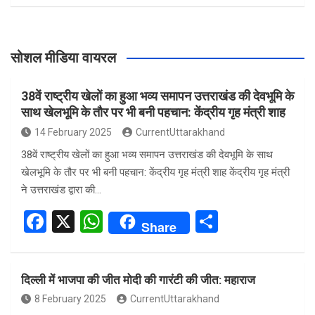
सोशल मीडिया वायरल
38वें राष्ट्रीय खेलों का हुआ भव्य समापन उत्तराखंड की देवभूमि के
साथ खेलभूमि के तौर पर भी बनी पहचान: केंद्रीय गृह मंत्री शाह
14 February 2025
CurrentUttarakhand
38वें राष्ट्रीय खेलों का हुआ भव्य समापन उत्तराखंड की देवभूमि के साथ
खेलभूमि के तौर पर भी बनी पहचान: केंद्रीय गृह मंत्री शाह केंद्रीय गृह मंत्री
ने उत्तराखंड द्वारा की…
F
X
W
S
Share
a
h
h
ce
at
ar
दिल्ली में भाजपा की जीत मोदी की गारंटी की जीत: महाराज
b
s
e
8 February 2025
CurrentUttarakhand
o
A