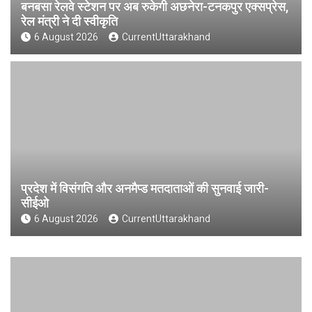
बनबसा रेलवे स्टेशन पर अब रुकेगी अछनेरा-टनकपुर एक्सप्रेस,
रेल मंत्री ने दी स्वीकृति
6 August 2026
CurrentUttarakhand
प्रदेश में विसंगति और अनमैप्ड मतदाताओं की सुनवाई जारी-
सीईओ
6 August 2026
CurrentUttarakhand