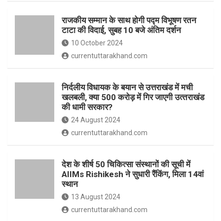
o
p
राजकीय सम्मान के साथ होगी पद्म विभूषण रतन
k
p
टाटा की विदाई, सुबह 10 बजे अंतिम दर्शन
10 October 2024
currentuttarakhand.com
निर्दलीय विधायक के बयान से उत्तराखंड में मची
खलबली, क्‍या 500 करोड़ में गिर जाएगी उत्‍तराखंड
की धामी सरकार?
24 August 2024
currentuttarakhand.com
देश के शीर्ष 50 चिकित्सा संस्थानों की सूची में
AIIMs Rishikesh ने सुधारी रैंकिंग, मिला 14वां
स्थान
13 August 2024
currentuttarakhand.com