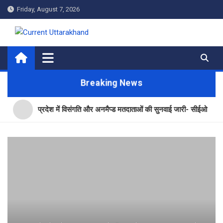
Skip
Friday, August 7, 2026
to
content
Current Uttarakhand
Breaking News
प्रदेश में विसंगति और अनमैप्ड मतदाताओं की सुनवाई जारी- सीईओ