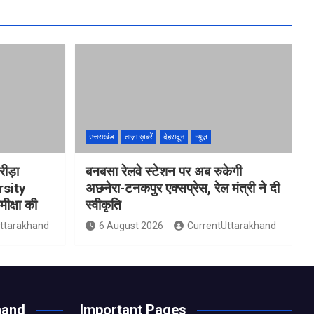
उत्तराखंड
ताज़ा ख़बरें
देहरादून
न्यूज़
रीड़ा
बनबसा रेलवे स्टेशन पर अब रुकेगी
rsity
अछनेरा-टनकपुर एक्सप्रेस, रेल मंत्री ने दी
मीक्षा की
स्वीकृति
ttarakhand
6 August 2026
CurrentUttarakhand
hand
Important Pages