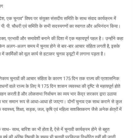
ाग
 देश, एक चुनाव” विषय पर संयुक्त संसदीय समिति के साथ संवाद कार्यक्रम में
री पी. पी. चौधरी एवं समिति के सभी सदस्यगणों का स्वागत और अभिनंदन किया।
, प्रभावी और समावेशी बनाने की दिशा में एक महत्वपूर्ण पहल है। उन्होंने कहा
लेकिन अलग-अलग समय में चुनाव होने से बार-बार आचार संहिता लगती है, इसके
ें कार्मिकों को मूल कार्य से हटाकर चुनाव ड्यूटी में लगाना पड़ता है।
और निकाय चुनावों की आचार संहिता के कारण 175 दिन तक राज्य की प्रशासनिक
ों वाले राज्य के लिए ये 175 दिन शासन व्यवस्था की दृष्टि से महत्वपूर्ण होते
ार वहन करती है और लोकसभा निर्वाचन का व्यय भार केंद्र सरकार द्वारा उठाया
्यय भार समान रूप से आधा-आधा हो जाएगा। दोनों चुनाव एक साथ कराने से कुल
स्थ्य, शिक्षा, सड़क, जल, कृषि एवं महिला सशक्तिकरण जैसे अनेक क्षेत्रों में
 साथ- साथ, बारिश का भी होता है, ऐसे में चुनावी कार्यक्रम होने से बहुत
र्ष की अंतिम तिमाही के समय भी चुनावी प्रक्रिया निर्धारित नहीं की जानी