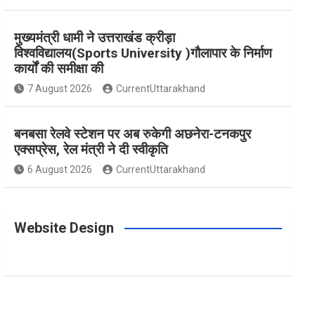
m
t
मुख्यमंत्री धामी ने उत्तराखंड क्रीड़ा
विश्वविद्यालय(Sports University )गौलापार के निर्माण
कार्यों की समीक्षा की
7 August 2026
CurrentUttarakhand
बनबसा रेलवे स्टेशन पर अब रुकेगी अछनेरा-टनकपुर
एक्सप्रेस, रेल मंत्री ने दी स्वीकृति
6 August 2026
CurrentUttarakhand
Website Design