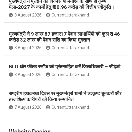
मुख्यमंत्री ने प्रदान की विकास योजनाओं के साथ ही कुम्भ
o
g
r
e
b
मेला-2027 के कार्यों हेतु ₹ 80.96 करोड़ की वित्तीय स्वीकृति।
8 August 2026
CurrentUttarakhand
o
r
e
r
e
मुख्यमंत्री ने 9 लाख 87 हजार17 पेंशन लाभार्थियों को कुल ₹ 146
k
a
s
करोड़ 32 लाख की पेंशन राशि का किया भुगतान
8 August 2026
CurrentUttarakhand
m
t
BLO और फील्ड स्टॉफ को प्रोत्साहित करें जिलाधिकारी – सीईओ
8 August 2026
CurrentUttarakhand
राष्ट्रीय हथकरघा दिवस पर मुख्यमंत्री धामी ने उत्कृष्ट बुनकरों और
हस्तशिल्प कारीगरों को किया सम्मानित
7 August 2026
CurrentUttarakhand
Website Design