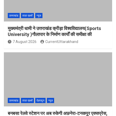
उत्तराखंड
ताज़ा ख़बरें
न्यूज़
मुख्यमंत्री धामी ने उत्तराखंड क्रीड़ा विश्वविद्यालय(Sports
University )गौलापार के निर्माण कार्यों की समीक्षा की
7 August 2026
CurrentUttarakhand
उत्तराखंड
ताज़ा ख़बरें
देहरादून
न्यूज़
बनबसा रेलवे स्टेशन पर अब रुकेगी अछनेरा-टनकपुर एक्सप्रेस,