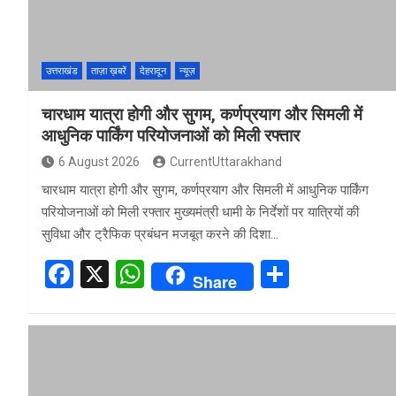
k
p
उत्तराखंड
ताज़ा ख़बरें
देहरादून
न्यूज़
चारधाम यात्रा होगी और सुगम, कर्णप्रयाग और सिमली में
आधुनिक पार्किंग परियोजनाओं को मिली रफ्तार
6 August 2026
CurrentUttarakhand
चारधाम यात्रा होगी और सुगम, कर्णप्रयाग और सिमली में आधुनिक पार्किंग
परियोजनाओं को मिली रफ्तार मुख्यमंत्री धामी के निर्देशों पर यात्रियों की
सुविधा और ट्रैफिक प्रबंधन मजबूत करने की दिशा…
F
X
W
S
Share
a
h
h
ce
at
ar
b
s
e
o
A