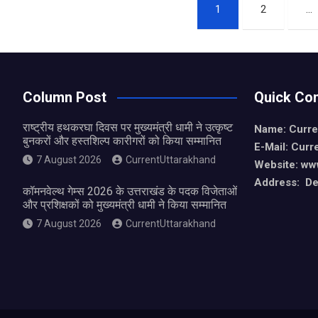
Posts
b
s
e
1
2
…
o
A
pagination
o
p
k
p
Column Post
Quick Con
राष्ट्रीय हथकरघा दिवस पर मुख्यमंत्री धामी ने उत्कृष्ट
Name: Curre
बुनकरों और हस्तशिल्प कारीगरों को किया सम्मानित
E-Mail: Curr
7 August 2026
CurrentUttarakhand
Website: ww
Address: De
कॉमनवेल्थ गेम्स 2026 के उत्तराखंड के पदक विजेताओं
और प्रशिक्षकों को मुख्यमंत्री धामी ने किया सम्मानित
7 August 2026
CurrentUttarakhand