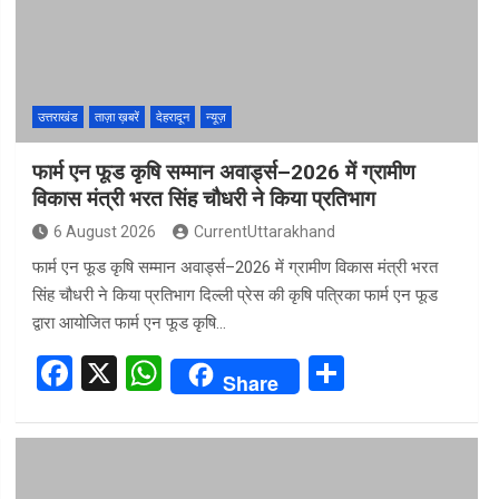
o
p
k
p
उत्तराखंड
ताज़ा ख़बरें
देहरादून
न्यूज़
फार्म एन फूड कृषि सम्मान अवार्ड्स–2026 में ग्रामीण
विकास मंत्री भरत सिंह चौधरी ने किया प्रतिभाग
6 August 2026
CurrentUttarakhand
फार्म एन फूड कृषि सम्मान अवार्ड्स–2026 में ग्रामीण विकास मंत्री भरत
सिंह चौधरी ने किया प्रतिभाग दिल्ली प्रेस की कृषि पत्रिका फार्म एन फूड
द्वारा आयोजित फार्म एन फूड कृषि…
F
X
W
S
Share
a
h
h
ce
at
ar
b
s
e