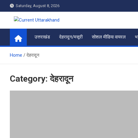
Skip
Saturday, August 8, 2026
to
content
Current Uttarakhand
उत्तराखंड
देहरादून/मसूरी
सोशल मीडिया वायरल
भ
Home
देहरादून
Category:
देहरादून