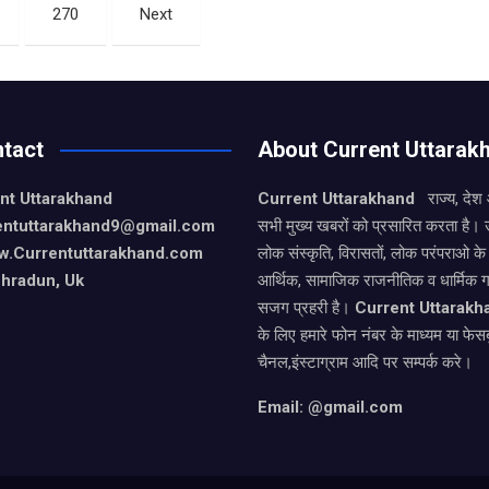
b
s
e
270
Next
o
A
o
p
k
p
tact
About Current Uttarak
nt Uttarakhand
Current Uttarakhand
राज्य, देश
entuttarakhand9
@gmail.com
सभी मुख्य खबरों को प्रसारित करता है। 
w.Currentuttarakhand.com
लोक संस्कृति, विरासतों, लोक परंपराओ 
hradun, Uk
आर्थिक, सामाजिक राजनीतिक व धार्मिक गत
सजग प्रहरी है।
Current Uttarakh
के लिए हमारे फोन नंबर के माध्यम या फेसब
चैनल,इंस्टाग्राम आदि पर सम्पर्क करे।
Email: @gmail.com