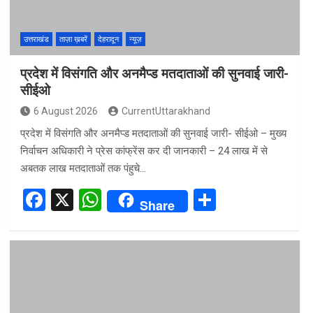
k
p
उत्तराखंड
ताज़ा ख़बरें
देहरादून
न्यूज़
प्रदेश में विसंगति और अनमैप्ड मतदाताओं की सुनवाई जारी-
सीईओ
6 August 2026
CurrentUttarakhand
प्रदेश में विसंगति और अनमैप्ड मतदाताओं की सुनवाई जारी- सीईओ – मुख्य
निर्वाचन अधिकारी ने प्रेस कांफ्रेंस कर दी जानकारी – 24 लाख में से
अबतक लाख मतदाताओं तक पंहुचे…
F
X
W
S
Share
a
h
h
ce
at
ar
b
s
e
o
A
o
p