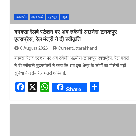
k
p
उत्तराखंड
ताज़ा ख़बरें
देहरादून
न्यूज़
बनबसा रेलवे स्टेशन पर अब रुकेगी अछनेरा-टनकपुर
एक्सप्रेस, रेल मंत्री ने दी स्वीकृति
6 August 2026
CurrentUttarakhand
बनबसा रेलवे स्टेशन पर अब रुकेगी अछनेरा-टनकपुर एक्सप्रेस, रेल मंत्री
ने दी स्वीकृति मुख्यमंत्री ने कहा कि अब इस क्षेत्र के लोगों को मिलेगी बड़ी
सुविधा केंद्रीय रेल मंत्री अश्विनी…
F
X
W
S
Share
a
h
h
ce
at
ar
b
s
e
o
A
o
p