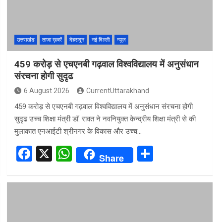
k
p
उत्तराखंड
ताज़ा ख़बरें
देहरादून
नई दिल्ली
न्यूज़
459 करोड़ से एचएनबी गढ़वाल विश्वविद्यालय में अनुसंधान
संरचना होगी सुदृढ
6 August 2026
CurrentUttarakhand
459 करोड़ से एचएनबी गढ़वाल विश्वविद्यालय में अनुसंधान संरचना होगी
सुदृढ उच्च शिक्षा मंत्री डाॅ. रावत ने नवनियुक्त केन्द्रीय शिक्षा मंत्री से की
मुलाकात एनआईटी श्रीनगर के विकास और उच्च…
F
X
W
S
Share
a
h
h
ce
at
ar
b
s
e
o
A