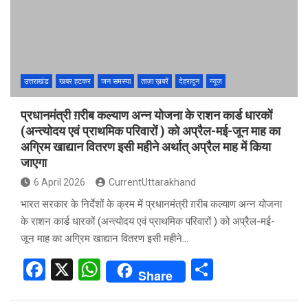
o
A
o
p
k
p
उत्तराखंड
खबर हटकर
जन समस्या
ताज़ा ख़बरें
देहरादून
न्यूज़
प्रधानमंत्री ग़रीब कल्याण अन्न योजना के राशन कार्ड धारकों
(अन्त्योदय एवं प्राथमिक परिवारों ) को अप्रैल-मई-जून माह का
अग्रिम खाद्यान वितरण इसी महीने अर्थात् अप्रैल माह में किया
जाएगा
6 April 2026
CurrentUttarakhand
भारत सरकार के निर्देशों के क्रम में प्रधानमंत्री ग़रीब कल्याण अन्न योजना
के राशन कार्ड धारकों (अन्त्योदय एवं प्राथमिक परिवारों ) को अप्रैल-मई-
जून माह का अग्रिम खाद्यान वितरण इसी महीने…
F
X
W
S
Share
a
h
h