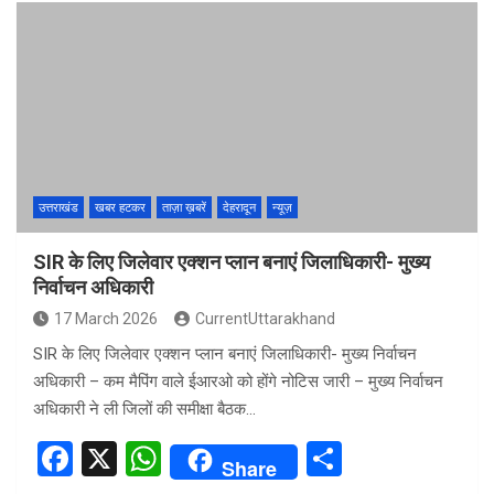
ce
at
ar
b
s
e
o
A
o
p
k
p
उत्तराखंड
खबर हटकर
ताज़ा ख़बरें
देहरादून
न्यूज़
SIR के लिए जिलेवार एक्शन प्लान बनाएं जिलाधिकारी- मुख्य
निर्वाचन अधिकारी
17 March 2026
CurrentUttarakhand
SIR के लिए जिलेवार एक्शन प्लान बनाएं जिलाधिकारी- मुख्य निर्वाचन
अधिकारी – कम मैपिंग वाले ईआरओ को होंगे नोटिस जारी – मुख्य निर्वाचन
अधिकारी ने ली जिलों की समीक्षा बैठक…
F
X
W
S
Share