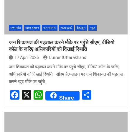
o
p
k
p
उत्तराखंड
खबर हटकर
जन समस्या
ताज़ा ख़बरें
देहरादून
न्यूज़
जन शिकायत की पड़ताल करने मौके पर पहुंचे सीएम, वीडियो
कॉल के जरिए अधिकारियों को दिखाई स्थिति
17 April 2026
CurrentUttarakhand
जन शिकायत की पड़ताल करने मौके पर पहुंचे सीएम, वीडियो कॉल के जरिए
अधिकारियों को दिखाई स्थिति सीएम हेल्पलाइन पर दर्ज शिकायत की पड़ताल
करने खुद मौके पर पहुंचे…
F
X
W
S
Share
a
h
h
ce
at
ar
b
s
e