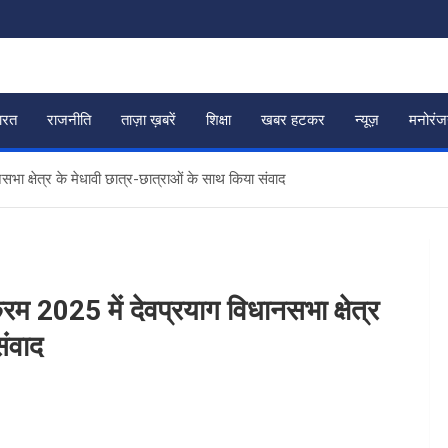
ारत
राजनीति
ताज़ा ख़बरें
शिक्षा
खबर हटकर
न्यूज़
मनोरं
सभा क्षेत्र के मेधावी छात्र-छात्राओं के साथ किया संवाद
्रम 2025 में देवप्रयाग विधानसभा क्षेत्र
संवाद