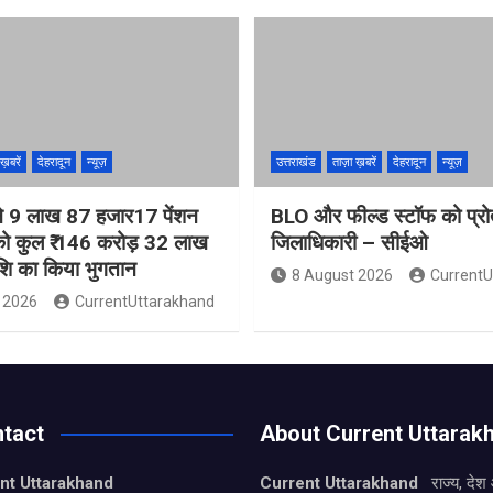
ख़बरें
देहरादून
न्यूज़
उत्तराखंड
ताज़ा ख़बरें
देहरादून
न्यूज़
ी ने 9 लाख 87 हजार17 पेंशन
BLO और फील्ड स्टॉफ को प्रोत्
ं को कुल ₹ 146 करोड़ 32 लाख
जिलाधिकारी – सीईओ
ाशि का किया भुगतान
8 August 2026
CurrentU
 2026
CurrentUttarakhand
tact
About Current Uttarak
nt Uttarakhand
Current Uttarakhand
राज्य, देश