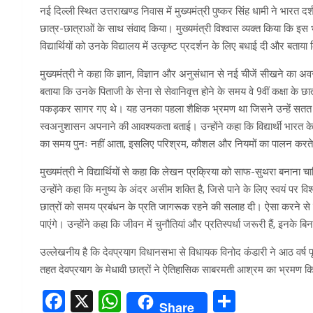
नई दिल्ली स्थित उत्तराखण्ड निवास में मुख्यमंत्री पुष्कर सिंह धामी ने भारत दर
छात्र-छात्राओं के साथ संवाद किया। मुख्यमंत्री विश्वास व्यक्त किया कि इस भ्रम
विद्यार्थियों को उनके विद्यालय में उत्कृष्ट प्रदर्शन के लिए बधाई दी और बता
मुख्यमंत्री ने कहा कि ज्ञान, विज्ञान और अनुसंधान से नई चीजें सीखने का अव
बताया कि उनके पिताजी के सेना से सेवानिवृत्त होने के समय वे 9वीं कक्षा के 
पकड़कर सागर गए थे। यह उनका पहला शैक्षिक भ्रमण था जिसने उन्हें सतत सीखने क
स्वअनुशासन अपनाने की आवश्यकता बताई। उन्होंने कहा कि विद्यार्थी भारत के भ
का समय पुनः नहीं आता, इसलिए परिश्रम, कौशल और नियमों का पालन करते हु
मुख्यमंत्री ने विद्यार्थियों से कहा कि लेखन प्रक्रिया को साफ-सुथरा बनाना च
उन्होंने कहा कि मनुष्य के अंदर असीम शक्ति है, जिसे पाने के लिए स्वयं पर 
छात्रों को समय प्रबंधन के प्रति जागरूक रहने की सलाह दी। ऐसा करने से 
पाएंगे। उन्होंने कहा कि जीवन में चुनौतियां और प्रतिस्पर्धा जरूरी हैं, इनके
उल्लेखनीय है कि देवप्रयाग विधानसभा से विधायक विनोद कंडारी ने आठ वर्ष 
तहत देवप्रयाग के मेधावी छात्रों ने ऐतिहासिक साबरमती आश्रम का भ्रमण क
F
X
W
S
Share