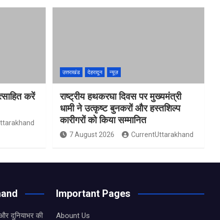
उत्तराखंड
देहरादून
न्यूज़
साहित करें
राष्ट्रीय हथकरघा दिवस पर मुख्यमंत्री
धामी ने उत्कृष्ट बुनकरों और हस्तशिल्प
कारीगरों को किया सम्मानित
ttarakhand
7 August 2026
CurrentUttarakhand
hand
Important Pages
 और दुनियाभर की
Abount Us