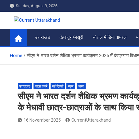
Skip
Sunday, August 9, 2026
to
content
Current Uttarakhand
उत्तराखंड
देहरादून/मसूरी
सोशल मीडिया वायरल
भ
Home
सीएम ने भारत दर्शन शैक्षिक भ्रमण कार्यक्रम 2025 में देवप्रयाग विधान
उत्तराखंड
ताज़ा ख़बरें
नई दिल्ली
न्यूज़
भारत
सीएम ने भारत दर्शन शैक्षिक भ्रमण कार्यक
के मेधावी छात्र-छात्राओं के साथ किया 
16 November 2025
CurrentUttarakhand