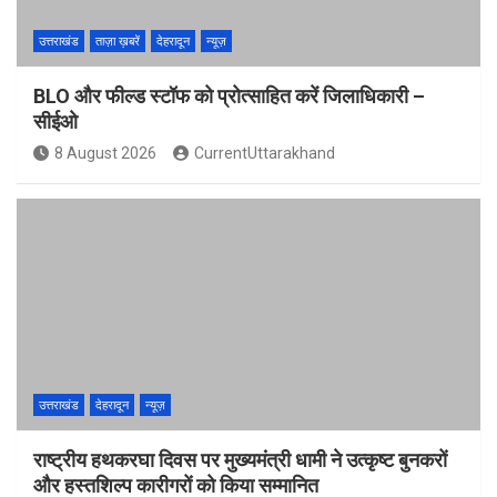
उत्तराखंड
ताज़ा ख़बरें
देहरादून
न्यूज़
BLO और फील्ड स्टॉफ को प्रोत्साहित करें जिलाधिकारी –
सीईओ
8 August 2026
CurrentUttarakhand
उत्तराखंड
देहरादून
न्यूज़
राष्ट्रीय हथकरघा दिवस पर मुख्यमंत्री धामी ने उत्कृष्ट बुनकरों
और हस्तशिल्प कारीगरों को किया सम्मानित