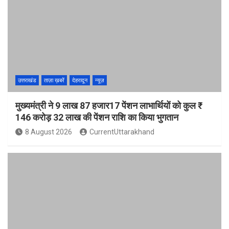
उत्तराखंड
ताज़ा ख़बरें
देहरादून
न्यूज़
मुख्यमंत्री ने 9 लाख 87 हजार17 पेंशन लाभार्थियों को कुल ₹
146 करोड़ 32 लाख की पेंशन राशि का किया भुगतान
8 August 2026
CurrentUttarakhand