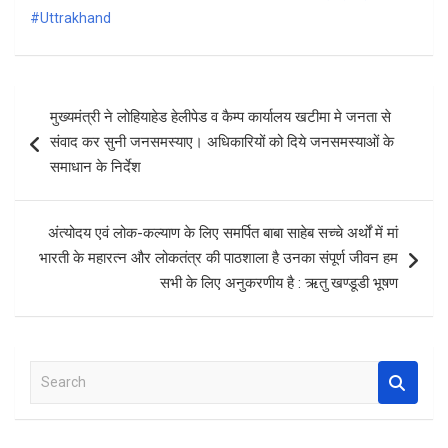
#Uttrakhand
o
A
o
p
k
p
Post
मुख्यमंत्री ने लोहियाहेड हेलीपेड व कैम्प कार्यालय खटीमा मे जनता से
navigation
संवाद कर सुनी जनसमस्याए। अधिकारियों को दिये जनसमस्याओं के
समाधान के निर्देश
अंत्योदय एवं लोक-कल्याण के लिए समर्पित बाबा साहेब सच्चे अर्थों में मां
भारती के महारत्न और लोकतंत्र की पाठशाला है उनका संपूर्ण जीवन हम
सभी के लिए अनुकरणीय है : ऋतु खण्डूडी भूषण
S
e
a