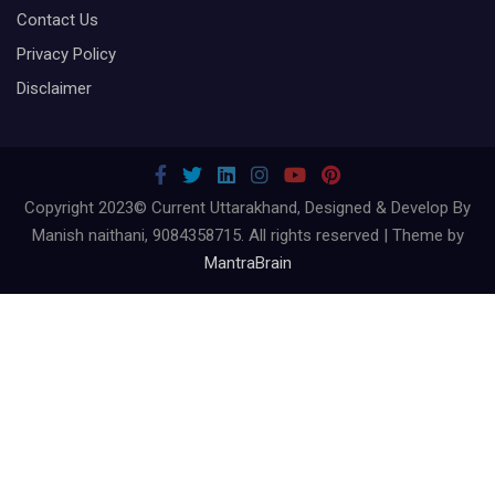
Contact Us
Privacy Policy
Disclaimer
Copyright 2023© Current Uttarakhand, Designed & Develop By
Manish naithani, 9084358715. All rights reserved | Theme by
MantraBrain