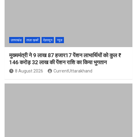
उत्तराखंड
ताज़ा ख़बरें
देहरादून
न्यूज़
मुख्यमंत्री ने 9 लाख 87 हजार17 पेंशन लाभार्थियों को कुल ₹
146 करोड़ 32 लाख की पेंशन राशि का किया भुगतान
8 August 2026
CurrentUttarakhand