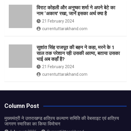
विराट कोहली और अनुष्का शर्मा ने अपने बेटे का
नाम ‘अकाय’ रखा, जानें इसका अर्थ क्‍या है
21 February 2024
currentuttarakhand.com
सुशांत सिंह राजपूत की बहन ने कहा, मरने के 1
साल तक परेशान रही उसकी आत्मा, बताया उसका
भाई अब कहाँ है?
21 February 2024
currentuttarakhand.com
Column Post
मुख्यमंत्री ने उत्तराखण्ड क्षत्रिय कल्याण समिति की वेबसाइट एवं क्षत्रिय
जागरण स्मारिका का किया विमोचन