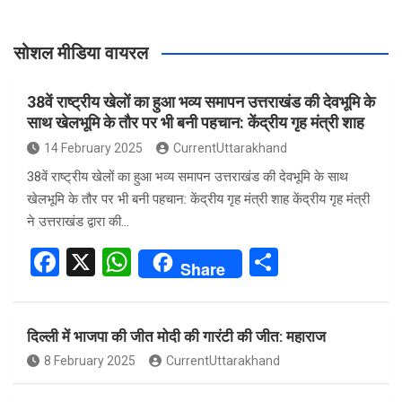
सोशल मीडिया वायरल
38वें राष्ट्रीय खेलों का हुआ भव्य समापन उत्तराखंड की देवभूमि के
साथ खेलभूमि के तौर पर भी बनी पहचान: केंद्रीय गृह मंत्री शाह
14 February 2025
CurrentUttarakhand
38वें राष्ट्रीय खेलों का हुआ भव्य समापन उत्तराखंड की देवभूमि के साथ
खेलभूमि के तौर पर भी बनी पहचान: केंद्रीय गृह मंत्री शाह केंद्रीय गृह मंत्री
ने उत्तराखंड द्वारा की…
F
X
W
S
Share
a
h
h
ce
at
ar
दिल्ली में भाजपा की जीत मोदी की गारंटी की जीत: महाराज
b
s
e
8 February 2025
CurrentUttarakhand
o
A