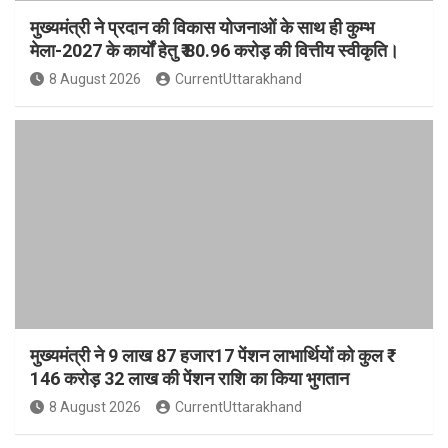
मुख्यमंत्री ने प्रदान की विकास योजनाओं के साथ ही कुम्भ
मेला-2027 के कार्यों हेतु ₹ 80.96 करोड़ की वित्तीय स्वीकृति।
8 August 2026
CurrentUttarakhand
मुख्यमंत्री ने 9 लाख 87 हजार17 पेंशन लाभार्थियों को कुल ₹
146 करोड़ 32 लाख की पेंशन राशि का किया भुगतान
8 August 2026
CurrentUttarakhand