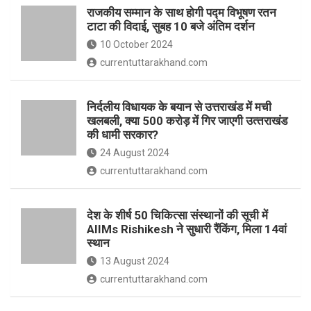
o
p
राजकीय सम्मान के साथ होगी पद्म विभूषण रतन
k
p
टाटा की विदाई, सुबह 10 बजे अंतिम दर्शन
10 October 2024
currentuttarakhand.com
निर्दलीय विधायक के बयान से उत्तराखंड में मची
खलबली, क्‍या 500 करोड़ में गिर जाएगी उत्‍तराखंड
की धामी सरकार?
24 August 2024
currentuttarakhand.com
देश के शीर्ष 50 चिकित्सा संस्थानों की सूची में
AIIMs Rishikesh ने सुधारी रैंकिंग, मिला 14वां
स्थान
13 August 2024
currentuttarakhand.com