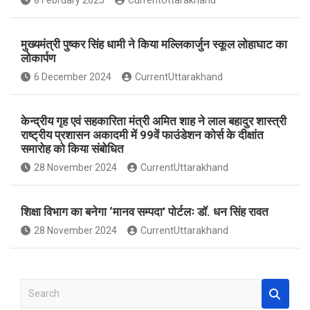
8 February 2025
CurrentUttarakhand
o
p
k
p
मुख्यमंत्री पुष्कर सिंह धामी ने किया मल्लिकार्जुन स्कूल लोहाघाट का
लोकार्पण
6 December 2024
CurrentUttarakhand
केन्द्रीय गृह एवं सहकारिता मंत्री अमित शाह ने लाल बहादुर शास्त्री
राष्ट्रीय प्रशासन अकादमी में 99वें फाउंडेशन कोर्स के दीक्षांत
समारोह को किया संबोधित
28 November 2024
CurrentUttarakhand
शिक्षा विभाग का बनेगा ‘मानव सम्पदा’ पोर्टलः डॉ. धन सिंह रावत
28 November 2024
CurrentUttarakhand
S
e