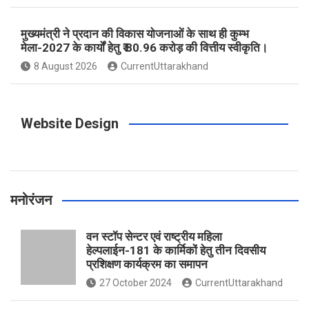
o
r
e
r
e
मुख्यमंत्री ने प्रदान की विकास योजनाओं के साथ ही कुम्भ
मेला-2027 के कार्यों हेतु ₹ 80.96 करोड़ की वित्तीय स्वीकृति।
8 August 2026
CurrentUttarakhand
k
a
s
m
t
Website Design
मनोरंजन
वन स्टॉप सेन्टर एवं राष्ट्रीय महिला
हेल्पलाईन-181 के कार्मिकों हेतु तीन दिवसीय
प्रशिक्षण कार्यक्रम का समापन
27 October 2024
CurrentUttarakhand