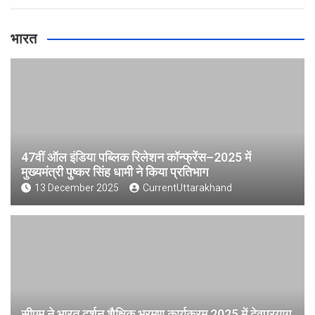
भारत
47वीं ऑल इंडिया पब्लिक रिलेशन कॉन्फ्रेंस–2025 में
मुख्यमंत्री पुष्कर सिंह धामी ने किया प्रतिभाग
13 December 2025
CurrentUttarakhand
सीएम ने भारत दर्शन शैक्षिक भ्रमण कार्यक्रम 2025 में देवप्रयाग