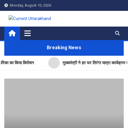
Skip
Monday, August 10, 2026
to
content
Current Uttarakhand
Breaking News
ा किया विमोचन
मुख्यमंत्री ने हर घर तिरंगा यात्रा कार्यक्रम में किया प्