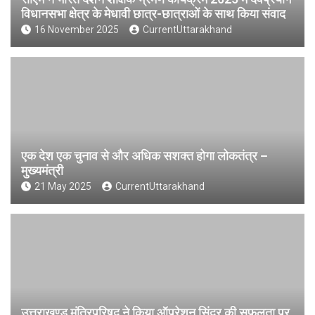
विधानसभा क्षेत्र के मेधावी छात्र-छात्राओं के साथ किया संवाद
16 November 2025
CurrentUttarakhand
एक देश एक चुनाव से और अधिक सशक्त होगा लोकतंत्र –
मुख्यमंत्री
21 May 2025
CurrentUttarakhand
उत्तराखण्ड मंत्रिपरिषद ने किया ऑपरेशन सिंदूर की सफलता पर