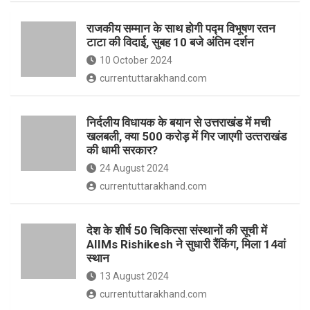
o
p
राजकीय सम्मान के साथ होगी पद्म विभूषण रतन
k
p
टाटा की विदाई, सुबह 10 बजे अंतिम दर्शन
10 October 2024
currentuttarakhand.com
निर्दलीय विधायक के बयान से उत्तराखंड में मची
खलबली, क्‍या 500 करोड़ में गिर जाएगी उत्‍तराखंड
की धामी सरकार?
24 August 2024
currentuttarakhand.com
देश के शीर्ष 50 चिकित्सा संस्थानों की सूची में
AIIMs Rishikesh ने सुधारी रैंकिंग, मिला 14वां
स्थान
13 August 2024
currentuttarakhand.com