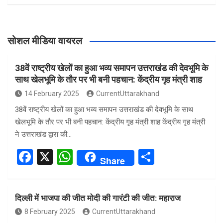
सोशल मीडिया वायरल
38वें राष्ट्रीय खेलों का हुआ भव्य समापन उत्तराखंड की देवभूमि के
साथ खेलभूमि के तौर पर भी बनी पहचान: केंद्रीय गृह मंत्री शाह
14 February 2025
CurrentUttarakhand
38वें राष्ट्रीय खेलों का हुआ भव्य समापन उत्तराखंड की देवभूमि के साथ
खेलभूमि के तौर पर भी बनी पहचान: केंद्रीय गृह मंत्री शाह केंद्रीय गृह मंत्री
ने उत्तराखंड द्वारा की…
F
X
W
S
Share
a
h
h
ce
at
ar
दिल्ली में भाजपा की जीत मोदी की गारंटी की जीत: महाराज
b
s
e
8 February 2025
CurrentUttarakhand
o
A