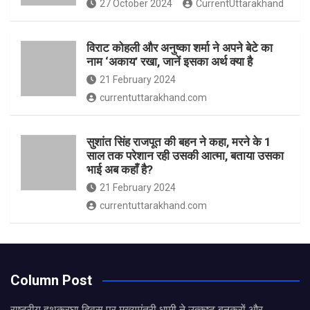
27 October 2024
CurrentUttarakhand
विराट कोहली और अनुष्का शर्मा ने अपने बेटे का
नाम ‘अकाय’ रखा, जानें इसका अर्थ क्‍या है
21 February 2024
currentuttarakhand.com
सुशांत सिंह राजपूत की बहन ने कहा, मरने के 1
साल तक परेशान रही उसकी आत्मा, बताया उसका
भाई अब कहाँ है?
21 February 2024
currentuttarakhand.com
Column Post
राष्ट्रीय हथकरघा दिवस पर मुख्यमंत्री धामी ने उत्कृष्ट बुनकरों और