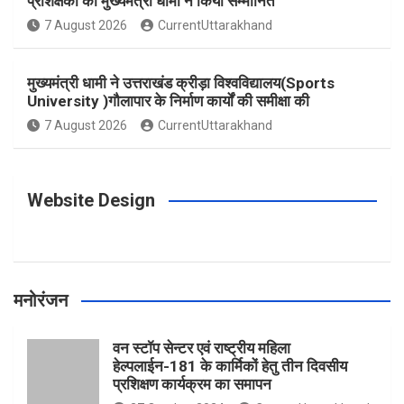
प्रशिक्षकों को मुख्यमंत्री धामी ने किया सम्मानित
o
g
r
e
b
7 August 2026
CurrentUttarakhand
o
r
e
r
e
मुख्यमंत्री धामी ने उत्तराखंड क्रीड़ा विश्वविद्यालय(Sports
University )गौलापार के निर्माण कार्यों की समीक्षा की
k
a
s
7 August 2026
CurrentUttarakhand
m
t
Website Design
मनोरंजन
वन स्टॉप सेन्टर एवं राष्ट्रीय महिला
हेल्पलाईन-181 के कार्मिकों हेतु तीन दिवसीय
प्रशिक्षण कार्यक्रम का समापन