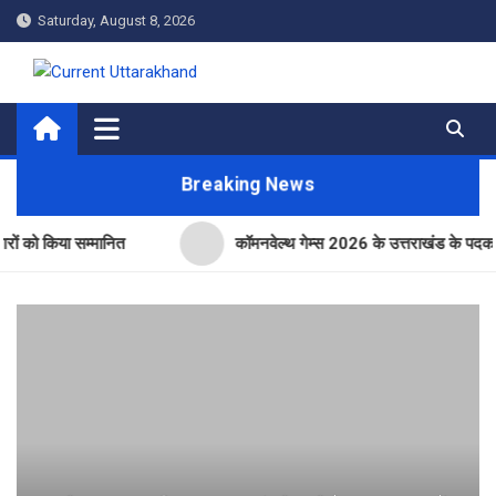
Skip
Saturday, August 8, 2026
to
content
Current Uttarakhand
Breaking News
िया सम्मानित
कॉमनवेल्थ गेम्स 2026 के उत्तराखंड के पदक विजेताओं और