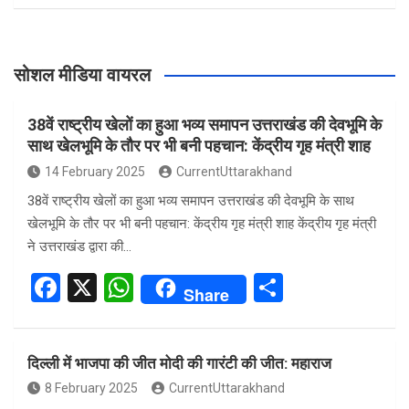
सोशल मीडिया वायरल
38वें राष्ट्रीय खेलों का हुआ भव्य समापन उत्तराखंड की देवभूमि के
साथ खेलभूमि के तौर पर भी बनी पहचान: केंद्रीय गृह मंत्री शाह
14 February 2025
CurrentUttarakhand
38वें राष्ट्रीय खेलों का हुआ भव्य समापन उत्तराखंड की देवभूमि के साथ
खेलभूमि के तौर पर भी बनी पहचान: केंद्रीय गृह मंत्री शाह केंद्रीय गृह मंत्री
ने उत्तराखंड द्वारा की…
F
X
W
S
Share
a
h
h
ce
at
ar
दिल्ली में भाजपा की जीत मोदी की गारंटी की जीत: महाराज
b
s
e
8 February 2025
CurrentUttarakhand
o
A