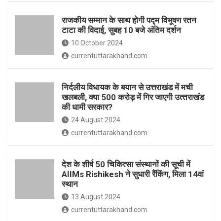
o
p
राजकीय सम्मान के साथ होगी पद्म विभूषण रतन
k
p
टाटा की विदाई, सुबह 10 बजे अंतिम दर्शन
10 October 2024
currentuttarakhand.com
निर्दलीय विधायक के बयान से उत्तराखंड में मची
खलबली, क्‍या 500 करोड़ में गिर जाएगी उत्‍तराखंड
की धामी सरकार?
24 August 2024
currentuttarakhand.com
देश के शीर्ष 50 चिकित्सा संस्थानों की सूची में
AIIMs Rishikesh ने सुधारी रैंकिंग, मिला 14वां
स्थान
13 August 2024
currentuttarakhand.com