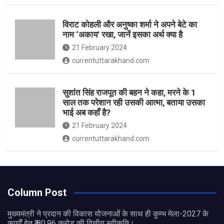
विराट कोहली और अनुष्का शर्मा ने अपने बेटे का
नाम ‘अकाय’ रखा, जानें इसका अर्थ क्‍या है
21 February 2024
currentuttarakhand.com
सुशांत सिंह राजपूत की बहन ने कहा, मरने के 1
साल तक परेशान रही उसकी आत्मा, बताया उसका
भाई अब कहाँ है?
21 February 2024
currentuttarakhand.com
Column Post
मुख्यमंत्री ने प्रदान की विकास योजनाओं के साथ ही कुम्भ मेला-2027 के
कार्यों हेतु ₹ 80.96 करोड़ की वित्तीय स्वीकृति।