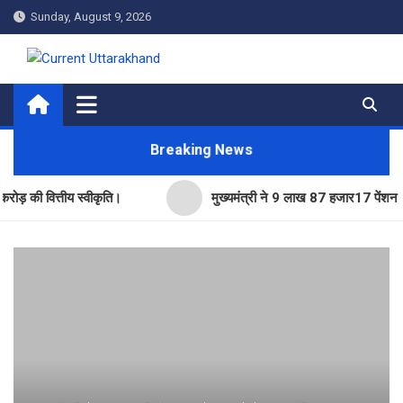
Skip
Sunday, August 9, 2026
to
content
Current Uttarakhand
Breaking News
ित्तीय स्वीकृति।
मुख्यमंत्री ने 9 लाख 87 हजार17 पेंशन लाभार्थिय