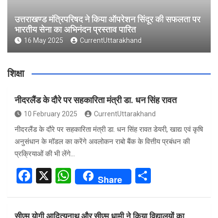
उत्तराखण्ड मंत्रिपरिषद ने किया ऑपरेशन सिंदूर की सफलता पर
भारतीय सेना का अभिनंदन प्रस्ताव पारित
16 May 2025
CurrentUttarakhand
शिक्षा
नीदरलैंड के दौरे पर सहकारिता मंत्री डा. धन सिंह रावत
10 February 2025
CurrentUttarakhand
नीदरलैंड के दौरे पर सहकारिता मंत्री डा. धन सिंह रावत डेयरी, खाद्य एवं कृषि
अनुसंधान के मॉडल का करेंगे अवलोकन राबो बैंक के वित्तीय प्रबंधन की
प्रक्रियाओं की भी लेंगे…
F
X
W
S
Share
a
h
h
ce
at
ar
सीएम योगी आदित्यनाथ और सीएम धामी ने किया विद्यालयों का