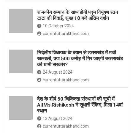
o
p
राजकीय सम्मान के साथ होगी पद्म विभूषण रतन
k
p
टाटा की विदाई, सुबह 10 बजे अंतिम दर्शन
10 October 2024
currentuttarakhand.com
निर्दलीय विधायक के बयान से उत्तराखंड में मची
खलबली, क्‍या 500 करोड़ में गिर जाएगी उत्‍तराखंड
की धामी सरकार?
24 August 2024
currentuttarakhand.com
देश के शीर्ष 50 चिकित्सा संस्थानों की सूची में
AIIMs Rishikesh ने सुधारी रैंकिंग, मिला 14वां
स्थान
13 August 2024
currentuttarakhand.com