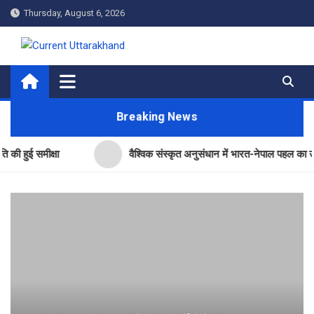
Skip
Thursday, August 6, 2026
to
content
Current Uttarakhand
Breaking News
समीक्षा
वैश्विक संस्कृत अनुसंधान में भारत-नेपाल पहल का उत्तराखंड ने