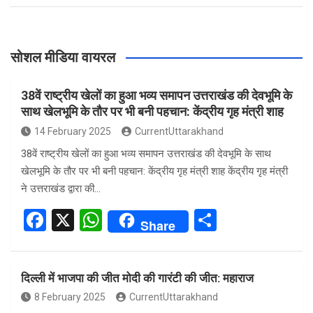
सोशल मीडिया वायरल
38वें राष्ट्रीय खेलों का हुआ भव्य समापन उत्तराखंड की देवभूमि के
साथ खेलभूमि के तौर पर भी बनी पहचान: केंद्रीय गृह मंत्री शाह
14 February 2025
CurrentUttarakhand
38वें राष्ट्रीय खेलों का हुआ भव्य समापन उत्तराखंड की देवभूमि के साथ
खेलभूमि के तौर पर भी बनी पहचान: केंद्रीय गृह मंत्री शाह केंद्रीय गृह मंत्री
ने उत्तराखंड द्वारा की…
F
X
W
S
Share
a
h
h
ce
at
ar
दिल्ली में भाजपा की जीत मोदी की गारंटी की जीत: महाराज
b
s
e
8 February 2025
CurrentUttarakhand
o
A