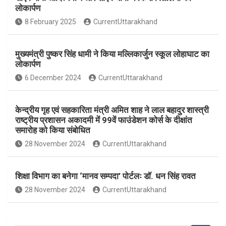
b
s
e
लोकार्पण
o
A
8 February 2025
CurrentUttarakhand
o
p
k
p
मुख्यमंत्री पुष्कर सिंह धामी ने किया मल्लिकार्जुन स्कूल लोहाघाट का
लोकार्पण
6 December 2024
CurrentUttarakhand
केन्द्रीय गृह एवं सहकारिता मंत्री अमित शाह ने लाल बहादुर शास्त्री
राष्ट्रीय प्रशासन अकादमी में 99वें फाउंडेशन कोर्स के दीक्षांत
समारोह को किया संबोधित
28 November 2024
CurrentUttarakhand
शिक्षा विभाग का बनेगा ‘मानव सम्पदा’ पोर्टलः डॉ. धन सिंह रावत
28 November 2024
CurrentUttarakhand