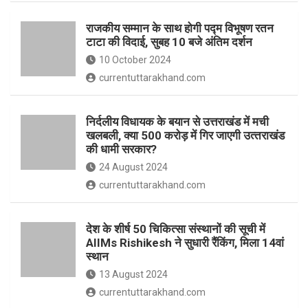
o
p
राजकीय सम्मान के साथ होगी पद्म विभूषण रतन
k
p
टाटा की विदाई, सुबह 10 बजे अंतिम दर्शन
10 October 2024
currentuttarakhand.com
निर्दलीय विधायक के बयान से उत्तराखंड में मची
खलबली, क्‍या 500 करोड़ में गिर जाएगी उत्‍तराखंड
की धामी सरकार?
24 August 2024
currentuttarakhand.com
देश के शीर्ष 50 चिकित्सा संस्थानों की सूची में
AIIMs Rishikesh ने सुधारी रैंकिंग, मिला 14वां
स्थान
13 August 2024
currentuttarakhand.com