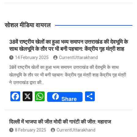
सोशल मीडिया वायरल
38वें राष्ट्रीय खेलों का हुआ भव्य समापन उत्तराखंड की देवभूमि के
साथ खेलभूमि के तौर पर भी बनी पहचान: केंद्रीय गृह मंत्री शाह
14 February 2025
CurrentUttarakhand
38वें राष्ट्रीय खेलों का हुआ भव्य समापन उत्तराखंड की देवभूमि के साथ
खेलभूमि के तौर पर भी बनी पहचान: केंद्रीय गृह मंत्री शाह केंद्रीय गृह मंत्री
ने उत्तराखंड द्वारा की…
F
X
W
S
Share
a
h
h
ce
at
ar
दिल्ली में भाजपा की जीत मोदी की गारंटी की जीत: महाराज
b
s
e
8 February 2025
CurrentUttarakhand
o
A