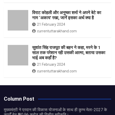
विराट कोहली और अनुष्का शर्मा ने अपने बेटे का
नाम ‘अकाय’ रखा, जानें इसका अर्थ क्‍या है
21 February 2024
currentuttarakhand.com
सुशांत सिंह राजपूत की बहन ने कहा, मरने के 1
साल तक परेशान रही उसकी आत्मा, बताया उसका
भाई अब कहाँ है?
21 February 2024
currentuttarakhand.com
Column Post
मुख्यमंत्री ने प्रदान की विकास योजनाओं के साथ ही कुम्भ मेला-2027 के
कार्यों हेतु ₹ 80.96 करोड़ की वित्तीय स्वीकृति।