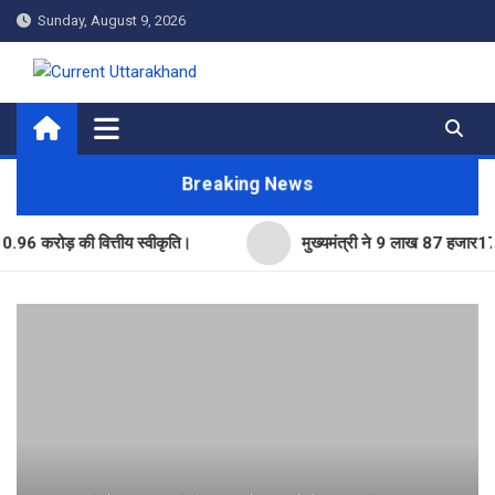
Skip
Sunday, August 9, 2026
to
content
Current Uttarakhand
Breaking News
ोड़ की वित्तीय स्वीकृति।
मुख्यमंत्री ने 9 लाख 87 हजार17 पेंशन ला