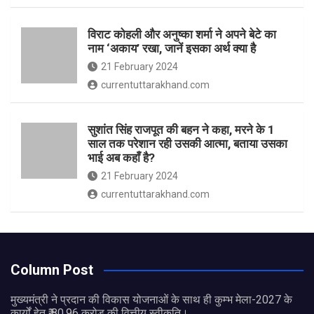
विराट कोहली और अनुष्का शर्मा ने अपने बेटे का
नाम ‘अकाय’ रखा, जानें इसका अर्थ क्‍या है
21 February 2024
currentuttarakhand.com
सुशांत सिंह राजपूत की बहन ने कहा, मरने के 1
साल तक परेशान रही उसकी आत्मा, बताया उसका
भाई अब कहाँ है?
21 February 2024
currentuttarakhand.com
Column Post
मुख्यमंत्री ने प्रदान की विकास योजनाओं के साथ ही कुम्भ मेला-2027 के
कार्यों हेतु ₹ 80.96 करोड़ की वित्तीय स्वीकृति।