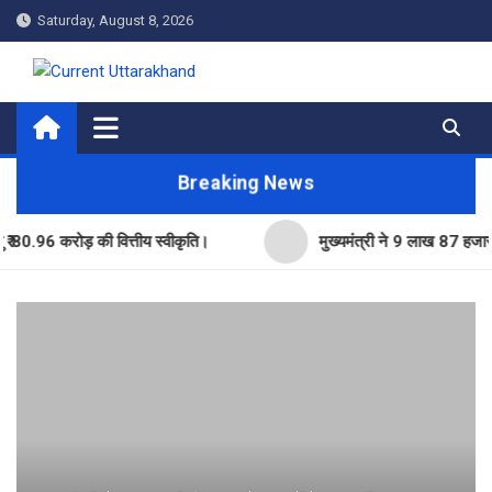
Skip
Saturday, August 8, 2026
to
content
Current Uttarakhand
Breaking News
 करोड़ की वित्तीय स्वीकृति।
मुख्यमंत्री ने 9 लाख 87 हजार17 पेंशन