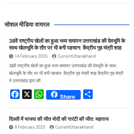
सोशल मीडिया वायरल
38वें राष्ट्रीय खेलों का हुआ भव्य समापन उत्तराखंड की देवभूमि के
साथ खेलभूमि के तौर पर भी बनी पहचान: केंद्रीय गृह मंत्री शाह
14 February 2025
CurrentUttarakhand
38वें राष्ट्रीय खेलों का हुआ भव्य समापन उत्तराखंड की देवभूमि के साथ
खेलभूमि के तौर पर भी बनी पहचान: केंद्रीय गृह मंत्री शाह केंद्रीय गृह मंत्री
ने उत्तराखंड द्वारा की…
F
X
W
S
Share
a
h
h
ce
at
ar
दिल्ली में भाजपा की जीत मोदी की गारंटी की जीत: महाराज
b
s
e
8 February 2025
CurrentUttarakhand
o
A