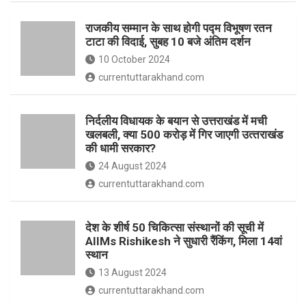
o
p
राजकीय सम्मान के साथ होगी पद्म विभूषण रतन
k
p
टाटा की विदाई, सुबह 10 बजे अंतिम दर्शन
10 October 2024
currentuttarakhand.com
निर्दलीय विधायक के बयान से उत्तराखंड में मची
खलबली, क्‍या 500 करोड़ में गिर जाएगी उत्‍तराखंड
की धामी सरकार?
24 August 2024
currentuttarakhand.com
देश के शीर्ष 50 चिकित्सा संस्थानों की सूची में
AIIMs Rishikesh ने सुधारी रैंकिंग, मिला 14वां
स्थान
13 August 2024
currentuttarakhand.com