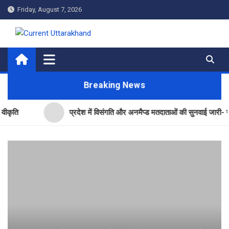
Skip
Friday, August 7, 2026
to
content
Current Uttarakhand
Breaking News
प्रदेश में विसंगति और अनमैप्ड मतदाताओं की सुनवाई जारी- सीईओ