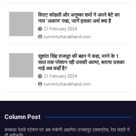
विराट कोहली और अनुष्का शर्मा ने अपने बेटे का
नाम ‘अकाय’ रखा, जानें इसका अर्थ क्‍या है
21 February 2024
currentuttarakhand.com
सुशांत सिंह राजपूत की बहन ने कहा, मरने के 1
साल तक परेशान रही उसकी आत्मा, बताया उसका
भाई अब कहाँ है?
21 February 2024
currentuttarakhand.com
Column Post
बनबसा रेलवे स्टेशन पर अब रुकेगी अछनेरा-टनकपुर एक्सप्रेस, रेल मंत्री ने
दी स्वीकृति