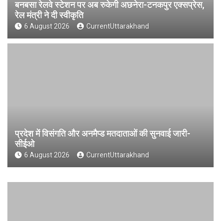
बनबसा रेलवे स्टेशन पर अब रुकेगी अछनेरा-टनकपुर एक्सप्रेस,
रेल मंत्री ने दी स्वीकृति
6 August 2026
CurrentUttarakhand
प्रदेश में विसंगति और अनमैप्ड मतदाताओं की सुनवाई जारी-
सीईओ
6 August 2026
CurrentUttarakhand