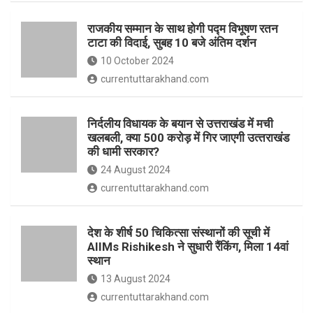
o
p
राजकीय सम्मान के साथ होगी पद्म विभूषण रतन
k
p
टाटा की विदाई, सुबह 10 बजे अंतिम दर्शन
10 October 2024
currentuttarakhand.com
निर्दलीय विधायक के बयान से उत्तराखंड में मची
खलबली, क्‍या 500 करोड़ में गिर जाएगी उत्‍तराखंड
की धामी सरकार?
24 August 2024
currentuttarakhand.com
देश के शीर्ष 50 चिकित्सा संस्थानों की सूची में
AIIMs Rishikesh ने सुधारी रैंकिंग, मिला 14वां
स्थान
13 August 2024
currentuttarakhand.com