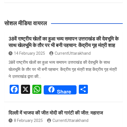
सोशल मीडिया वायरल
38वें राष्ट्रीय खेलों का हुआ भव्य समापन उत्तराखंड की देवभूमि के
साथ खेलभूमि के तौर पर भी बनी पहचान: केंद्रीय गृह मंत्री शाह
14 February 2025
CurrentUttarakhand
38वें राष्ट्रीय खेलों का हुआ भव्य समापन उत्तराखंड की देवभूमि के साथ
खेलभूमि के तौर पर भी बनी पहचान: केंद्रीय गृह मंत्री शाह केंद्रीय गृह मंत्री
ने उत्तराखंड द्वारा की…
F
X
W
S
Share
a
h
h
ce
at
ar
दिल्ली में भाजपा की जीत मोदी की गारंटी की जीत: महाराज
b
s
e
8 February 2025
CurrentUttarakhand
o
A