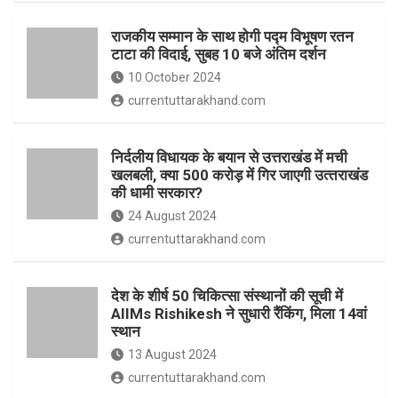
o
p
राजकीय सम्मान के साथ होगी पद्म विभूषण रतन
k
p
टाटा की विदाई, सुबह 10 बजे अंतिम दर्शन
10 October 2024
currentuttarakhand.com
निर्दलीय विधायक के बयान से उत्तराखंड में मची
खलबली, क्‍या 500 करोड़ में गिर जाएगी उत्‍तराखंड
की धामी सरकार?
24 August 2024
currentuttarakhand.com
देश के शीर्ष 50 चिकित्सा संस्थानों की सूची में
AIIMs Rishikesh ने सुधारी रैंकिंग, मिला 14वां
स्थान
13 August 2024
currentuttarakhand.com