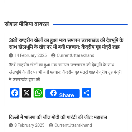
सोशल मीडिया वायरल
38वें राष्ट्रीय खेलों का हुआ भव्य समापन उत्तराखंड की देवभूमि के
साथ खेलभूमि के तौर पर भी बनी पहचान: केंद्रीय गृह मंत्री शाह
14 February 2025
CurrentUttarakhand
38वें राष्ट्रीय खेलों का हुआ भव्य समापन उत्तराखंड की देवभूमि के साथ
खेलभूमि के तौर पर भी बनी पहचान: केंद्रीय गृह मंत्री शाह केंद्रीय गृह मंत्री
ने उत्तराखंड द्वारा की…
F
X
W
S
Share
a
h
h
ce
at
ar
दिल्ली में भाजपा की जीत मोदी की गारंटी की जीत: महाराज
b
s
e
8 February 2025
CurrentUttarakhand
o
A