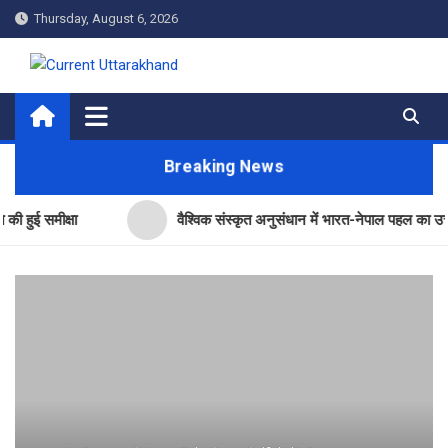
Skip
Thursday, August 6, 2026
to
content
Current Uttarakhand
Breaking News
ीक्षा
वैश्विक संस्कृत अनुसंधान में भारत-नेपाल पहल का उत्तराखंड ने 