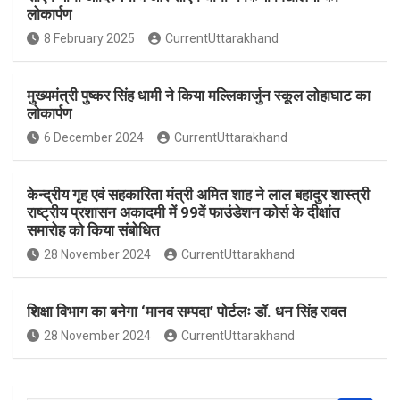
b
s
e
लोकार्पण
o
A
8 February 2025
CurrentUttarakhand
o
p
k
p
मुख्यमंत्री पुष्कर सिंह धामी ने किया मल्लिकार्जुन स्कूल लोहाघाट का
लोकार्पण
6 December 2024
CurrentUttarakhand
केन्द्रीय गृह एवं सहकारिता मंत्री अमित शाह ने लाल बहादुर शास्त्री
राष्ट्रीय प्रशासन अकादमी में 99वें फाउंडेशन कोर्स के दीक्षांत
समारोह को किया संबोधित
28 November 2024
CurrentUttarakhand
शिक्षा विभाग का बनेगा ‘मानव सम्पदा’ पोर्टलः डॉ. धन सिंह रावत
28 November 2024
CurrentUttarakhand