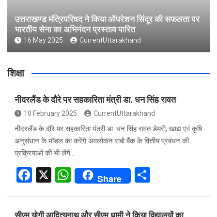
उत्तराखण्ड मंत्रिपरिषद ने किया ऑपरेशन सिंदूर की सफलता पर
भारतीय सेना का अभिनंदन प्रस्ताव पारित
16 May 2025
CurrentUttarakhand
शिक्षा
नीदरलैंड के दौरे पर सहकारिता मंत्री डा. धन सिंह रावत
10 February 2025
CurrentUttarakhand
नीदरलैंड के दौरे पर सहकारिता मंत्री डा. धन सिंह रावत डेयरी, खाद्य एवं कृषि
अनुसंधान के मॉडल का करेंगे अवलोकन राबो बैंक के वित्तीय प्रबंधन की
प्रक्रियाओं की भी लेंगे…
F
X
W
S
Share
a
h
h
ce
at
ar
सीएम योगी आदित्यनाथ और सीएम धामी ने किया विद्यालयों का