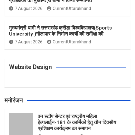
प्रशिक्षकों को मुख्यमंत्री धामी ने किया सम्मानित
o
g
r
e
b
7 August 2026
CurrentUttarakhand
o
r
e
r
e
मुख्यमंत्री धामी ने उत्तराखंड क्रीड़ा विश्वविद्यालय(Sports
University )गौलापार के निर्माण कार्यों की समीक्षा की
k
a
s
7 August 2026
CurrentUttarakhand
m
t
Website Design
मनोरंजन
वन स्टॉप सेन्टर एवं राष्ट्रीय महिला
हेल्पलाईन-181 के कार्मिकों हेतु तीन दिवसीय
प्रशिक्षण कार्यक्रम का समापन