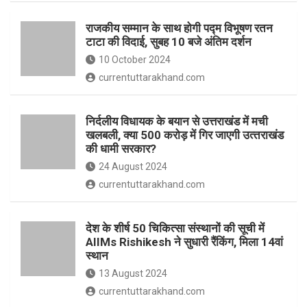
o
p
राजकीय सम्मान के साथ होगी पद्म विभूषण रतन
k
p
टाटा की विदाई, सुबह 10 बजे अंतिम दर्शन
10 October 2024
currentuttarakhand.com
निर्दलीय विधायक के बयान से उत्तराखंड में मची
खलबली, क्‍या 500 करोड़ में गिर जाएगी उत्‍तराखंड
की धामी सरकार?
24 August 2024
currentuttarakhand.com
देश के शीर्ष 50 चिकित्सा संस्थानों की सूची में
AIIMs Rishikesh ने सुधारी रैंकिंग, मिला 14वां
स्थान
13 August 2024
currentuttarakhand.com