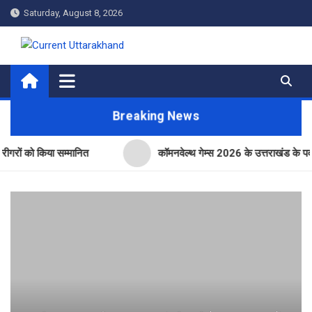
Skip
Saturday, August 8, 2026
to
content
Current Uttarakhand
Breaking News
 किया सम्मानित
कॉमनवेल्थ गेम्स 2026 के उत्तराखंड के पदक विजेताओं 