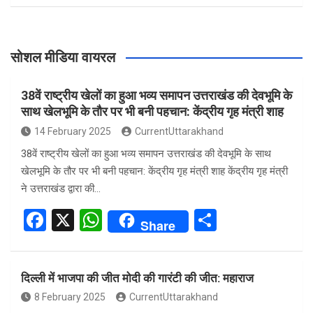
सोशल मीडिया वायरल
38वें राष्ट्रीय खेलों का हुआ भव्य समापन उत्तराखंड की देवभूमि के
साथ खेलभूमि के तौर पर भी बनी पहचान: केंद्रीय गृह मंत्री शाह
14 February 2025
CurrentUttarakhand
38वें राष्ट्रीय खेलों का हुआ भव्य समापन उत्तराखंड की देवभूमि के साथ
खेलभूमि के तौर पर भी बनी पहचान: केंद्रीय गृह मंत्री शाह केंद्रीय गृह मंत्री
ने उत्तराखंड द्वारा की…
F
X
W
S
Share
a
h
h
ce
at
ar
दिल्ली में भाजपा की जीत मोदी की गारंटी की जीत: महाराज
b
s
e
8 February 2025
CurrentUttarakhand
o
A