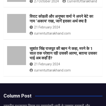
27 October 2024
CurrentUttarakhand
विराट कोहली और अनुष्का शर्मा ने अपने बेटे का
नाम ‘अकाय’ रखा, जानें इसका अर्थ क्‍या है
21 February 2024
currentuttarakhand.com
सुशांत सिंह राजपूत की बहन ने कहा, मरने के 1
साल तक परेशान रही उसकी आत्मा, बताया उसका
भाई अब कहाँ है?
21 February 2024
currentuttarakhand.com
Column Post
राष्ट्रीय हथकरघा दिवस पर मुख्यमंत्री धामी ने उत्कृष्ट बुनकरों और