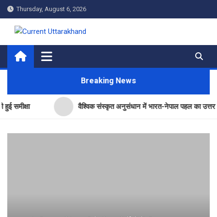
Skip
Thursday, August 6, 2026
to
content
Current Uttarakhand
Breaking News
षा
वैश्विक संस्कृत अनुसंधान में भारत-नेपाल पहल का उत्तराखंड ने किया