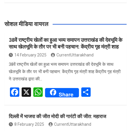
सोशल मीडिया वायरल
38वें राष्ट्रीय खेलों का हुआ भव्य समापन उत्तराखंड की देवभूमि के
साथ खेलभूमि के तौर पर भी बनी पहचान: केंद्रीय गृह मंत्री शाह
14 February 2025
CurrentUttarakhand
38वें राष्ट्रीय खेलों का हुआ भव्य समापन उत्तराखंड की देवभूमि के साथ
खेलभूमि के तौर पर भी बनी पहचान: केंद्रीय गृह मंत्री शाह केंद्रीय गृह मंत्री
ने उत्तराखंड द्वारा की…
F
X
W
S
Share
a
h
h
ce
at
ar
दिल्ली में भाजपा की जीत मोदी की गारंटी की जीत: महाराज
b
s
e
8 February 2025
CurrentUttarakhand
o
A