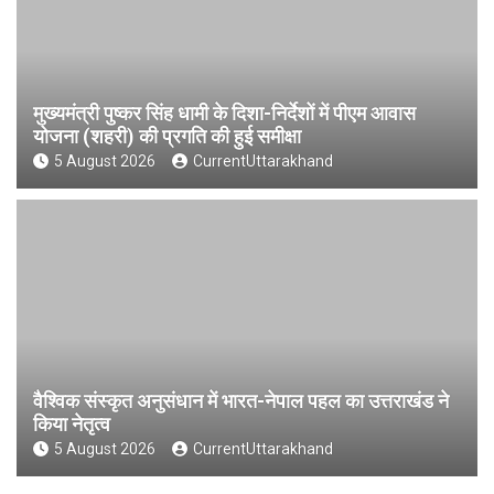
मुख्यमंत्री पुष्कर सिंह धामी के दिशा-निर्देशों में पीएम आवास
योजना (शहरी) की प्रगति की हुई समीक्षा
5 August 2026
CurrentUttarakhand
वैश्विक संस्कृत अनुसंधान में भारत-नेपाल पहल का उत्तराखंड ने
किया नेतृत्व
5 August 2026
CurrentUttarakhand