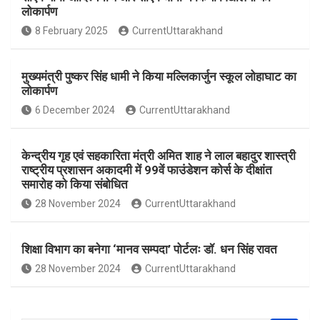
b
s
e
लोकार्पण
o
A
8 February 2025
CurrentUttarakhand
o
p
k
p
मुख्यमंत्री पुष्कर सिंह धामी ने किया मल्लिकार्जुन स्कूल लोहाघाट का
लोकार्पण
6 December 2024
CurrentUttarakhand
केन्द्रीय गृह एवं सहकारिता मंत्री अमित शाह ने लाल बहादुर शास्त्री
राष्ट्रीय प्रशासन अकादमी में 99वें फाउंडेशन कोर्स के दीक्षांत
समारोह को किया संबोधित
28 November 2024
CurrentUttarakhand
शिक्षा विभाग का बनेगा ‘मानव सम्पदा’ पोर्टलः डॉ. धन सिंह रावत
28 November 2024
CurrentUttarakhand