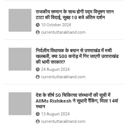
o
p
राजकीय सम्मान के साथ होगी पद्म विभूषण रतन
k
p
टाटा की विदाई, सुबह 10 बजे अंतिम दर्शन
10 October 2024
currentuttarakhand.com
निर्दलीय विधायक के बयान से उत्तराखंड में मची
खलबली, क्‍या 500 करोड़ में गिर जाएगी उत्‍तराखंड
की धामी सरकार?
24 August 2024
currentuttarakhand.com
देश के शीर्ष 50 चिकित्सा संस्थानों की सूची में
AIIMs Rishikesh ने सुधारी रैंकिंग, मिला 14वां
स्थान
13 August 2024
currentuttarakhand.com