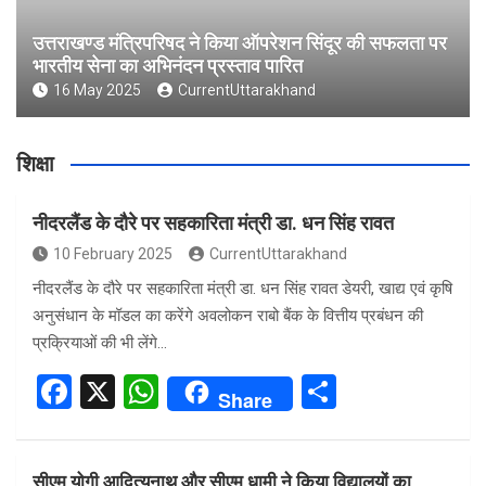
उत्तराखण्ड मंत्रिपरिषद ने किया ऑपरेशन सिंदूर की सफलता पर
भारतीय सेना का अभिनंदन प्रस्ताव पारित
16 May 2025
CurrentUttarakhand
शिक्षा
नीदरलैंड के दौरे पर सहकारिता मंत्री डा. धन सिंह रावत
10 February 2025
CurrentUttarakhand
नीदरलैंड के दौरे पर सहकारिता मंत्री डा. धन सिंह रावत डेयरी, खाद्य एवं कृषि
अनुसंधान के मॉडल का करेंगे अवलोकन राबो बैंक के वित्तीय प्रबंधन की
प्रक्रियाओं की भी लेंगे…
F
X
W
S
Share
a
h
h
ce
at
ar
सीएम योगी आदित्यनाथ और सीएम धामी ने किया विद्यालयों का