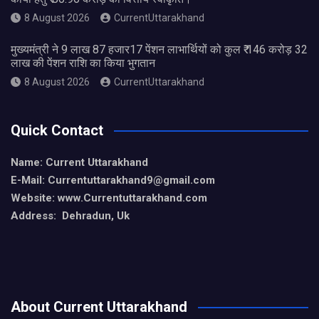
8 August 2026
CurrentUttarakhand
मुख्यमंत्री ने 9 लाख 87 हजार17 पेंशन लाभार्थियों को कुल ₹ 146 करोड़ 32
लाख की पेंशन राशि का किया भुगतान
8 August 2026
CurrentUttarakhand
Quick Contact
Name: Current Uttarakhand
E-Mail: Currentuttarakhand9
@gmail.com
Website: www.Currentuttarakhand.com
Address: Dehradun, Uk
About Current Uttarakhand