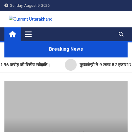
Skip
Sunday, August 9, 2026
to
content
Current Uttarakhand
Breaking News
ड़ की वित्तीय स्वीकृति।
मुख्यमंत्री ने 9 लाख 87 हजार17 पेंशन लाभ