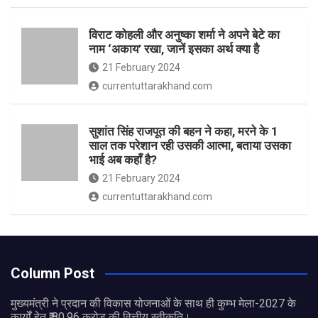
विराट कोहली और अनुष्का शर्मा ने अपने बेटे का
नाम ‘अकाय’ रखा, जानें इसका अर्थ क्‍या है
21 February 2024
currentuttarakhand.com
सुशांत सिंह राजपूत की बहन ने कहा, मरने के 1
साल तक परेशान रही उसकी आत्मा, बताया उसका
भाई अब कहाँ है?
21 February 2024
currentuttarakhand.com
Column Post
मुख्यमंत्री ने प्रदान की विकास योजनाओं के साथ ही कुम्भ मेला-2027 के
कार्यों हेतु ₹ 80.96 करोड़ की वित्तीय स्वीकृति।