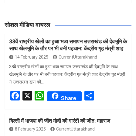
सोशल मीडिया वायरल
38वें राष्ट्रीय खेलों का हुआ भव्य समापन उत्तराखंड की देवभूमि के
साथ खेलभूमि के तौर पर भी बनी पहचान: केंद्रीय गृह मंत्री शाह
14 February 2025
CurrentUttarakhand
38वें राष्ट्रीय खेलों का हुआ भव्य समापन उत्तराखंड की देवभूमि के साथ
खेलभूमि के तौर पर भी बनी पहचान: केंद्रीय गृह मंत्री शाह केंद्रीय गृह मंत्री
ने उत्तराखंड द्वारा की…
F
X
W
S
Share
a
h
h
ce
at
ar
दिल्ली में भाजपा की जीत मोदी की गारंटी की जीत: महाराज
b
s
e
8 February 2025
CurrentUttarakhand
o
A