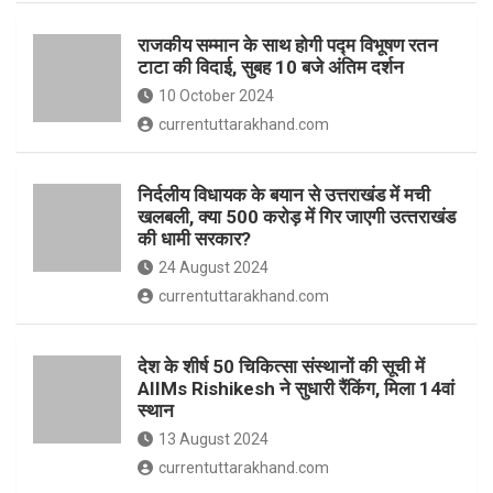
o
p
राजकीय सम्मान के साथ होगी पद्म विभूषण रतन
k
p
टाटा की विदाई, सुबह 10 बजे अंतिम दर्शन
10 October 2024
currentuttarakhand.com
निर्दलीय विधायक के बयान से उत्तराखंड में मची
खलबली, क्‍या 500 करोड़ में गिर जाएगी उत्‍तराखंड
की धामी सरकार?
24 August 2024
currentuttarakhand.com
देश के शीर्ष 50 चिकित्सा संस्थानों की सूची में
AIIMs Rishikesh ने सुधारी रैंकिंग, मिला 14वां
स्थान
13 August 2024
currentuttarakhand.com