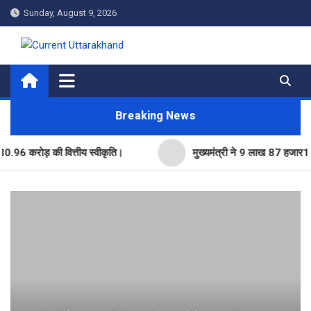
Skip
Sunday, August 9, 2026
to
content
Current Uttarakhand
Breaking News
रोड़ की वित्तीय स्वीकृति।
मुख्यमंत्री ने 9 लाख 87 हजार17 पेंशन ला