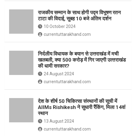
o
p
राजकीय सम्मान के साथ होगी पद्म विभूषण रतन
k
p
टाटा की विदाई, सुबह 10 बजे अंतिम दर्शन
10 October 2024
currentuttarakhand.com
निर्दलीय विधायक के बयान से उत्तराखंड में मची
खलबली, क्‍या 500 करोड़ में गिर जाएगी उत्‍तराखंड
की धामी सरकार?
24 August 2024
currentuttarakhand.com
देश के शीर्ष 50 चिकित्सा संस्थानों की सूची में
AIIMs Rishikesh ने सुधारी रैंकिंग, मिला 14वां
स्थान
13 August 2024
currentuttarakhand.com