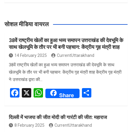
सोशल मीडिया वायरल
38वें राष्ट्रीय खेलों का हुआ भव्य समापन उत्तराखंड की देवभूमि के
साथ खेलभूमि के तौर पर भी बनी पहचान: केंद्रीय गृह मंत्री शाह
14 February 2025
CurrentUttarakhand
38वें राष्ट्रीय खेलों का हुआ भव्य समापन उत्तराखंड की देवभूमि के साथ
खेलभूमि के तौर पर भी बनी पहचान: केंद्रीय गृह मंत्री शाह केंद्रीय गृह मंत्री
ने उत्तराखंड द्वारा की…
F
X
W
S
Share
a
h
h
ce
at
ar
दिल्ली में भाजपा की जीत मोदी की गारंटी की जीत: महाराज
b
s
e
8 February 2025
CurrentUttarakhand
o
A