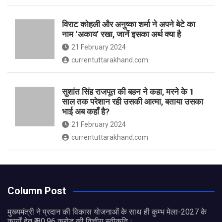
विराट कोहली और अनुष्का शर्मा ने अपने बेटे का
नाम ‘अकाय’ रखा, जानें इसका अर्थ क्‍या है
21 February 2024
currentuttarakhand.com
सुशांत सिंह राजपूत की बहन ने कहा, मरने के 1
साल तक परेशान रही उसकी आत्मा, बताया उसका
भाई अब कहाँ है?
21 February 2024
currentuttarakhand.com
Column Post
मुख्यमंत्री ने प्रदान की विकास योजनाओं के साथ ही कुम्भ मेला-2027 के
कार्यों हेतु ₹ 80.96 करोड़ की वित्तीय स्वीकृति।