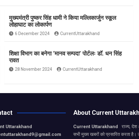
मुख्यमंत्री पुष्कर सिंह धामी ने किया मल्लिकार्जुन स्कूल
लोहाघाट का लोकार्पण
6 December 2024
CurrentUttarakhand
शिक्षा विभाग का बनेगा ‘मानव सम्पदा’ पोर्टलः डॉ. धन सिंह
रावत
28 November 2024
CurrentUttarakhand
tact
About Current Uttarak
nt Uttarakhand
Current Uttarakhand
राज्य, देश
entuttarakhand9
@gmail.com
सभी मुख्य खबरों को प्रसारित करता है। 