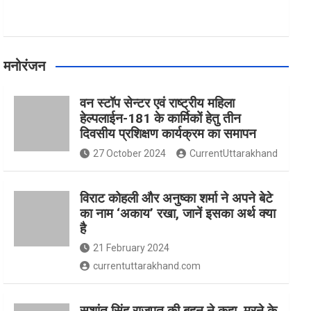
मनोरंजन
वन स्टॉप सेन्टर एवं राष्ट्रीय महिला
हेल्पलाईन-181 के कार्मिकों हेतु तीन
दिवसीय प्रशिक्षण कार्यक्रम का समापन
27 October 2024
CurrentUttarakhand
विराट कोहली और अनुष्का शर्मा ने अपने बेटे
का नाम ‘अकाय’ रखा, जानें इसका अर्थ क्‍या
है
21 February 2024
currentuttarakhand.com
सुशांत सिंह राजपूत की बहन ने कहा, मरने के