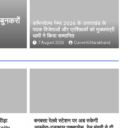
ेल्थ गेम्स 2026 के उत्तराखंड के पदक विजे
कॉमनवेल्थ गेम्स 2026 के उत्तराखंड के
क्षकों को मुख्यमंत्री धामी ने किया सम्मानित
पदक विजेताओं और प्रशिक्षकों को मुख्यमंत्री
धामी ने किया सम्मानित
ust 2026
CurrentUttarakhand
7 August 2026
CurrentUttarakhand
रीड़ा
बनबसा रेलवे स्टेशन पर अब रुकेगी
rsity
अछनेरा-टनकपुर एक्सप्रेस, रेल मंत्री ने दी