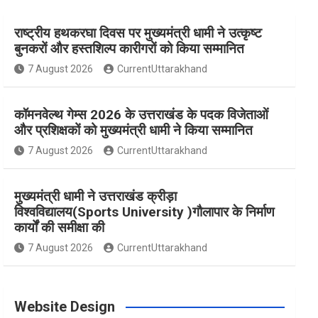
राष्ट्रीय हथकरघा दिवस पर मुख्यमंत्री धामी ने उत्कृष्ट
e
t
t
t
T
बुनकरों और हस्तशिल्प कारीगरों को किया सम्मानित
7 August 2026
CurrentUttarakhand
b
a
e
t
u
कॉमनवेल्थ गेम्स 2026 के उत्तराखंड के पदक विजेताओं
o
g
r
e
b
और प्रशिक्षकों को मुख्यमंत्री धामी ने किया सम्मानित
7 August 2026
CurrentUttarakhand
o
r
e
r
e
मुख्यमंत्री धामी ने उत्तराखंड क्रीड़ा
विश्वविद्यालय(Sports University )गौलापार के निर्माण
k
a
s
कार्यों की समीक्षा की
7 August 2026
CurrentUttarakhand
m
t
Website Design