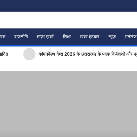
ारत
राजनीति
ताज़ा ख़बरें
शिक्षा
खबर हटकर
न्यूज़
मनोरं
कॉमनवेल्थ गेम्स 2026 के उत्तराखंड के पदक विजेताओं और प्रशिक्षकों को 