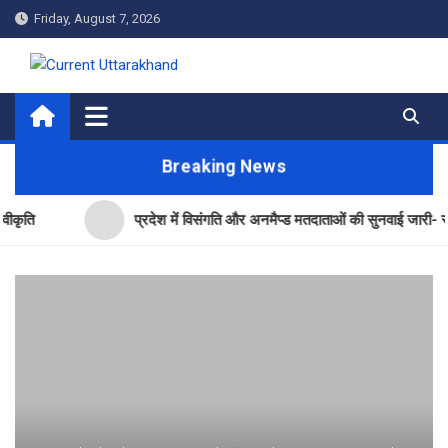
Skip
Friday, August 7, 2026
to
content
Current Uttarakhand
Breaking News
प्रदेश में विसंगति और अनमैप्ड मतदाताओं की सुनवाई जारी- सीईओ