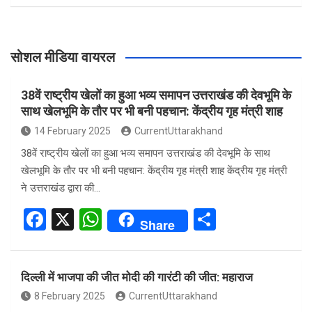
सोशल मीडिया वायरल
38वें राष्ट्रीय खेलों का हुआ भव्य समापन उत्तराखंड की देवभूमि के
साथ खेलभूमि के तौर पर भी बनी पहचान: केंद्रीय गृह मंत्री शाह
14 February 2025
CurrentUttarakhand
38वें राष्ट्रीय खेलों का हुआ भव्य समापन उत्तराखंड की देवभूमि के साथ
खेलभूमि के तौर पर भी बनी पहचान: केंद्रीय गृह मंत्री शाह केंद्रीय गृह मंत्री
ने उत्तराखंड द्वारा की…
F
X
W
S
Share
a
h
h
ce
at
ar
दिल्ली में भाजपा की जीत मोदी की गारंटी की जीत: महाराज
b
s
e
8 February 2025
CurrentUttarakhand
o
A