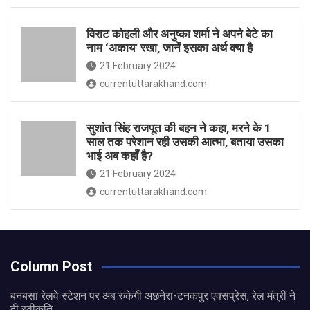
विराट कोहली और अनुष्का शर्मा ने अपने बेटे का
नाम ‘अकाय’ रखा, जानें इसका अर्थ क्‍या है
21 February 2024
currentuttarakhand.com
सुशांत सिंह राजपूत की बहन ने कहा, मरने के 1
साल तक परेशान रही उसकी आत्मा, बताया उसका
भाई अब कहाँ है?
21 February 2024
currentuttarakhand.com
Column Post
बनबसा रेलवे स्टेशन पर अब रुकेगी अछनेरा-टनकपुर एक्सप्रेस, रेल मंत्री ने
दी स्वीकृति