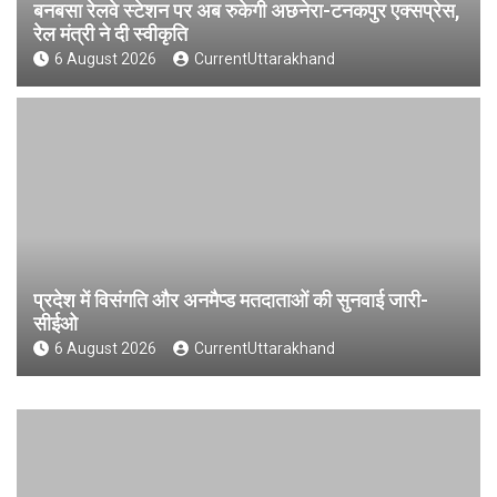
बनबसा रेलवे स्टेशन पर अब रुकेगी अछनेरा-टनकपुर एक्सप्रेस,
रेल मंत्री ने दी स्वीकृति
6 August 2026
CurrentUttarakhand
प्रदेश में विसंगति और अनमैप्ड मतदाताओं की सुनवाई जारी-
सीईओ
6 August 2026
CurrentUttarakhand