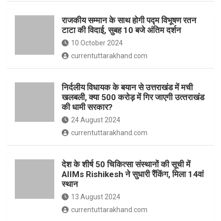
o
p
राजकीय सम्मान के साथ होगी पद्म विभूषण रतन
k
p
टाटा की विदाई, सुबह 10 बजे अंतिम दर्शन
10 October 2024
currentuttarakhand.com
निर्दलीय विधायक के बयान से उत्तराखंड में मची
खलबली, क्‍या 500 करोड़ में गिर जाएगी उत्‍तराखंड
की धामी सरकार?
24 August 2024
currentuttarakhand.com
देश के शीर्ष 50 चिकित्सा संस्थानों की सूची में
AIIMs Rishikesh ने सुधारी रैंकिंग, मिला 14वां
स्थान
13 August 2024
currentuttarakhand.com