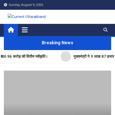
Skip
Sunday, August 9, 2026
to
content
Current Uttarakhand
Breaking News
करोड़ की वित्तीय स्वीकृति।
मुख्यमंत्री ने 9 लाख 87 हजार17 पेंशन 