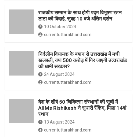
o
p
राजकीय सम्मान के साथ होगी पद्म विभूषण रतन
k
p
टाटा की विदाई, सुबह 10 बजे अंतिम दर्शन
10 October 2024
currentuttarakhand.com
निर्दलीय विधायक के बयान से उत्तराखंड में मची
खलबली, क्‍या 500 करोड़ में गिर जाएगी उत्‍तराखंड
की धामी सरकार?
24 August 2024
currentuttarakhand.com
देश के शीर्ष 50 चिकित्सा संस्थानों की सूची में
AIIMs Rishikesh ने सुधारी रैंकिंग, मिला 14वां
स्थान
13 August 2024
currentuttarakhand.com