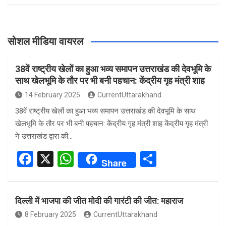
सोशल मीडिया वायरल
38वें राष्ट्रीय खेलों का हुआ भव्य समापन उत्तराखंड की देवभूमि के
साथ खेलभूमि के तौर पर भी बनी पहचान: केंद्रीय गृह मंत्री शाह
14 February 2025
CurrentUttarakhand
38वें राष्ट्रीय खेलों का हुआ भव्य समापन उत्तराखंड की देवभूमि के साथ
खेलभूमि के तौर पर भी बनी पहचान: केंद्रीय गृह मंत्री शाह केंद्रीय गृह मंत्री
ने उत्तराखंड द्वारा की…
F
X
W
S
Share
a
h
h
ce
at
ar
दिल्ली में भाजपा की जीत मोदी की गारंटी की जीत: महाराज
b
s
e
8 February 2025
CurrentUttarakhand
o
A