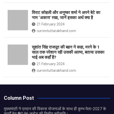
विराट कोहली और अनुष्का शर्मा ने अपने बेटे का
नाम ‘अकाय’ रखा, जानें इसका अर्थ क्‍या है
21 February 2024
currentuttarakhand.com
सुशांत सिंह राजपूत की बहन ने कहा, मरने के 1
साल तक परेशान रही उसकी आत्मा, बताया उसका
भाई अब कहाँ है?
21 February 2024
currentuttarakhand.com
Column Post
मुख्यमंत्री ने प्रदान की विकास योजनाओं के साथ ही कुम्भ मेला-2027 के
कार्यों हेतु ₹ 80.96 करोड़ की वित्तीय स्वीकृति।