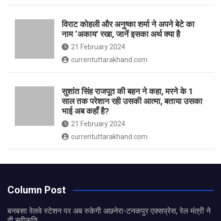
विराट कोहली और अनुष्का शर्मा ने अपने बेटे का
नाम ‘अकाय’ रखा, जानें इसका अर्थ क्‍या है
21 February 2024
currentuttarakhand.com
सुशांत सिंह राजपूत की बहन ने कहा, मरने के 1
साल तक परेशान रही उसकी आत्मा, बताया उसका
भाई अब कहाँ है?
21 February 2024
currentuttarakhand.com
Column Post
बनबसा रेलवे स्टेशन पर अब रुकेगी अछनेरा-टनकपुर एक्सप्रेस, रेल मंत्री ने
दी स्वीकृति