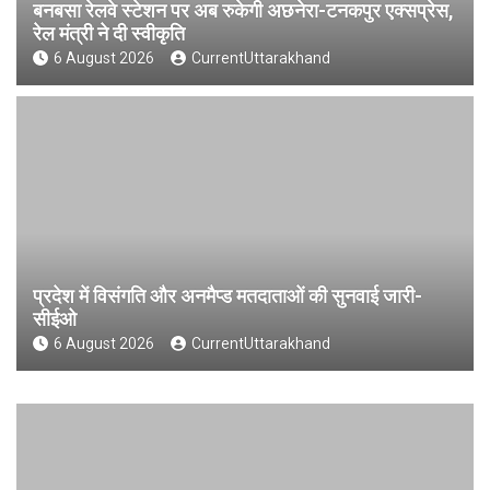
बनबसा रेलवे स्टेशन पर अब रुकेगी अछनेरा-टनकपुर एक्सप्रेस,
रेल मंत्री ने दी स्वीकृति
6 August 2026
CurrentUttarakhand
प्रदेश में विसंगति और अनमैप्ड मतदाताओं की सुनवाई जारी-
सीईओ
6 August 2026
CurrentUttarakhand