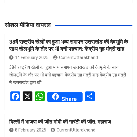
सोशल मीडिया वायरल
38वें राष्ट्रीय खेलों का हुआ भव्य समापन उत्तराखंड की देवभूमि के
साथ खेलभूमि के तौर पर भी बनी पहचान: केंद्रीय गृह मंत्री शाह
14 February 2025
CurrentUttarakhand
38वें राष्ट्रीय खेलों का हुआ भव्य समापन उत्तराखंड की देवभूमि के साथ
खेलभूमि के तौर पर भी बनी पहचान: केंद्रीय गृह मंत्री शाह केंद्रीय गृह मंत्री
ने उत्तराखंड द्वारा की…
F
X
W
S
Share
a
h
h
ce
at
ar
दिल्ली में भाजपा की जीत मोदी की गारंटी की जीत: महाराज
b
s
e
8 February 2025
CurrentUttarakhand
o
A