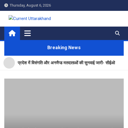
Skip
Thursday, August 6, 2026
to
content
Current Uttarakhand
Breaking News
प्रदेश में विसंगति और अनमैप्ड मतदाताओं की सुनवाई जारी- सीईओ