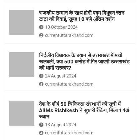
o
p
राजकीय सम्मान के साथ होगी पद्म विभूषण रतन
k
p
टाटा की विदाई, सुबह 10 बजे अंतिम दर्शन
10 October 2024
currentuttarakhand.com
निर्दलीय विधायक के बयान से उत्तराखंड में मची
खलबली, क्‍या 500 करोड़ में गिर जाएगी उत्‍तराखंड
की धामी सरकार?
24 August 2024
currentuttarakhand.com
देश के शीर्ष 50 चिकित्सा संस्थानों की सूची में
AIIMs Rishikesh ने सुधारी रैंकिंग, मिला 14वां
स्थान
13 August 2024
currentuttarakhand.com