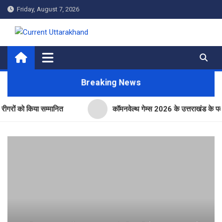
Skip
Friday, August 7, 2026
to
content
Current Uttarakhand
Breaking News
 किया सम्मानित
कॉमनवेल्थ गेम्स 2026 के उत्तराखंड के पदक विजेताओं 