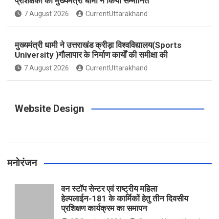
प्रशिक्षकों को मुख्यमंत्री धामी ने किया सम्मानित
o
g
r
e
b
7 August 2026
CurrentUttarakhand
o
r
e
r
e
मुख्यमंत्री धामी ने उत्तराखंड क्रीड़ा विश्वविद्यालय(Sports
University )गौलापार के निर्माण कार्यों की समीक्षा की
k
a
s
7 August 2026
CurrentUttarakhand
m
t
Website Design
मनोरंजन
वन स्टॉप सेन्टर एवं राष्ट्रीय महिला
हेल्पलाईन-181 के कार्मिकों हेतु तीन दिवसीय
प्रशिक्षण कार्यक्रम का समापन