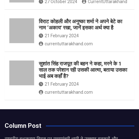
27 October 2024
CurrentUttarakhand
विराट कोहली और अनुष्का शर्मा ने अपने बेटे का
नाम ‘अकाय’ रखा, जानें इसका अर्थ क्‍या है
21 February 2024
currentuttarakhand.com
सुशांत सिंह राजपूत की बहन ने कहा, मरने के 1
साल तक परेशान रही उसकी आत्मा, बताया उसका
भाई अब कहाँ है?
21 February 2024
currentuttarakhand.com
Column Post
राष्ट्रीय हथकरघा दिवस पर मुख्यमंत्री धामी ने उत्कृष्ट बुनकरों और