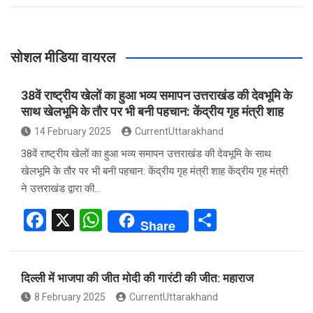
सोशल मीडिया वायरल
38वें राष्ट्रीय खेलों का हुआ भव्य समापन उत्तराखंड की देवभूमि के
साथ खेलभूमि के तौर पर भी बनी पहचान: केंद्रीय गृह मंत्री शाह
14 February 2025
CurrentUttarakhand
38वें राष्ट्रीय खेलों का हुआ भव्य समापन उत्तराखंड की देवभूमि के साथ
खेलभूमि के तौर पर भी बनी पहचान: केंद्रीय गृह मंत्री शाह केंद्रीय गृह मंत्री
ने उत्तराखंड द्वारा की…
F
X
W
S
Share
a
h
h
ce
at
ar
दिल्ली में भाजपा की जीत मोदी की गारंटी की जीत: महाराज
b
s
e
8 February 2025
CurrentUttarakhand
o
A