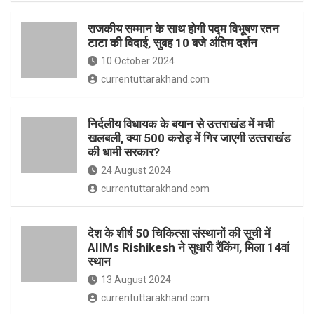
o
p
राजकीय सम्मान के साथ होगी पद्म विभूषण रतन
k
p
टाटा की विदाई, सुबह 10 बजे अंतिम दर्शन
10 October 2024
currentuttarakhand.com
निर्दलीय विधायक के बयान से उत्तराखंड में मची
खलबली, क्‍या 500 करोड़ में गिर जाएगी उत्‍तराखंड
की धामी सरकार?
24 August 2024
currentuttarakhand.com
देश के शीर्ष 50 चिकित्सा संस्थानों की सूची में
AIIMs Rishikesh ने सुधारी रैंकिंग, मिला 14वां
स्थान
13 August 2024
currentuttarakhand.com