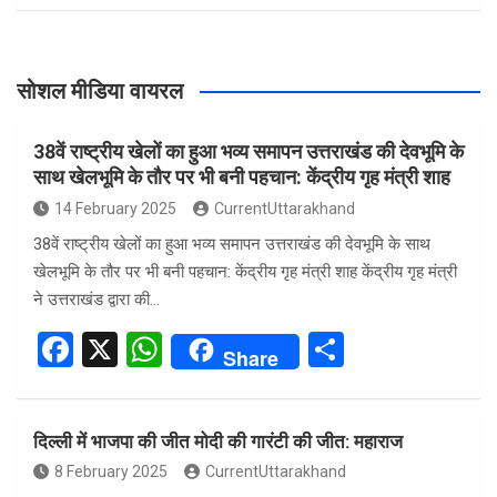
सोशल मीडिया वायरल
38वें राष्ट्रीय खेलों का हुआ भव्य समापन उत्तराखंड की देवभूमि के
साथ खेलभूमि के तौर पर भी बनी पहचान: केंद्रीय गृह मंत्री शाह
14 February 2025
CurrentUttarakhand
38वें राष्ट्रीय खेलों का हुआ भव्य समापन उत्तराखंड की देवभूमि के साथ
खेलभूमि के तौर पर भी बनी पहचान: केंद्रीय गृह मंत्री शाह केंद्रीय गृह मंत्री
ने उत्तराखंड द्वारा की…
F
X
W
S
Share
a
h
h
ce
at
ar
दिल्ली में भाजपा की जीत मोदी की गारंटी की जीत: महाराज
b
s
e
8 February 2025
CurrentUttarakhand
o
A