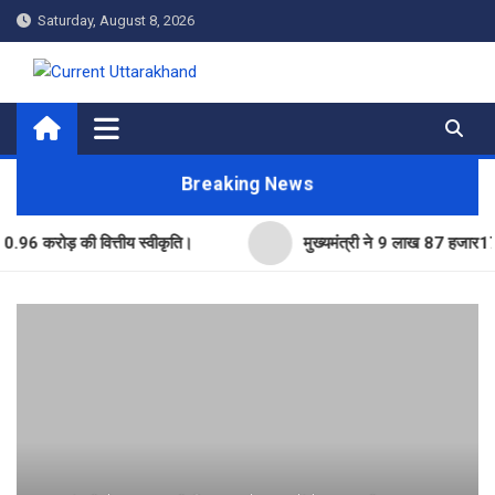
Skip
Saturday, August 8, 2026
to
content
Current Uttarakhand
Breaking News
ोड़ की वित्तीय स्वीकृति।
मुख्यमंत्री ने 9 लाख 87 हजार17 पेंशन ला