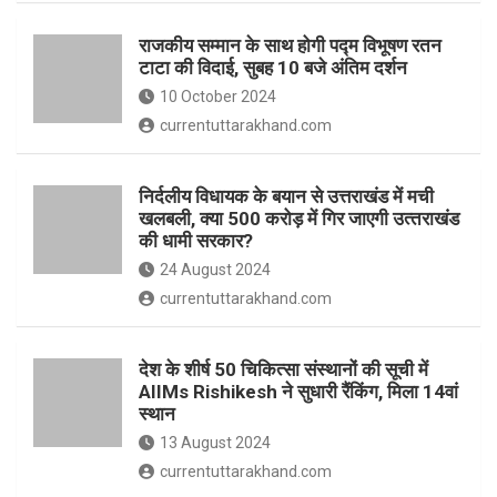
o
p
राजकीय सम्मान के साथ होगी पद्म विभूषण रतन
k
p
टाटा की विदाई, सुबह 10 बजे अंतिम दर्शन
10 October 2024
currentuttarakhand.com
निर्दलीय विधायक के बयान से उत्तराखंड में मची
खलबली, क्‍या 500 करोड़ में गिर जाएगी उत्‍तराखंड
की धामी सरकार?
24 August 2024
currentuttarakhand.com
देश के शीर्ष 50 चिकित्सा संस्थानों की सूची में
AIIMs Rishikesh ने सुधारी रैंकिंग, मिला 14वां
स्थान
13 August 2024
currentuttarakhand.com