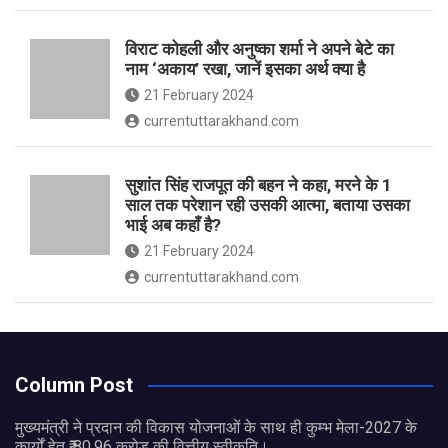
विराट कोहली और अनुष्का शर्मा ने अपने बेटे का
नाम ‘अकाय’ रखा, जानें इसका अर्थ क्‍या है
21 February 2024
currentuttarakhand.com
सुशांत सिंह राजपूत की बहन ने कहा, मरने के 1
साल तक परेशान रही उसकी आत्मा, बताया उसका
भाई अब कहाँ है?
21 February 2024
currentuttarakhand.com
Column Post
मुख्यमंत्री ने प्रदान की विकास योजनाओं के साथ ही कुम्भ मेला-2027 के
कार्यों हेतु ₹ 80.96 करोड़ की वित्तीय स्वीकृति।