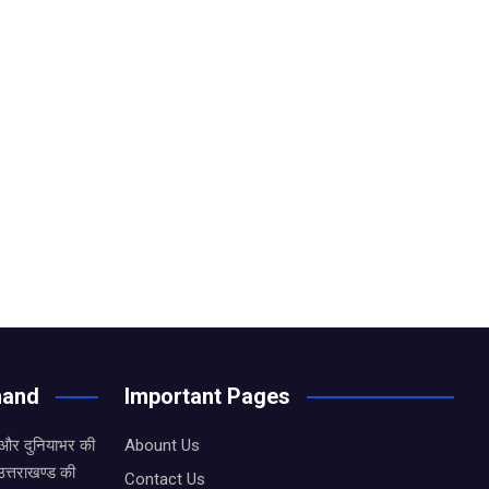
hand
Important Pages
 और दुनियाभर की
Abount Us
उत्तराखण्ड की
Contact Us