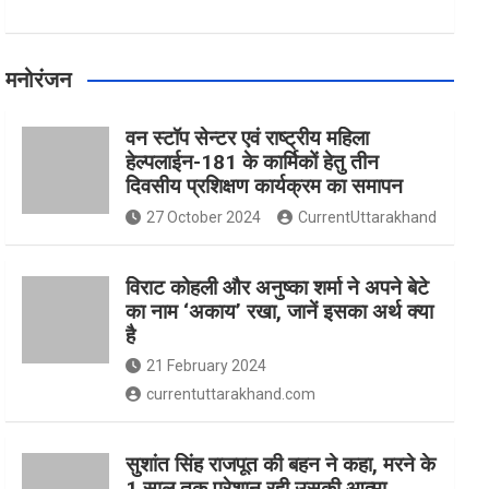
मनोरंजन
वन स्टॉप सेन्टर एवं राष्ट्रीय महिला
हेल्पलाईन-181 के कार्मिकों हेतु तीन
दिवसीय प्रशिक्षण कार्यक्रम का समापन
27 October 2024
CurrentUttarakhand
विराट कोहली और अनुष्का शर्मा ने अपने बेटे
का नाम ‘अकाय’ रखा, जानें इसका अर्थ क्‍या
है
21 February 2024
currentuttarakhand.com
सुशांत सिंह राजपूत की बहन ने कहा, मरने के
1 साल तक परेशान रही उसकी आत्मा,