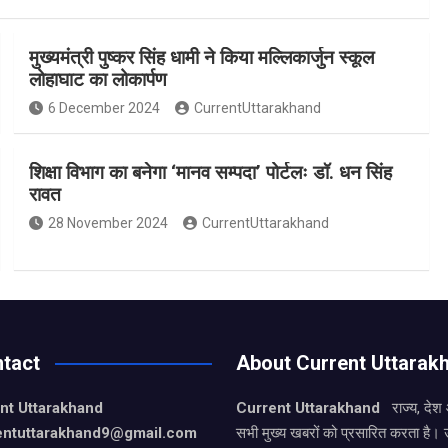
मुख्यमंत्री पुष्कर सिंह धामी ने किया मल्लिकार्जुन स्कूल
लोहाघाट का लोकार्पण
6 December 2024
CurrentUttarakhand
शिक्षा विभाग का बनेगा ‘मानव सम्पदा’ पोर्टलः डॉ. धन सिंह
रावत
28 November 2024
CurrentUttarakhand
tact
About Current Uttarak
nt Uttarakhand
Current Uttarakhand
राज्य, देश
entuttarakhand9
@gmail.com
सभी मुख्य खबरों को प्रसारित करता है। 