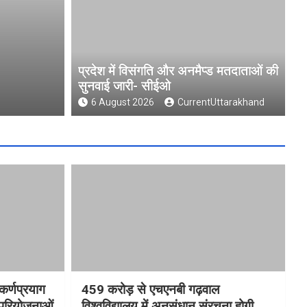
जारी-
चारधाम यात्रा होगी और सुगम, कर्
आधुनिक पार्किंग परियोजनाओं को 
प्रदेश में विसंगति और अनमैप्ड मतदाताओं की
सुनवाई जारी- सीईओ
6 August 2026
CurrentUttarakhand
6 August 2026
CurrentUttarakhand
कर्णप्रयाग
459 करोड़ से एचएनबी गढ़वाल
 परियोजनाओं
विश्वविद्यालय में अनुसंधान संरचना होगी