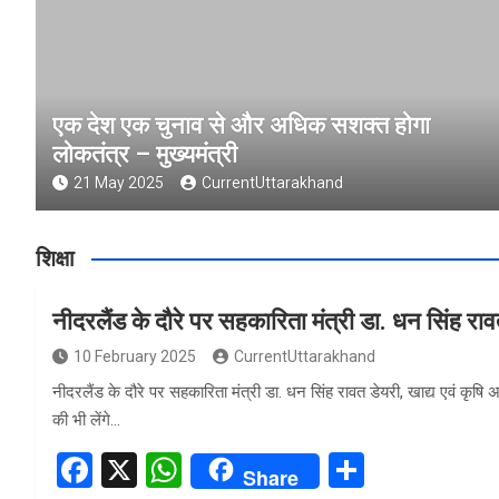
एक देश एक चुनाव से और अधिक सशक्त होगा
लोकतंत्र – मुख्यमंत्री
21 May 2025
CurrentUttarakhand
शिक्षा
नीदरलैंड के दौरे पर सहकारिता मंत्री डा. धन सिंह रा
10 February 2025
CurrentUttarakhand
नीदरलैंड के दौरे पर सहकारिता मंत्री डा. धन सिंह रावत डेयरी, खाद्य एवं कृषि
की भी लेंगे…
F
X
W
S
Share