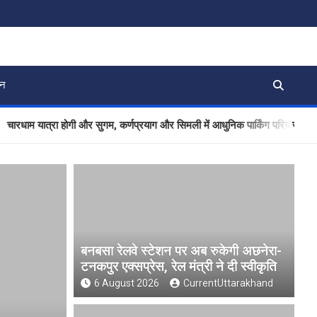
जन
 यात्रा होगी और सुगम, कर्णप्रयाग और सिमली में आधुनिक पार्किंग परियोजनाओं को मिली
बनबसा रेलवे स्टेशन पर अब रुकेगी अछनेरा-
टनकपुर एक्सप्रेस, रेल मंत्री ने दी स्वीकृति
6 August 2026
CurrentUttarakhand