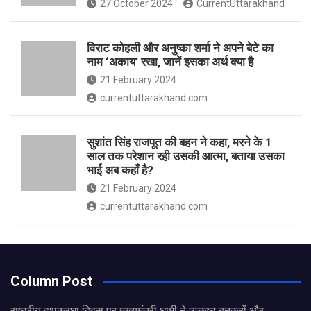
27 October 2024
CurrentUttarakhand
विराट कोहली और अनुष्का शर्मा ने अपने बेटे का
नाम ‘अकाय’ रखा, जानें इसका अर्थ क्‍या है
21 February 2024
currentuttarakhand.com
सुशांत सिंह राजपूत की बहन ने कहा, मरने के 1
साल तक परेशान रही उसकी आत्मा, बताया उसका
भाई अब कहाँ है?
21 February 2024
currentuttarakhand.com
Column Post
राष्ट्रीय हथकरघा दिवस पर मुख्यमंत्री धामी ने उत्कृष्ट बुनकरों और