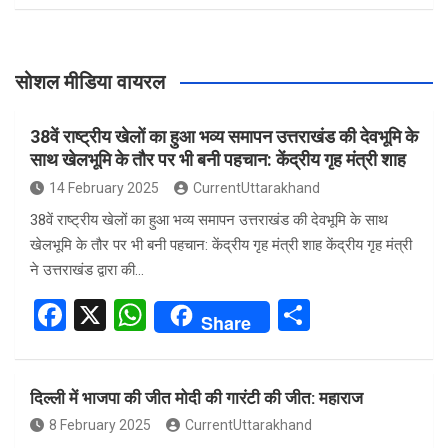
सोशल मीडिया वायरल
38वें राष्ट्रीय खेलों का हुआ भव्य समापन उत्तराखंड की देवभूमि के
साथ खेलभूमि के तौर पर भी बनी पहचान: केंद्रीय गृह मंत्री शाह
14 February 2025
CurrentUttarakhand
38वें राष्ट्रीय खेलों का हुआ भव्य समापन उत्तराखंड की देवभूमि के साथ
खेलभूमि के तौर पर भी बनी पहचान: केंद्रीय गृह मंत्री शाह केंद्रीय गृह मंत्री
ने उत्तराखंड द्वारा की…
F
X
W
S
Share
a
h
h
ce
at
ar
दिल्ली में भाजपा की जीत मोदी की गारंटी की जीत: महाराज
b
s
e
8 February 2025
CurrentUttarakhand
o
A