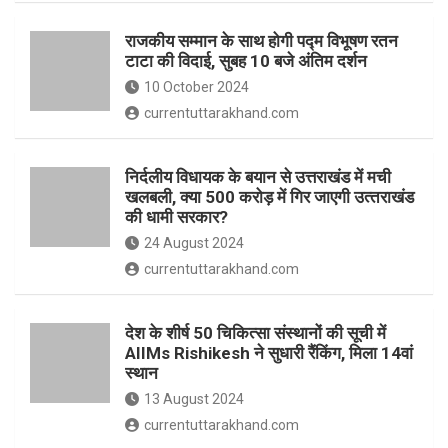
o
p
राजकीय सम्मान के साथ होगी पद्म विभूषण रतन
k
p
टाटा की विदाई, सुबह 10 बजे अंतिम दर्शन
10 October 2024
currentuttarakhand.com
निर्दलीय विधायक के बयान से उत्तराखंड में मची
खलबली, क्‍या 500 करोड़ में गिर जाएगी उत्‍तराखंड
की धामी सरकार?
24 August 2024
currentuttarakhand.com
देश के शीर्ष 50 चिकित्सा संस्थानों की सूची में
AIIMs Rishikesh ने सुधारी रैंकिंग, मिला 14वां
स्थान
13 August 2024
currentuttarakhand.com