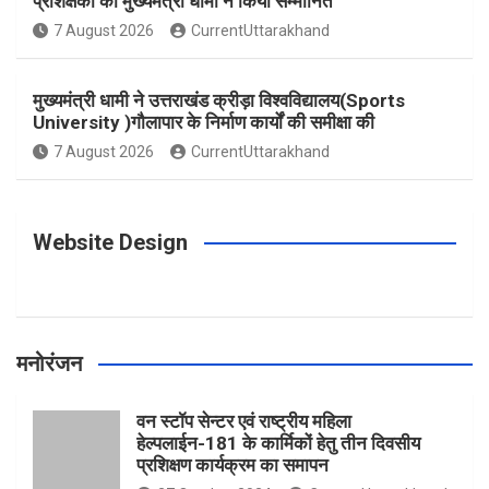
प्रशिक्षकों को मुख्यमंत्री धामी ने किया सम्मानित
o
g
r
e
b
7 August 2026
CurrentUttarakhand
o
r
e
r
e
मुख्यमंत्री धामी ने उत्तराखंड क्रीड़ा विश्वविद्यालय(Sports
University )गौलापार के निर्माण कार्यों की समीक्षा की
k
a
s
7 August 2026
CurrentUttarakhand
m
t
Website Design
मनोरंजन
वन स्टॉप सेन्टर एवं राष्ट्रीय महिला
हेल्पलाईन-181 के कार्मिकों हेतु तीन दिवसीय
प्रशिक्षण कार्यक्रम का समापन