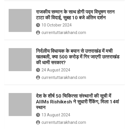
o
p
राजकीय सम्मान के साथ होगी पद्म विभूषण रतन
k
p
टाटा की विदाई, सुबह 10 बजे अंतिम दर्शन
10 October 2024
currentuttarakhand.com
निर्दलीय विधायक के बयान से उत्तराखंड में मची
खलबली, क्‍या 500 करोड़ में गिर जाएगी उत्‍तराखंड
की धामी सरकार?
24 August 2024
currentuttarakhand.com
देश के शीर्ष 50 चिकित्सा संस्थानों की सूची में
AIIMs Rishikesh ने सुधारी रैंकिंग, मिला 14वां
स्थान
13 August 2024
currentuttarakhand.com