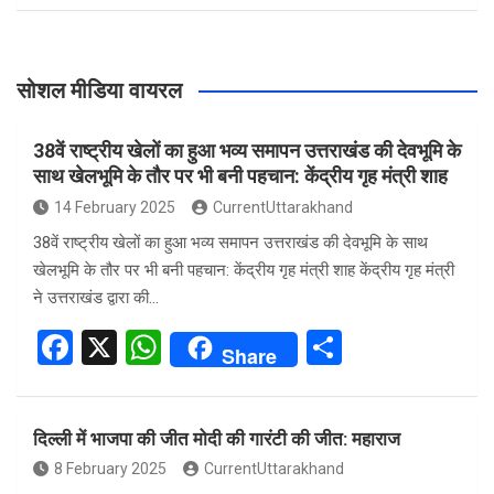
सोशल मीडिया वायरल
38वें राष्ट्रीय खेलों का हुआ भव्य समापन उत्तराखंड की देवभूमि के
साथ खेलभूमि के तौर पर भी बनी पहचान: केंद्रीय गृह मंत्री शाह
14 February 2025
CurrentUttarakhand
38वें राष्ट्रीय खेलों का हुआ भव्य समापन उत्तराखंड की देवभूमि के साथ
खेलभूमि के तौर पर भी बनी पहचान: केंद्रीय गृह मंत्री शाह केंद्रीय गृह मंत्री
ने उत्तराखंड द्वारा की…
F
X
W
S
Share
a
h
h
ce
at
ar
दिल्ली में भाजपा की जीत मोदी की गारंटी की जीत: महाराज
b
s
e
8 February 2025
CurrentUttarakhand
o
A