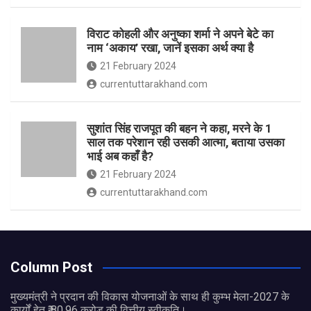
विराट कोहली और अनुष्का शर्मा ने अपने बेटे का
नाम ‘अकाय’ रखा, जानें इसका अर्थ क्‍या है
21 February 2024
currentuttarakhand.com
सुशांत सिंह राजपूत की बहन ने कहा, मरने के 1
साल तक परेशान रही उसकी आत्मा, बताया उसका
भाई अब कहाँ है?
21 February 2024
currentuttarakhand.com
Column Post
मुख्यमंत्री ने प्रदान की विकास योजनाओं के साथ ही कुम्भ मेला-2027 के
कार्यों हेतु ₹ 80.96 करोड़ की वित्तीय स्वीकृति।