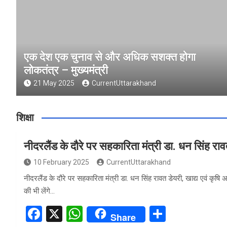
एक देश एक चुनाव से और अधिक सशक्त होगा
लोकतंत्र – मुख्यमंत्री
21 May 2025
CurrentUttarakhand
शिक्षा
नीदरलैंड के दौरे पर सहकारिता मंत्री डा. धन सिंह रा
10 February 2025
CurrentUttarakhand
नीदरलैंड के दौरे पर सहकारिता मंत्री डा. धन सिंह रावत डेयरी, खाद्य एवं कृषि
की भी लेंगे…
F
X
W
S
Share