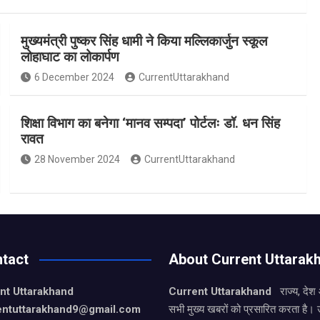
मुख्यमंत्री पुष्कर सिंह धामी ने किया मल्लिकार्जुन स्कूल
लोहाघाट का लोकार्पण
6 December 2024
CurrentUttarakhand
शिक्षा विभाग का बनेगा ‘मानव सम्पदा’ पोर्टलः डॉ. धन सिंह
रावत
28 November 2024
CurrentUttarakhand
tact
About Current Uttarak
nt Uttarakhand
Current Uttarakhand
राज्य, देश
entuttarakhand9
@gmail.com
सभी मुख्य खबरों को प्रसारित करता है। 