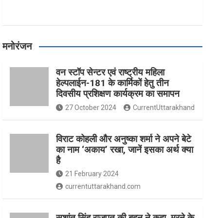
मनोरंजन
वन स्टॉप सेन्टर एवं राष्ट्रीय महिला
हेल्पलाईन-181 के कार्मिकों हेतु तीन
दिवसीय प्रशिक्षण कार्यक्रम का समापन
27 October 2024
CurrentUttarakhand
विराट कोहली और अनुष्का शर्मा ने अपने बेटे
का नाम ‘अकाय’ रखा, जानें इसका अर्थ क्‍या
है
21 February 2024
currentuttarakhand.com
सुशांत सिंह राजपूत की बहन ने कहा, मरने के