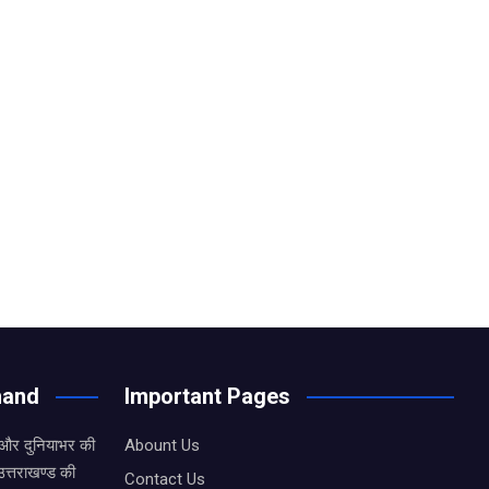
hand
Important Pages
 और दुनियाभर की
Abount Us
उत्तराखण्ड की
Contact Us