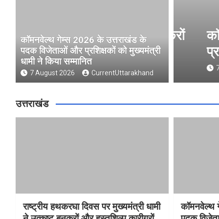
ुख्यमंत्री धामी ने उत्कृष्ट बुनकरों
कॉमनवे
कॉमनवेल्थ गेम्स 2026 के उत्तराखंड के
 किया सम्मानित
प्रशिक्
पदक विजेताओं और प्रशिक्षकों को मुख्यमंत्री
धामी ने किया सम्मानित
nd
7 Augus
7 August 2026
CurrentUttarakhand
उत्तराखंड
राष्ट्रीय हथकरघा दिवस पर मुख्यमंत्री धामी
कॉमनवेल्थ 
ने उत्कृष्ट बुनकरों और हस्तशिल्प कारीगरों
पदक विजेता