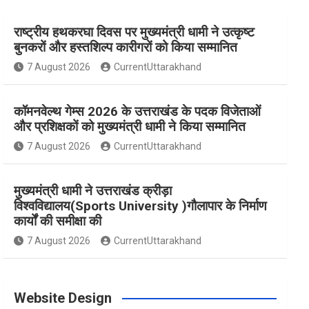
राष्ट्रीय हथकरघा दिवस पर मुख्यमंत्री धामी ने उत्कृष्ट
e
t
t
t
T
बुनकरों और हस्तशिल्प कारीगरों को किया सम्मानित
7 August 2026
CurrentUttarakhand
b
a
e
t
u
कॉमनवेल्थ गेम्स 2026 के उत्तराखंड के पदक विजेताओं
o
g
r
e
b
और प्रशिक्षकों को मुख्यमंत्री धामी ने किया सम्मानित
7 August 2026
CurrentUttarakhand
o
r
e
r
e
मुख्यमंत्री धामी ने उत्तराखंड क्रीड़ा
विश्वविद्यालय(Sports University )गौलापार के निर्माण
k
a
s
कार्यों की समीक्षा की
7 August 2026
CurrentUttarakhand
m
t
Website Design