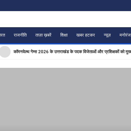
ारत
राजनीति
ताज़ा ख़बरें
शिक्षा
खबर हटकर
न्यूज़
मनोरं
कॉमनवेल्थ गेम्स 2026 के उत्तराखंड के पदक विजेताओं और प्रशिक्षकों को मुख्यमंत्री धा