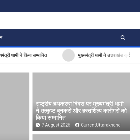
जन
मी ने किया सम्मानित
मुख्यमंत्री धामी ने उत्तराखंड क्रीड़ा विश्वविद्
राष्ट्रीय हथकरघा दिवस पर मुख्यमंत्री धामी
ने उत्कृष्ट बुनकरों और हस्तशिल्प कारीगरों को
किया सम्मानित
7 August 2026
CurrentUttarakhand