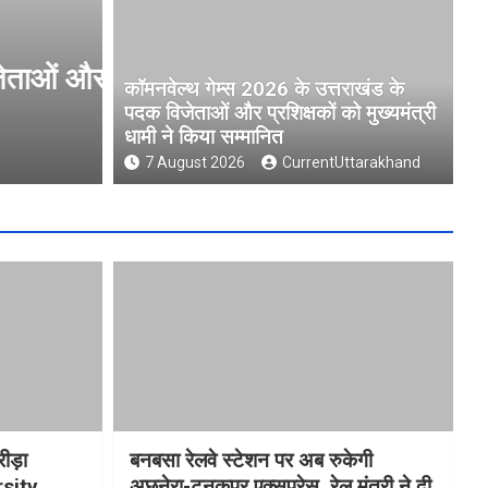
ओं और
मुख्यमंत्री धामी ने उत्तराखंड क्री
कॉमनवेल्थ गेम्स 2026 के उत्तराखंड के
University )गौलापार के निर्माण कार
पदक विजेताओं और प्रशिक्षकों को मुख्यमंत्री
धामी ने किया सम्मानित
7 August 2026
CurrentUttarakhand
7 August 2026
CurrentUttarakhand
रीड़ा
बनबसा रेलवे स्टेशन पर अब रुकेगी
rsity
अछनेरा-टनकपुर एक्सप्रेस, रेल मंत्री ने दी