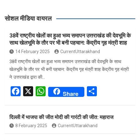
सोशल मीडिया वायरल
38वें राष्ट्रीय खेलों का हुआ भव्य समापन उत्तराखंड की देवभूमि के
साथ खेलभूमि के तौर पर भी बनी पहचान: केंद्रीय गृह मंत्री शाह
14 February 2025
CurrentUttarakhand
38वें राष्ट्रीय खेलों का हुआ भव्य समापन उत्तराखंड की देवभूमि के साथ
खेलभूमि के तौर पर भी बनी पहचान: केंद्रीय गृह मंत्री शाह केंद्रीय गृह मंत्री
ने उत्तराखंड द्वारा की…
F
X
W
S
Share
a
h
h
ce
at
ar
दिल्ली में भाजपा की जीत मोदी की गारंटी की जीत: महाराज
b
s
e
8 February 2025
CurrentUttarakhand
o
A