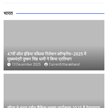
भारत
47वीं ऑल इंडिया पब्लिक रिलेशन कॉन्फ्रेंस–2025 में
मुख्यमंत्री पुष्कर सिंह धामी ने किया प्रतिभाग
13 December 2025
CurrentUttarakhand
सीएम ने भारत दर्शन शैक्षिक भ्रमण कार्यक्रम 2025 में देवप्रयाग