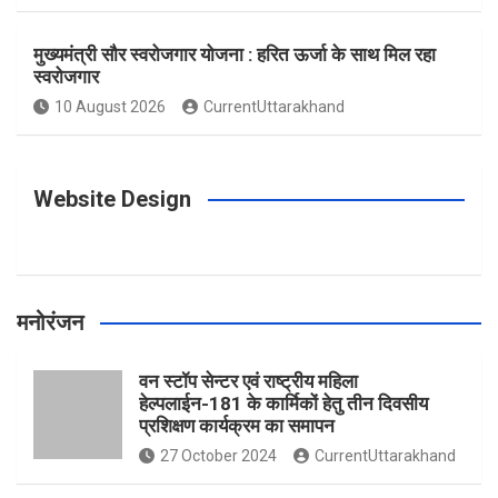
o
r
e
r
e
मुख्यमंत्री सौर स्वरोजगार योजना : हरित ऊर्जा के साथ मिल रहा
स्वरोजगार
10 August 2026
CurrentUttarakhand
k
a
s
m
t
Website Design
मनोरंजन
वन स्टॉप सेन्टर एवं राष्ट्रीय महिला
हेल्पलाईन-181 के कार्मिकों हेतु तीन दिवसीय
प्रशिक्षण कार्यक्रम का समापन
27 October 2024
CurrentUttarakhand