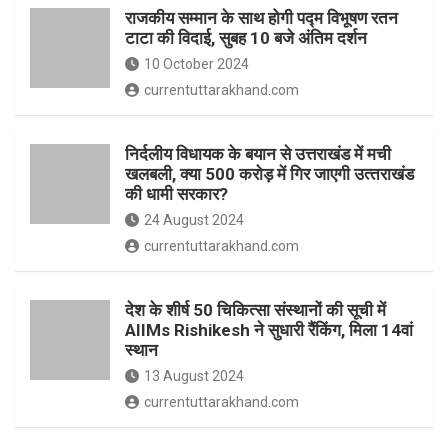
o
p
राजकीय सम्मान के साथ होगी पद्म विभूषण रतन
k
p
टाटा की विदाई, सुबह 10 बजे अंतिम दर्शन
10 October 2024
currentuttarakhand.com
निर्दलीय विधायक के बयान से उत्तराखंड में मची
खलबली, क्‍या 500 करोड़ में गिर जाएगी उत्‍तराखंड
की धामी सरकार?
24 August 2024
currentuttarakhand.com
देश के शीर्ष 50 चिकित्सा संस्थानों की सूची में
AIIMs Rishikesh ने सुधारी रैंकिंग, मिला 14वां
स्थान
13 August 2024
currentuttarakhand.com