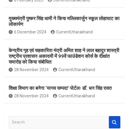
8 February 2025
CurrentUttarakhand
o
p
k
p
मुख्यमंत्री पुष्कर सिंह धामी ने किया मल्लिकार्जुन स्कूल लोहाघाट का
लोकार्पण
6 December 2024
CurrentUttarakhand
केन्द्रीय गृह एवं सहकारिता मंत्री अमित शाह ने लाल बहादुर शास्त्री
राष्ट्रीय प्रशासन अकादमी में 99वें फाउंडेशन कोर्स के दीक्षांत
समारोह को किया संबोधित
28 November 2024
CurrentUttarakhand
शिक्षा विभाग का बनेगा ‘मानव सम्पदा’ पोर्टलः डॉ. धन सिंह रावत
28 November 2024
CurrentUttarakhand
S
e