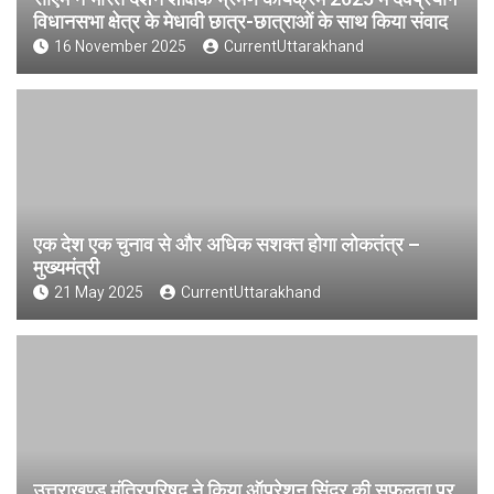
विधानसभा क्षेत्र के मेधावी छात्र-छात्राओं के साथ किया संवाद
16 November 2025
CurrentUttarakhand
एक देश एक चुनाव से और अधिक सशक्त होगा लोकतंत्र –
मुख्यमंत्री
21 May 2025
CurrentUttarakhand
उत्तराखण्ड मंत्रिपरिषद ने किया ऑपरेशन सिंदूर की सफलता पर