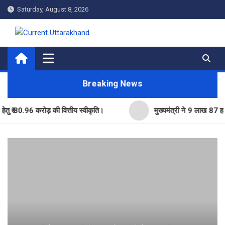
Skip
Saturday, August 8, 2026
to
content
Current Uttarakhand
Breaking News
.96 करोड़ की वित्तीय स्वीकृति।
मुख्यमंत्री ने 9 लाख 87 हजार17 पें