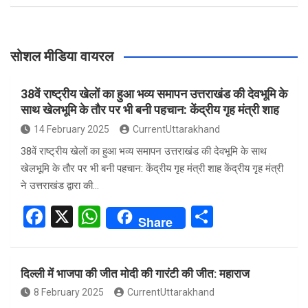
सोशल मीडिया वायरल
38वें राष्ट्रीय खेलों का हुआ भव्य समापन उत्तराखंड की देवभूमि के
साथ खेलभूमि के तौर पर भी बनी पहचान: केंद्रीय गृह मंत्री शाह
14 February 2025
CurrentUttarakhand
38वें राष्ट्रीय खेलों का हुआ भव्य समापन उत्तराखंड की देवभूमि के साथ
खेलभूमि के तौर पर भी बनी पहचान: केंद्रीय गृह मंत्री शाह केंद्रीय गृह मंत्री
ने उत्तराखंड द्वारा की…
F
X
W
S
Share
a
h
h
ce
at
ar
दिल्ली में भाजपा की जीत मोदी की गारंटी की जीत: महाराज
b
s
e
8 February 2025
CurrentUttarakhand
o
A