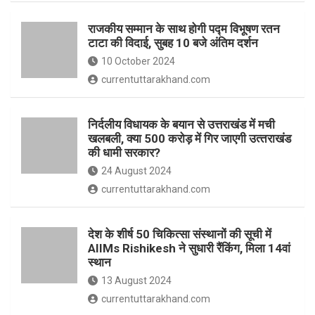
o
p
राजकीय सम्मान के साथ होगी पद्म विभूषण रतन
k
p
टाटा की विदाई, सुबह 10 बजे अंतिम दर्शन
10 October 2024
currentuttarakhand.com
निर्दलीय विधायक के बयान से उत्तराखंड में मची
खलबली, क्‍या 500 करोड़ में गिर जाएगी उत्‍तराखंड
की धामी सरकार?
24 August 2024
currentuttarakhand.com
देश के शीर्ष 50 चिकित्सा संस्थानों की सूची में
AIIMs Rishikesh ने सुधारी रैंकिंग, मिला 14वां
स्थान
13 August 2024
currentuttarakhand.com