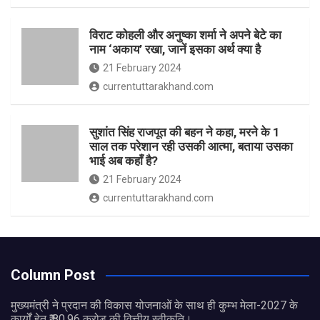
विराट कोहली और अनुष्का शर्मा ने अपने बेटे का
नाम ‘अकाय’ रखा, जानें इसका अर्थ क्‍या है
21 February 2024
currentuttarakhand.com
सुशांत सिंह राजपूत की बहन ने कहा, मरने के 1
साल तक परेशान रही उसकी आत्मा, बताया उसका
भाई अब कहाँ है?
21 February 2024
currentuttarakhand.com
Column Post
मुख्यमंत्री ने प्रदान की विकास योजनाओं के साथ ही कुम्भ मेला-2027 के
कार्यों हेतु ₹ 80.96 करोड़ की वित्तीय स्वीकृति।