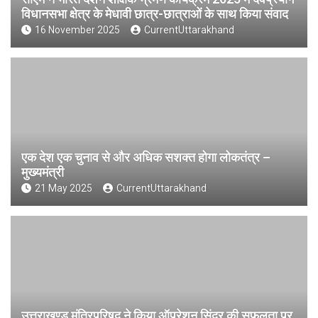
विधानसभा क्षेत्र के मेधावी छात्र-छात्राओं के साथ किया संवाद
16 November 2025
CurrentUttarakhand
एक देश एक चुनाव से और अधिक सशक्त होगा लोकतंत्र –
मुख्यमंत्री
21 May 2025
CurrentUttarakhand
उत्तराखण्ड मंत्रिपरिषद ने किया ऑपरेशन सिंदूर की सफलता पर