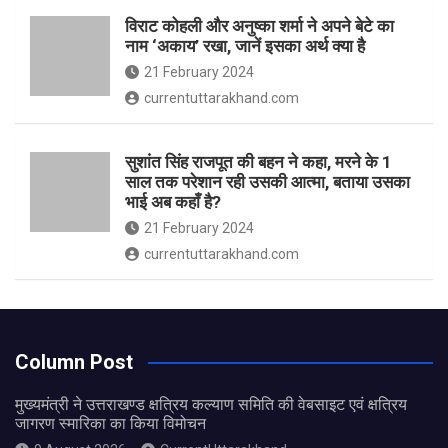
विराट कोहली और अनुष्का शर्मा ने अपने बेटे का
नाम ‘अकाय’ रखा, जानें इसका अर्थ क्‍या है
21 February 2024
currentuttarakhand.com
सुशांत सिंह राजपूत की बहन ने कहा, मरने के 1
साल तक परेशान रही उसकी आत्मा, बताया उसका
भाई अब कहाँ है?
21 February 2024
currentuttarakhand.com
Column Post
मुख्यमंत्री ने उत्तराखण्ड क्षत्रिय कल्याण समिति की वेबसाइट एवं क्षत्रिय
जागरण स्मारिका का किया विमोचन