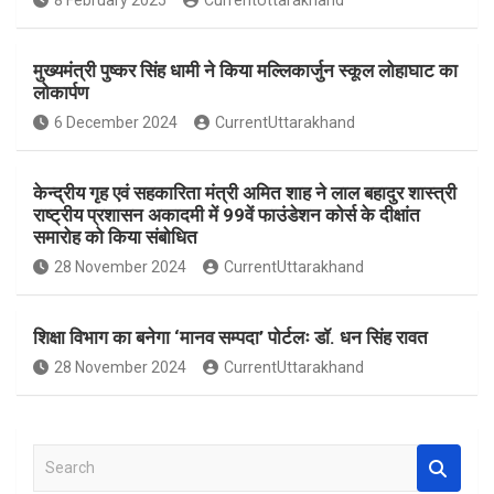
8 February 2025
CurrentUttarakhand
o
p
k
p
मुख्यमंत्री पुष्कर सिंह धामी ने किया मल्लिकार्जुन स्कूल लोहाघाट का
लोकार्पण
6 December 2024
CurrentUttarakhand
केन्द्रीय गृह एवं सहकारिता मंत्री अमित शाह ने लाल बहादुर शास्त्री
राष्ट्रीय प्रशासन अकादमी में 99वें फाउंडेशन कोर्स के दीक्षांत
समारोह को किया संबोधित
28 November 2024
CurrentUttarakhand
शिक्षा विभाग का बनेगा ‘मानव सम्पदा’ पोर्टलः डॉ. धन सिंह रावत
28 November 2024
CurrentUttarakhand
S
e