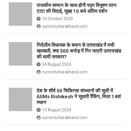
o
p
राजकीय सम्मान के साथ होगी पद्म विभूषण रतन
k
p
टाटा की विदाई, सुबह 10 बजे अंतिम दर्शन
10 October 2024
currentuttarakhand.com
निर्दलीय विधायक के बयान से उत्तराखंड में मची
खलबली, क्‍या 500 करोड़ में गिर जाएगी उत्‍तराखंड
की धामी सरकार?
24 August 2024
currentuttarakhand.com
देश के शीर्ष 50 चिकित्सा संस्थानों की सूची में
AIIMs Rishikesh ने सुधारी रैंकिंग, मिला 14वां
स्थान
13 August 2024
currentuttarakhand.com