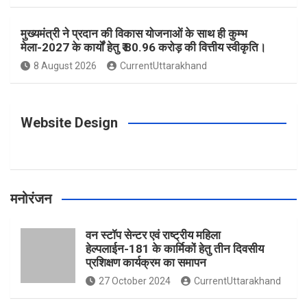
o
r
e
r
e
मुख्यमंत्री ने प्रदान की विकास योजनाओं के साथ ही कुम्भ
मेला-2027 के कार्यों हेतु ₹ 80.96 करोड़ की वित्तीय स्वीकृति।
8 August 2026
CurrentUttarakhand
k
a
s
m
t
Website Design
मनोरंजन
वन स्टॉप सेन्टर एवं राष्ट्रीय महिला
हेल्पलाईन-181 के कार्मिकों हेतु तीन दिवसीय
प्रशिक्षण कार्यक्रम का समापन
27 October 2024
CurrentUttarakhand