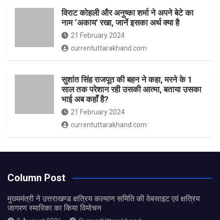
विराट कोहली और अनुष्का शर्मा ने अपने बेटे का
नाम ‘अकाय’ रखा, जानें इसका अर्थ क्‍या है
21 February 2024
currentuttarakhand.com
सुशांत सिंह राजपूत की बहन ने कहा, मरने के 1
साल तक परेशान रही उसकी आत्मा, बताया उसका
भाई अब कहाँ है?
21 February 2024
currentuttarakhand.com
Column Post
मुख्यमंत्री ने उत्तराखण्ड क्षत्रिय कल्याण समिति की वेबसाइट एवं क्षत्रिय
जागरण स्मारिका का किया विमोचन