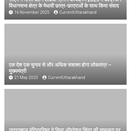
विधानसभा क्षेत्र के मेधावी छात्र-छात्राओं के साथ किया संवाद
16 November 2025
CurrentUttarakhand
एक देश एक चुनाव से और अधिक सशक्त होगा लोकतंत्र –
मुख्यमंत्री
21 May 2025
CurrentUttarakhand
उत्तराखण्ड मंत्रिपरिषद ने किया ऑपरेशन सिंदूर की सफलता पर