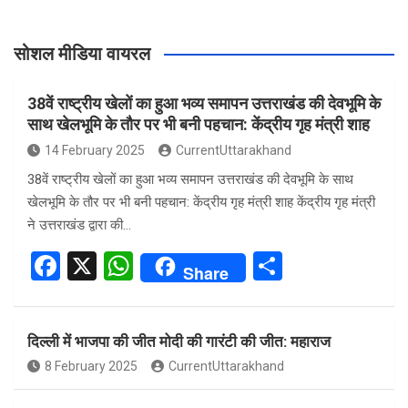
सोशल मीडिया वायरल
38वें राष्ट्रीय खेलों का हुआ भव्य समापन उत्तराखंड की देवभूमि के
साथ खेलभूमि के तौर पर भी बनी पहचान: केंद्रीय गृह मंत्री शाह
14 February 2025
CurrentUttarakhand
38वें राष्ट्रीय खेलों का हुआ भव्य समापन उत्तराखंड की देवभूमि के साथ
खेलभूमि के तौर पर भी बनी पहचान: केंद्रीय गृह मंत्री शाह केंद्रीय गृह मंत्री
ने उत्तराखंड द्वारा की…
F
X
W
S
Share
a
h
h
ce
at
ar
दिल्ली में भाजपा की जीत मोदी की गारंटी की जीत: महाराज
b
s
e
8 February 2025
CurrentUttarakhand
o
A