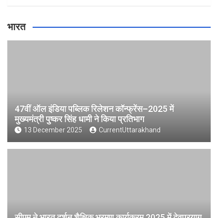
भारत
47वीं ऑल इंडिया पब्लिक रिलेशन कॉन्फ्रेंस–2025 में
मुख्यमंत्री पुष्कर सिंह धामी ने किया प्रतिभाग
13 December 2025
CurrentUttarakhand
सीएम ने भारत दर्शन शैक्षिक भ्रमण कार्यक्रम 2025 में देवप्रयाग