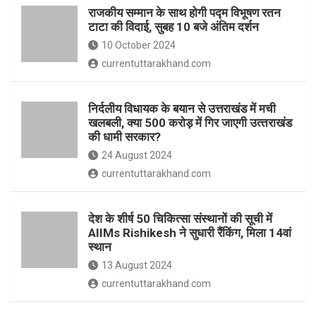
o
p
राजकीय सम्मान के साथ होगी पद्म विभूषण रतन
k
p
टाटा की विदाई, सुबह 10 बजे अंतिम दर्शन
10 October 2024
currentuttarakhand.com
निर्दलीय विधायक के बयान से उत्तराखंड में मची
खलबली, क्‍या 500 करोड़ में गिर जाएगी उत्‍तराखंड
की धामी सरकार?
24 August 2024
currentuttarakhand.com
देश के शीर्ष 50 चिकित्सा संस्थानों की सूची में
AIIMs Rishikesh ने सुधारी रैंकिंग, मिला 14वां
स्थान
13 August 2024
currentuttarakhand.com