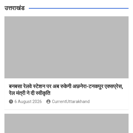
उत्तराखंड
बनबसा रेलवे स्टेशन पर अब रुकेगी अछनेरा-टनकपुर एक्सप्रेस,
रेल मंत्री ने दी स्वीकृति
6 August 2026
CurrentUttarakhand