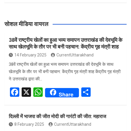
सोशल मीडिया वायरल
38वें राष्ट्रीय खेलों का हुआ भव्य समापन उत्तराखंड की देवभूमि के
साथ खेलभूमि के तौर पर भी बनी पहचान: केंद्रीय गृह मंत्री शाह
14 February 2025
CurrentUttarakhand
38वें राष्ट्रीय खेलों का हुआ भव्य समापन उत्तराखंड की देवभूमि के साथ
खेलभूमि के तौर पर भी बनी पहचान: केंद्रीय गृह मंत्री शाह केंद्रीय गृह मंत्री
ने उत्तराखंड द्वारा की…
F
X
W
S
Share
a
h
h
ce
at
ar
दिल्ली में भाजपा की जीत मोदी की गारंटी की जीत: महाराज
b
s
e
8 February 2025
CurrentUttarakhand
o
A