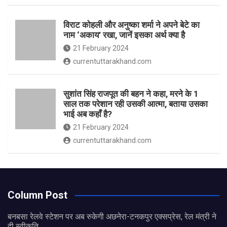
विराट कोहली और अनुष्का शर्मा ने अपने बेटे का
नाम ‘अकाय’ रखा, जानें इसका अर्थ क्‍या है
21 February 2024
currentuttarakhand.com
सुशांत सिंह राजपूत की बहन ने कहा, मरने के 1
साल तक परेशान रही उसकी आत्मा, बताया उसका
भाई अब कहाँ है?
21 February 2024
currentuttarakhand.com
Column Post
बनबसा रेलवे स्टेशन पर अब रुकेगी अछनेरा-टनकपुर एक्सप्रेस, रेल मंत्री ने
दी स्वीकृति