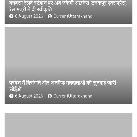
बनबसा रेलवे स्टेशन पर अब रुकेगी अछनेरा-टनकपुर एक्सप्रेस,
रेल मंत्री ने दी स्वीकृति
6 August 2026
CurrentUttarakhand
प्रदेश में विसंगति और अनमैप्ड मतदाताओं की सुनवाई जारी-
सीईओ
6 August 2026
CurrentUttarakhand