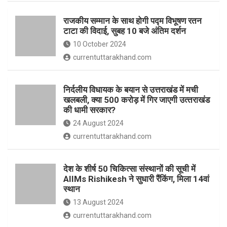
o
p
राजकीय सम्मान के साथ होगी पद्म विभूषण रतन
k
p
टाटा की विदाई, सुबह 10 बजे अंतिम दर्शन
10 October 2024
currentuttarakhand.com
निर्दलीय विधायक के बयान से उत्तराखंड में मची
खलबली, क्‍या 500 करोड़ में गिर जाएगी उत्‍तराखंड
की धामी सरकार?
24 August 2024
currentuttarakhand.com
देश के शीर्ष 50 चिकित्सा संस्थानों की सूची में
AIIMs Rishikesh ने सुधारी रैंकिंग, मिला 14वां
स्थान
13 August 2024
currentuttarakhand.com