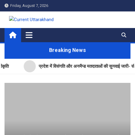
Skip
Friday, August 7, 2026
to
content
Current Uttarakhand
Breaking News
प्रदेश में विसंगति और अनमैप्ड मतदाताओं की सुनवाई जारी- सीईओ