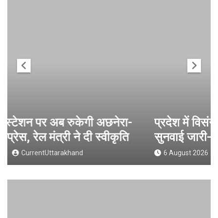
प्रदेश में विसंगति और अनमैप्ड मतदाताओं की
सुनवाई जारी- सीईओ
6 August 2026
CurrentUttarakhand