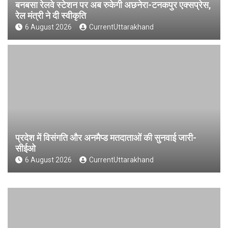
बनबसा रेलवे स्टेशन पर अब रुकेगी अछनेरा-टनकपुर एक्सप्रेस,
रेल मंत्री ने दी स्वीकृति
6 August 2026
CurrentUttarakhand
प्रदेश में विसंगति और अनमैप्ड मतदाताओं की सुनवाई जारी-
सीईओ
6 August 2026
CurrentUttarakhand