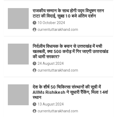
o
p
राजकीय सम्मान के साथ होगी पद्म विभूषण रतन
k
p
टाटा की विदाई, सुबह 10 बजे अंतिम दर्शन
10 October 2024
currentuttarakhand.com
निर्दलीय विधायक के बयान से उत्तराखंड में मची
खलबली, क्‍या 500 करोड़ में गिर जाएगी उत्‍तराखंड
की धामी सरकार?
24 August 2024
currentuttarakhand.com
देश के शीर्ष 50 चिकित्सा संस्थानों की सूची में
AIIMs Rishikesh ने सुधारी रैंकिंग, मिला 14वां
स्थान
13 August 2024
currentuttarakhand.com