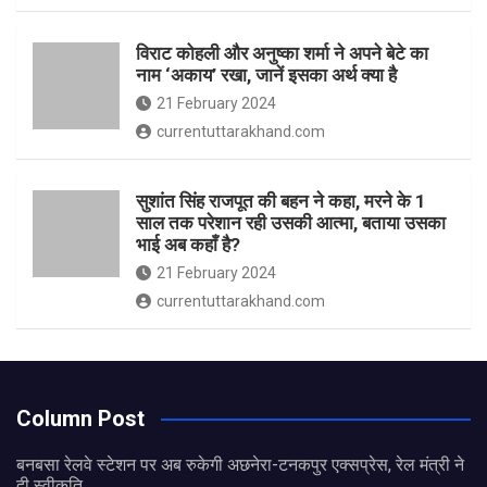
विराट कोहली और अनुष्का शर्मा ने अपने बेटे का
नाम ‘अकाय’ रखा, जानें इसका अर्थ क्‍या है
21 February 2024
currentuttarakhand.com
सुशांत सिंह राजपूत की बहन ने कहा, मरने के 1
साल तक परेशान रही उसकी आत्मा, बताया उसका
भाई अब कहाँ है?
21 February 2024
currentuttarakhand.com
Column Post
बनबसा रेलवे स्टेशन पर अब रुकेगी अछनेरा-टनकपुर एक्सप्रेस, रेल मंत्री ने
दी स्वीकृति