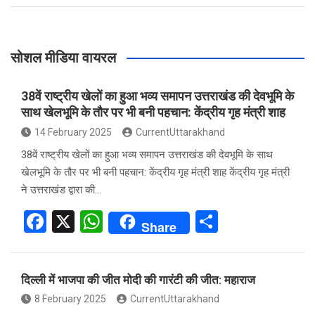
सोशल मीडिया वायरल
38वें राष्ट्रीय खेलों का हुआ भव्य समापन उत्तराखंड की देवभूमि के
साथ खेलभूमि के तौर पर भी बनी पहचान: केंद्रीय गृह मंत्री शाह
14 February 2025
CurrentUttarakhand
38वें राष्ट्रीय खेलों का हुआ भव्य समापन उत्तराखंड की देवभूमि के साथ
खेलभूमि के तौर पर भी बनी पहचान: केंद्रीय गृह मंत्री शाह केंद्रीय गृह मंत्री
ने उत्तराखंड द्वारा की…
F
X
W
S
Share
a
h
h
ce
at
ar
दिल्ली में भाजपा की जीत मोदी की गारंटी की जीत: महाराज
b
s
e
8 February 2025
CurrentUttarakhand
o
A