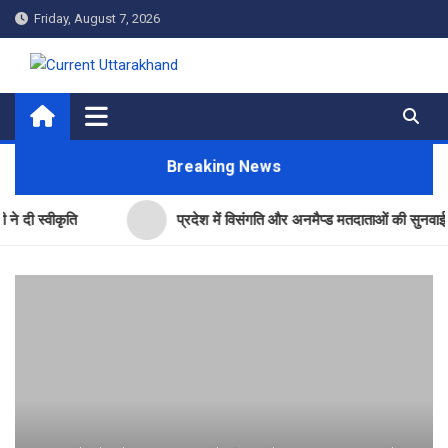
Skip
Friday, August 7, 2026
to
content
Current Uttarakhand
Breaking News
ीकृति
प्रदेश में विसंगति और अनमैप्ड मतदाताओं की सुनवाई जारी- 