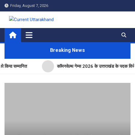
Skip
Friday, August 7, 2026
to
content
Current Uttarakhand
Breaking News
म्मानित
कॉमनवेल्थ गेम्स 2026 के उत्तराखंड के पदक विजेताओं और प्रश