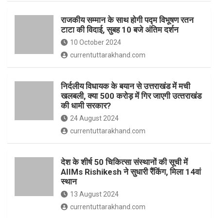
o
p
राजकीय सम्मान के साथ होगी पद्म विभूषण रतन
k
p
टाटा की विदाई, सुबह 10 बजे अंतिम दर्शन
10 October 2024
currentuttarakhand.com
निर्दलीय विधायक के बयान से उत्तराखंड में मची
खलबली, क्‍या 500 करोड़ में गिर जाएगी उत्‍तराखंड
की धामी सरकार?
24 August 2024
currentuttarakhand.com
देश के शीर्ष 50 चिकित्सा संस्थानों की सूची में
AIIMs Rishikesh ने सुधारी रैंकिंग, मिला 14वां
स्थान
13 August 2024
currentuttarakhand.com