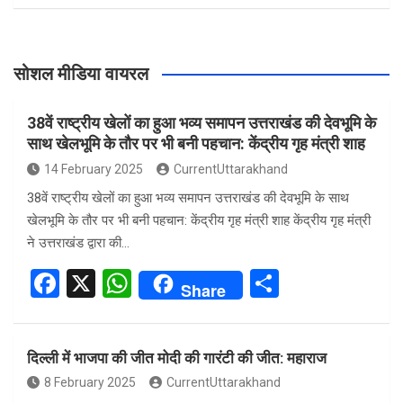
सोशल मीडिया वायरल
38वें राष्ट्रीय खेलों का हुआ भव्य समापन उत्तराखंड की देवभूमि के
साथ खेलभूमि के तौर पर भी बनी पहचान: केंद्रीय गृह मंत्री शाह
14 February 2025
CurrentUttarakhand
38वें राष्ट्रीय खेलों का हुआ भव्य समापन उत्तराखंड की देवभूमि के साथ
खेलभूमि के तौर पर भी बनी पहचान: केंद्रीय गृह मंत्री शाह केंद्रीय गृह मंत्री
ने उत्तराखंड द्वारा की…
F
X
W
S
Share
a
h
h
ce
at
ar
दिल्ली में भाजपा की जीत मोदी की गारंटी की जीत: महाराज
b
s
e
8 February 2025
CurrentUttarakhand
o
A