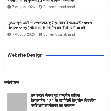
प्रशिक्षकों को मुख्यमंत्री धामी ने किया सम्मानित
o
g
r
e
b
7 August 2026
CurrentUttarakhand
o
r
e
r
e
मुख्यमंत्री धामी ने उत्तराखंड क्रीड़ा विश्वविद्यालय(Sports
University )गौलापार के निर्माण कार्यों की समीक्षा की
k
a
s
7 August 2026
CurrentUttarakhand
m
t
Website Design
मनोरंजन
वन स्टॉप सेन्टर एवं राष्ट्रीय महिला
हेल्पलाईन-181 के कार्मिकों हेतु तीन दिवसीय
प्रशिक्षण कार्यक्रम का समापन