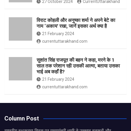
27 October 2024
CurrentUttarakhand
विराट कोहली और अनुष्का शर्मा ने अपने बेटे का
नाम ‘अकाय’ रखा, जानें इसका अर्थ क्‍या है
21 February 2024
currentuttarakhand.com
सुशांत सिंह राजपूत की बहन ने कहा, मरने के 1
साल तक परेशान रही उसकी आत्मा, बताया उसका
भाई अब कहाँ है?
21 February 2024
currentuttarakhand.com
Column Post
राष्ट्रीय हथकरघा दिवस पर मुख्यमंत्री धामी ने उत्कृष्ट बुनकरों और