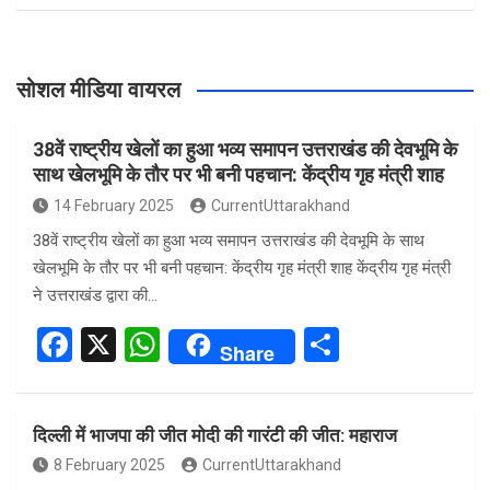
सोशल मीडिया वायरल
38वें राष्ट्रीय खेलों का हुआ भव्य समापन उत्तराखंड की देवभूमि के
साथ खेलभूमि के तौर पर भी बनी पहचान: केंद्रीय गृह मंत्री शाह
14 February 2025
CurrentUttarakhand
38वें राष्ट्रीय खेलों का हुआ भव्य समापन उत्तराखंड की देवभूमि के साथ
खेलभूमि के तौर पर भी बनी पहचान: केंद्रीय गृह मंत्री शाह केंद्रीय गृह मंत्री
ने उत्तराखंड द्वारा की…
F
X
W
S
Share
a
h
h
ce
at
ar
दिल्ली में भाजपा की जीत मोदी की गारंटी की जीत: महाराज
b
s
e
8 February 2025
CurrentUttarakhand
o
A