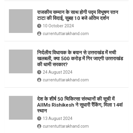
o
p
राजकीय सम्मान के साथ होगी पद्म विभूषण रतन
k
p
टाटा की विदाई, सुबह 10 बजे अंतिम दर्शन
10 October 2024
currentuttarakhand.com
निर्दलीय विधायक के बयान से उत्तराखंड में मची
खलबली, क्‍या 500 करोड़ में गिर जाएगी उत्‍तराखंड
की धामी सरकार?
24 August 2024
currentuttarakhand.com
देश के शीर्ष 50 चिकित्सा संस्थानों की सूची में
AIIMs Rishikesh ने सुधारी रैंकिंग, मिला 14वां
स्थान
13 August 2024
currentuttarakhand.com