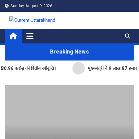
Skip
Sunday, August 9, 2026
to
content
Current Uttarakhand
Breaking News
रोड़ की वित्तीय स्वीकृति।
मुख्यमंत्री ने 9 लाख 87 हजार17 पेंशन ल