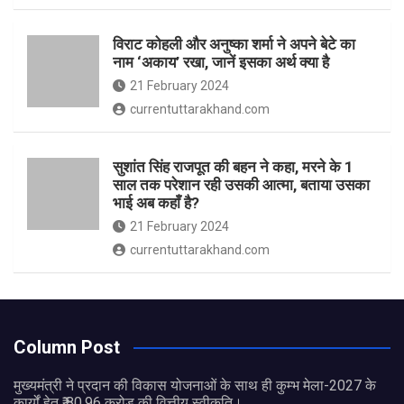
विराट कोहली और अनुष्का शर्मा ने अपने बेटे का
नाम ‘अकाय’ रखा, जानें इसका अर्थ क्‍या है
21 February 2024
currentuttarakhand.com
सुशांत सिंह राजपूत की बहन ने कहा, मरने के 1
साल तक परेशान रही उसकी आत्मा, बताया उसका
भाई अब कहाँ है?
21 February 2024
currentuttarakhand.com
Column Post
मुख्यमंत्री ने प्रदान की विकास योजनाओं के साथ ही कुम्भ मेला-2027 के
कार्यों हेतु ₹ 80.96 करोड़ की वित्तीय स्वीकृति।