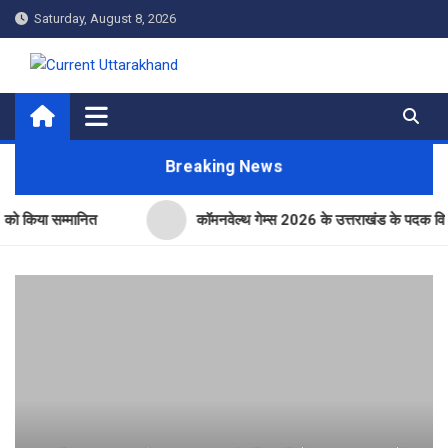
Skip
Saturday, August 8, 2026
to
content
Current Uttarakhand
Breaking News
 सम्मानित
कॉमनवेल्थ गेम्स 2026 के उत्तराखंड के पदक विजेताओं और प्