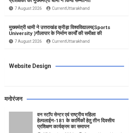
प्रशिक्षकों को मुख्यमंत्री धामी ने किया सम्मानित
o
g
r
e
b
7 August 2026
CurrentUttarakhand
o
r
e
r
e
मुख्यमंत्री धामी ने उत्तराखंड क्रीड़ा विश्वविद्यालय(Sports
University )गौलापार के निर्माण कार्यों की समीक्षा की
k
a
s
7 August 2026
CurrentUttarakhand
m
t
Website Design
मनोरंजन
वन स्टॉप सेन्टर एवं राष्ट्रीय महिला
हेल्पलाईन-181 के कार्मिकों हेतु तीन दिवसीय
प्रशिक्षण कार्यक्रम का समापन