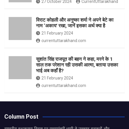
27 October 2024
CurrentUttarakhand
विराट कोहली और अनुष्का शर्मा ने अपने बेटे का
नाम ‘अकाय’ रखा, जानें इसका अर्थ क्‍या है
21 February 2024
currentuttarakhand.com
सुशांत सिंह राजपूत की बहन ने कहा, मरने के 1
साल तक परेशान रही उसकी आत्मा, बताया उसका
भाई अब कहाँ है?
21 February 2024
currentuttarakhand.com
Column Post
राष्ट्रीय हथकरघा दिवस पर मुख्यमंत्री धामी ने उत्कृष्ट बुनकरों और