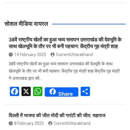
सोशल मीडिया वायरल
38वें राष्ट्रीय खेलों का हुआ भव्य समापन उत्तराखंड की देवभूमि के
साथ खेलभूमि के तौर पर भी बनी पहचान: केंद्रीय गृह मंत्री शाह
14 February 2025
CurrentUttarakhand
38वें राष्ट्रीय खेलों का हुआ भव्य समापन उत्तराखंड की देवभूमि के साथ
खेलभूमि के तौर पर भी बनी पहचान: केंद्रीय गृह मंत्री शाह केंद्रीय गृह मंत्री
ने उत्तराखंड द्वारा की…
F
X
W
S
Share
a
h
h
ce
at
ar
दिल्ली में भाजपा की जीत मोदी की गारंटी की जीत: महाराज
b
s
e
8 February 2025
CurrentUttarakhand
o
A