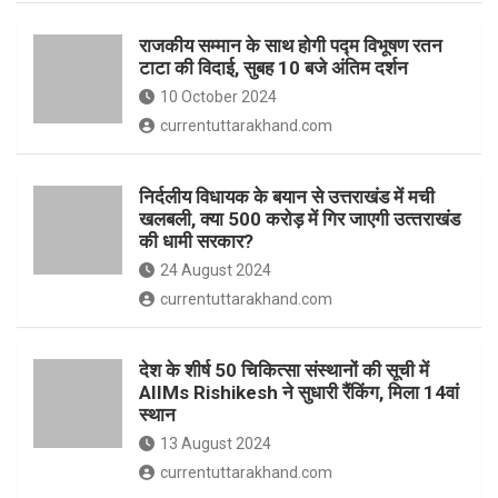
o
p
राजकीय सम्मान के साथ होगी पद्म विभूषण रतन
k
p
टाटा की विदाई, सुबह 10 बजे अंतिम दर्शन
10 October 2024
currentuttarakhand.com
निर्दलीय विधायक के बयान से उत्तराखंड में मची
खलबली, क्‍या 500 करोड़ में गिर जाएगी उत्‍तराखंड
की धामी सरकार?
24 August 2024
currentuttarakhand.com
देश के शीर्ष 50 चिकित्सा संस्थानों की सूची में
AIIMs Rishikesh ने सुधारी रैंकिंग, मिला 14वां
स्थान
13 August 2024
currentuttarakhand.com