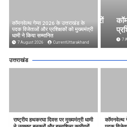
ुख्यमंत्री धामी ने उत्कृष्ट बुनकरों
कॉमनवे
कॉमनवेल्थ गेम्स 2026 के उत्तराखंड के
 किया सम्मानित
प्रशिक्
पदक विजेताओं और प्रशिक्षकों को मुख्यमंत्री
धामी ने किया सम्मानित
nd
7 Augus
7 August 2026
CurrentUttarakhand
उत्तराखंड
राष्ट्रीय हथकरघा दिवस पर मुख्यमंत्री धामी
कॉमनवेल्थ 
ने उत्कृष्ट बुनकरों और हस्तशिल्प कारीगरों
पदक विजेता