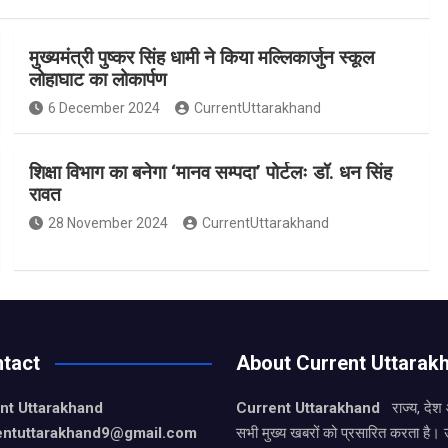
मुख्यमंत्री पुष्कर सिंह धामी ने किया मल्लिकार्जुन स्कूल
लोहाघाट का लोकार्पण
6 December 2024
CurrentUttarakhand
शिक्षा विभाग का बनेगा ‘मानव सम्पदा’ पोर्टलः डॉ. धन सिंह
रावत
28 November 2024
CurrentUttarakhand
tact
About Current Uttarak
nt Uttarakhand
Current Uttarakhand
राज्य, देश
entuttarakhand9
@gmail.com
सभी मुख्य खबरों को प्रसारित करता है। 