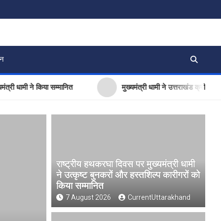
जन
ी ने किया सम्मानित
मुख्यमंत्री धामी ने उत्तराखंड क्रीड़ा विश्वविद्य
राष्ट्रीय हथकरघा दिवस पर मुख्यमंत्री धामी
ने उत्कृष्ट बुनकरों और हस्तशिल्प कारीगरों को
किया सम्मानित
7 August 2026
CurrentUttarakhand