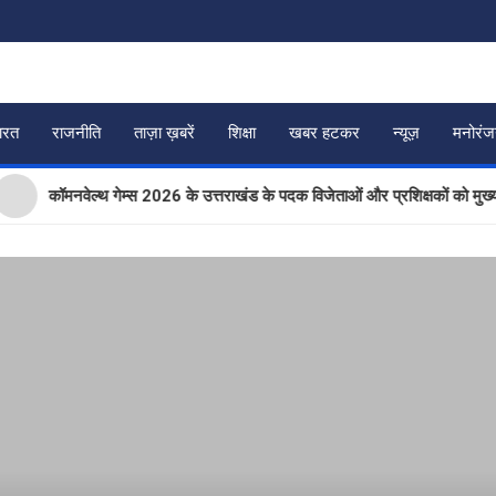
ारत
राजनीति
ताज़ा ख़बरें
शिक्षा
खबर हटकर
न्यूज़
मनोरं
ॉमनवेल्थ गेम्स 2026 के उत्तराखंड के पदक विजेताओं और प्रशिक्षकों को मुख्यमंत्री धाम