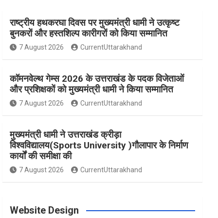
राष्ट्रीय हथकरघा दिवस पर मुख्यमंत्री धामी ने उत्कृष्ट
e
t
t
t
T
बुनकरों और हस्तशिल्प कारीगरों को किया सम्मानित
7 August 2026
CurrentUttarakhand
b
a
e
t
u
कॉमनवेल्थ गेम्स 2026 के उत्तराखंड के पदक विजेताओं
o
g
r
e
b
और प्रशिक्षकों को मुख्यमंत्री धामी ने किया सम्मानित
7 August 2026
CurrentUttarakhand
o
r
e
r
e
मुख्यमंत्री धामी ने उत्तराखंड क्रीड़ा
विश्वविद्यालय(Sports University )गौलापार के निर्माण
k
a
s
कार्यों की समीक्षा की
7 August 2026
CurrentUttarakhand
m
t
Website Design