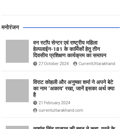
मनोरंजन
वन स्टॉप सेन्टर एवं राष्ट्रीय महिला
हेल्पलाईन-181 के कार्मिकों हेतु तीन
दिवसीय प्रशिक्षण कार्यक्रम का समापन
27 October 2024
CurrentUttarakhand
विराट कोहली और अनुष्का शर्मा ने अपने बेटे
का नाम ‘अकाय’ रखा, जानें इसका अर्थ क्‍या
है
21 February 2024
currentuttarakhand.com
सुशांत सिंह राजपूत की बहन ने कहा, मरने के