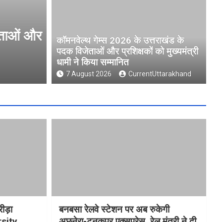
ओं और
मुख्यमंत्री धामी ने उत्तराखंड क्री
कॉमनवेल्थ गेम्स 2026 के उत्तराखंड के
University )गौलापार के निर्माण कार
पदक विजेताओं और प्रशिक्षकों को मुख्यमंत्री
धामी ने किया सम्मानित
7 August 2026
CurrentUttarakhand
7 August 2026
CurrentUttarakhand
रीड़ा
बनबसा रेलवे स्टेशन पर अब रुकेगी
rsity
अछनेरा-टनकपुर एक्सप्रेस, रेल मंत्री ने दी