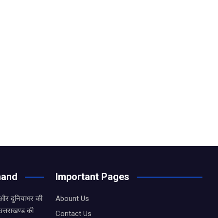
hand
Important Pages
 और दुनियाभर की
Abount Us
उत्तराखण्ड की
Contact Us