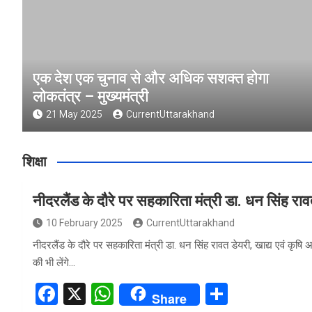
एक देश एक चुनाव से और अधिक सशक्त होगा
लोकतंत्र – मुख्यमंत्री
21 May 2025
CurrentUttarakhand
शिक्षा
नीदरलैंड के दौरे पर सहकारिता मंत्री डा. धन सिंह रा
10 February 2025
CurrentUttarakhand
नीदरलैंड के दौरे पर सहकारिता मंत्री डा. धन सिंह रावत डेयरी, खाद्य एवं कृषि
की भी लेंगे…
F
X
W
S
Share