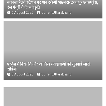
बनबसा रेलवे स्टेशन पर अब रुकेगी अछनेरा-टनकपुर एक्सप्रेस,
रेल मंत्री ने दी स्वीकृति
6 August 2026
CurrentUttarakhand
प्रदेश में विसंगति और अनमैप्ड मतदाताओं की सुनवाई जारी-
सीईओ
6 August 2026
CurrentUttarakhand