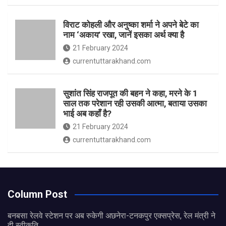
विराट कोहली और अनुष्का शर्मा ने अपने बेटे का
नाम ‘अकाय’ रखा, जानें इसका अर्थ क्‍या है
21 February 2024
currentuttarakhand.com
सुशांत सिंह राजपूत की बहन ने कहा, मरने के 1
साल तक परेशान रही उसकी आत्मा, बताया उसका
भाई अब कहाँ है?
21 February 2024
currentuttarakhand.com
Column Post
बनबसा रेलवे स्टेशन पर अब रुकेगी अछनेरा-टनकपुर एक्सप्रेस, रेल मंत्री ने
दी स्वीकृति