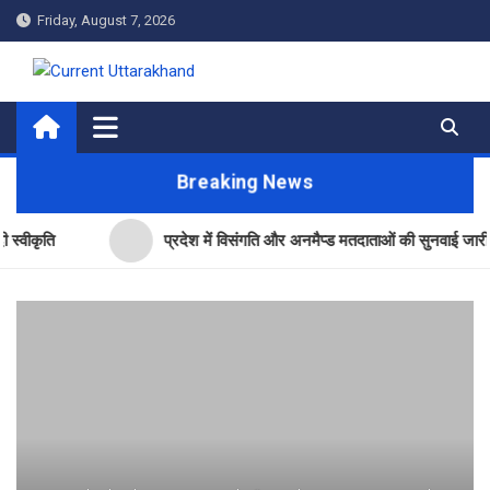
Skip
Friday, August 7, 2026
to
content
Current Uttarakhand
Breaking News
प्रदेश में विसंगति और अनमैप्ड मतदाताओं की सुनवाई जारी- सीईओ