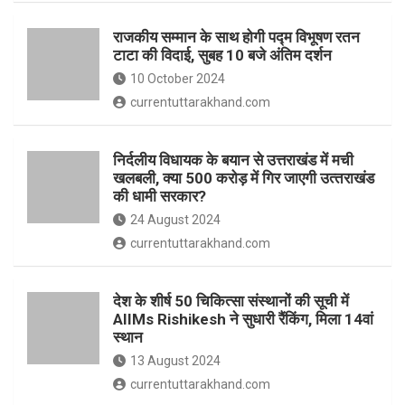
o
p
राजकीय सम्मान के साथ होगी पद्म विभूषण रतन
k
p
टाटा की विदाई, सुबह 10 बजे अंतिम दर्शन
10 October 2024
currentuttarakhand.com
निर्दलीय विधायक के बयान से उत्तराखंड में मची
खलबली, क्‍या 500 करोड़ में गिर जाएगी उत्‍तराखंड
की धामी सरकार?
24 August 2024
currentuttarakhand.com
देश के शीर्ष 50 चिकित्सा संस्थानों की सूची में
AIIMs Rishikesh ने सुधारी रैंकिंग, मिला 14वां
स्थान
13 August 2024
currentuttarakhand.com