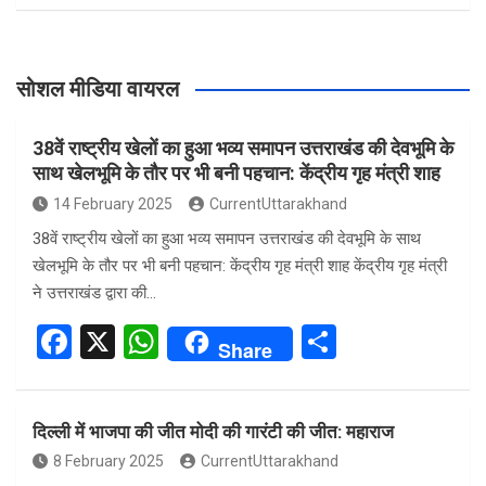
सोशल मीडिया वायरल
38वें राष्ट्रीय खेलों का हुआ भव्य समापन उत्तराखंड की देवभूमि के
साथ खेलभूमि के तौर पर भी बनी पहचान: केंद्रीय गृह मंत्री शाह
14 February 2025
CurrentUttarakhand
38वें राष्ट्रीय खेलों का हुआ भव्य समापन उत्तराखंड की देवभूमि के साथ
खेलभूमि के तौर पर भी बनी पहचान: केंद्रीय गृह मंत्री शाह केंद्रीय गृह मंत्री
ने उत्तराखंड द्वारा की…
F
X
W
S
Share
a
h
h
ce
at
ar
दिल्ली में भाजपा की जीत मोदी की गारंटी की जीत: महाराज
b
s
e
8 February 2025
CurrentUttarakhand
o
A