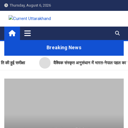
Skip
Thursday, August 6, 2026
to
content
Current Uttarakhand
Breaking News
समीक्षा
वैश्विक संस्कृत अनुसंधान में भारत-नेपाल पहल का उत्तराखंड ने