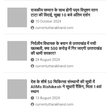
o
p
राजकीय सम्मान के साथ होगी पद्म विभूषण रतन
k
p
टाटा की विदाई, सुबह 10 बजे अंतिम दर्शन
10 October 2024
currentuttarakhand.com
निर्दलीय विधायक के बयान से उत्तराखंड में मची
खलबली, क्‍या 500 करोड़ में गिर जाएगी उत्‍तराखंड
की धामी सरकार?
24 August 2024
currentuttarakhand.com
देश के शीर्ष 50 चिकित्सा संस्थानों की सूची में
AIIMs Rishikesh ने सुधारी रैंकिंग, मिला 14वां
स्थान
13 August 2024
currentuttarakhand.com