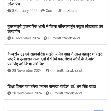
b
s
e
लोकार्पण
o
A
8 February 2025
CurrentUttarakhand
o
p
k
p
मुख्यमंत्री पुष्कर सिंह धामी ने किया मल्लिकार्जुन स्कूल लोहाघाट का
लोकार्पण
6 December 2024
CurrentUttarakhand
केन्द्रीय गृह एवं सहकारिता मंत्री अमित शाह ने लाल बहादुर शास्त्री
राष्ट्रीय प्रशासन अकादमी में 99वें फाउंडेशन कोर्स के दीक्षांत
समारोह को किया संबोधित
28 November 2024
CurrentUttarakhand
शिक्षा विभाग का बनेगा ‘मानव सम्पदा’ पोर्टलः डॉ. धन सिंह रावत
28 November 2024
CurrentUttarakhand