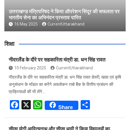
उत्तराखण्ड मंत्रिपरिषद ने किया ऑपरेशन सिंदूर की सफलता पर
भारतीय सेना का अभिनंदन प्रस्ताव पारित
16 May 2025
CurrentUttarakhand
शिक्षा
नीदरलैंड के दौरे पर सहकारिता मंत्री डा. धन सिंह रावत
10 February 2025
CurrentUttarakhand
नीदरलैंड के दौरे पर सहकारिता मंत्री डा. धन सिंह रावत डेयरी, खाद्य एवं कृषि
अनुसंधान के मॉडल का करेंगे अवलोकन राबो बैंक के वित्तीय प्रबंधन की
प्रक्रियाओं की भी लेंगे…
F
X
W
S
Share
a
h
h
ce
at
ar
सीएम योगी आदित्यनाथ और सीएम धामी ने किया विद्यालयों का