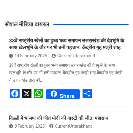
सोशल मीडिया वायरल
38वें राष्ट्रीय खेलों का हुआ भव्य समापन उत्तराखंड की देवभूमि के
साथ खेलभूमि के तौर पर भी बनी पहचान: केंद्रीय गृह मंत्री शाह
14 February 2025
CurrentUttarakhand
38वें राष्ट्रीय खेलों का हुआ भव्य समापन उत्तराखंड की देवभूमि के साथ
खेलभूमि के तौर पर भी बनी पहचान: केंद्रीय गृह मंत्री शाह केंद्रीय गृह मंत्री
ने उत्तराखंड द्वारा की…
F
X
W
S
Share
a
h
h
ce
at
ar
दिल्ली में भाजपा की जीत मोदी की गारंटी की जीत: महाराज
b
s
e
8 February 2025
CurrentUttarakhand
o
A