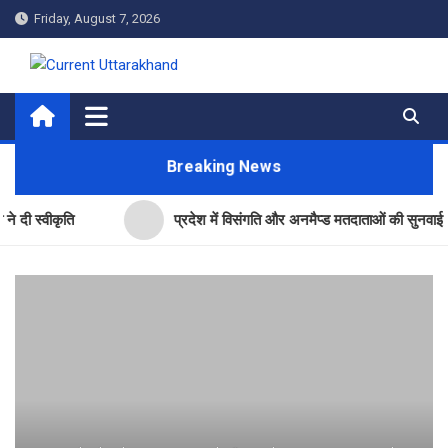
Skip
Friday, August 7, 2026
to
content
Current Uttarakhand
Breaking News
्वीकृति
प्रदेश में विसंगति और अनमैप्ड मतदाताओं की सुनवाई जारी-