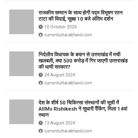
o
p
राजकीय सम्मान के साथ होगी पद्म विभूषण रतन
k
p
टाटा की विदाई, सुबह 10 बजे अंतिम दर्शन
10 October 2024
currentuttarakhand.com
निर्दलीय विधायक के बयान से उत्तराखंड में मची
खलबली, क्‍या 500 करोड़ में गिर जाएगी उत्‍तराखंड
की धामी सरकार?
24 August 2024
currentuttarakhand.com
देश के शीर्ष 50 चिकित्सा संस्थानों की सूची में
AIIMs Rishikesh ने सुधारी रैंकिंग, मिला 14वां
स्थान
13 August 2024
currentuttarakhand.com