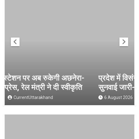
प्रदेश में विसंगति और अनमैप्ड मतदाताओं की
सुनवाई जारी- सीईओ
6 August 2026
CurrentUttarakhand