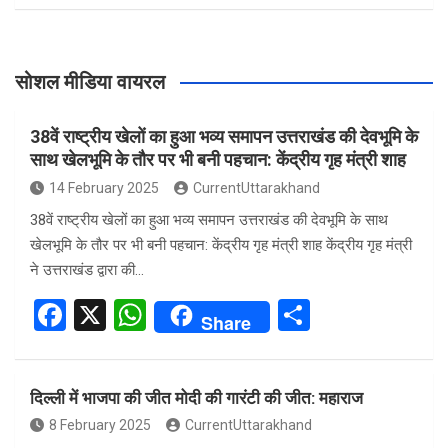
सोशल मीडिया वायरल
38वें राष्ट्रीय खेलों का हुआ भव्य समापन उत्तराखंड की देवभूमि के
साथ खेलभूमि के तौर पर भी बनी पहचान: केंद्रीय गृह मंत्री शाह
14 February 2025
CurrentUttarakhand
38वें राष्ट्रीय खेलों का हुआ भव्य समापन उत्तराखंड की देवभूमि के साथ
खेलभूमि के तौर पर भी बनी पहचान: केंद्रीय गृह मंत्री शाह केंद्रीय गृह मंत्री
ने उत्तराखंड द्वारा की…
F
X
W
S
Share
a
h
h
ce
at
ar
दिल्ली में भाजपा की जीत मोदी की गारंटी की जीत: महाराज
b
s
e
8 February 2025
CurrentUttarakhand
o
A