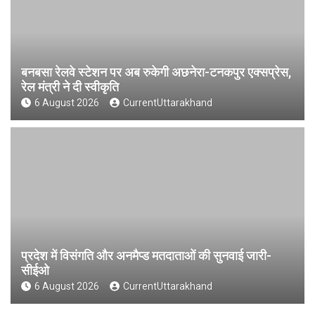
बनबसा रेलवे स्टेशन पर अब रुकेगी अछनेरा-टनकपुर एक्सप्रेस,
रेल मंत्री ने दी स्वीकृति
6 August 2026
CurrentUttarakhand
प्रदेश में विसंगति और अनमैप्ड मतदाताओं की सुनवाई जारी-
सीईओ
6 August 2026
CurrentUttarakhand