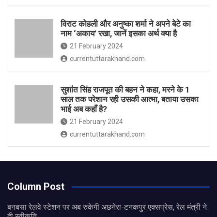
विराट कोहली और अनुष्का शर्मा ने अपने बेटे का
नाम ‘अकाय’ रखा, जानें इसका अर्थ क्‍या है
21 February 2024
currentuttarakhand.com
सुशांत सिंह राजपूत की बहन ने कहा, मरने के 1
साल तक परेशान रही उसकी आत्मा, बताया उसका
भाई अब कहाँ है?
21 February 2024
currentuttarakhand.com
Column Post
बनबसा रेलवे स्टेशन पर अब रुकेगी अछनेरा-टनकपुर एक्सप्रेस, रेल मंत्री ने
दी स्वीकृति