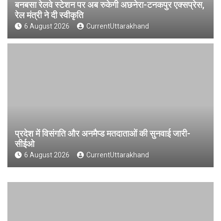
बनबसा रेलवे स्टेशन पर अब रुकेगी अछनेरा-टनकपुर एक्सप्रेस,
रेल मंत्री ने दी स्वीकृति
6 August 2026
CurrentUttarakhand
प्रदेश में विसंगति और अनमैप्ड मतदाताओं की सुनवाई जारी-
सीईओ
6 August 2026
CurrentUttarakhand