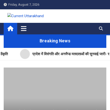
Skip
Friday, August 7, 2026
to
content
Current Uttarakhand
Breaking News
प्रदेश में विसंगति और अनमैप्ड मतदाताओं की सुनवाई जारी- सीईओ