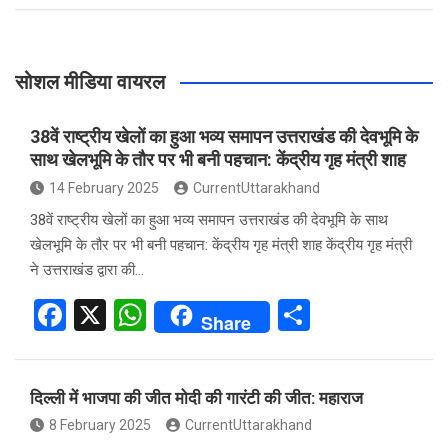
सोशल मीडिया वायरल
38वें राष्ट्रीय खेलों का हुआ भव्य समापन उत्तराखंड की देवभूमि के
साथ खेलभूमि के तौर पर भी बनी पहचान: केंद्रीय गृह मंत्री शाह
14 February 2025
CurrentUttarakhand
38वें राष्ट्रीय खेलों का हुआ भव्य समापन उत्तराखंड की देवभूमि के साथ
खेलभूमि के तौर पर भी बनी पहचान: केंद्रीय गृह मंत्री शाह केंद्रीय गृह मंत्री
ने उत्तराखंड द्वारा की…
F
X
W
S
Share
a
h
h
ce
at
ar
दिल्ली में भाजपा की जीत मोदी की गारंटी की जीत: महाराज
b
s
e
8 February 2025
CurrentUttarakhand
o
A