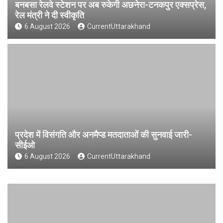
बनबसा रेलवे स्टेशन पर अब रुकेगी अछनेरा-टनकपुर एक्सप्रेस,
रेल मंत्री ने दी स्वीकृति
6 August 2026
CurrentUttarakhand
प्रदेश में विसंगति और अनमैप्ड मतदाताओं की सुनवाई जारी-
सीईओ
6 August 2026
CurrentUttarakhand