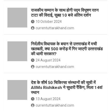
o
p
राजकीय सम्मान के साथ होगी पद्म विभूषण रतन
k
p
टाटा की विदाई, सुबह 10 बजे अंतिम दर्शन
10 October 2024
currentuttarakhand.com
निर्दलीय विधायक के बयान से उत्तराखंड में मची
खलबली, क्‍या 500 करोड़ में गिर जाएगी उत्‍तराखंड
की धामी सरकार?
24 August 2024
currentuttarakhand.com
देश के शीर्ष 50 चिकित्सा संस्थानों की सूची में
AIIMs Rishikesh ने सुधारी रैंकिंग, मिला 14वां
स्थान
13 August 2024
currentuttarakhand.com