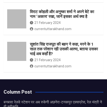
विराट कोहली और अनुष्का शर्मा ने अपने बेटे का
नाम ‘अकाय’ रखा, जानें इसका अर्थ क्‍या है
21 February 2024
currentuttarakhand.com
सुशांत सिंह राजपूत की बहन ने कहा, मरने के 1
साल तक परेशान रही उसकी आत्मा, बताया उसका
भाई अब कहाँ है?
21 February 2024
currentuttarakhand.com
Column Post
बनबसा रेलवे स्टेशन पर अब रुकेगी अछनेरा-टनकपुर एक्सप्रेस, रेल मंत्री ने
दी स्वीकृति