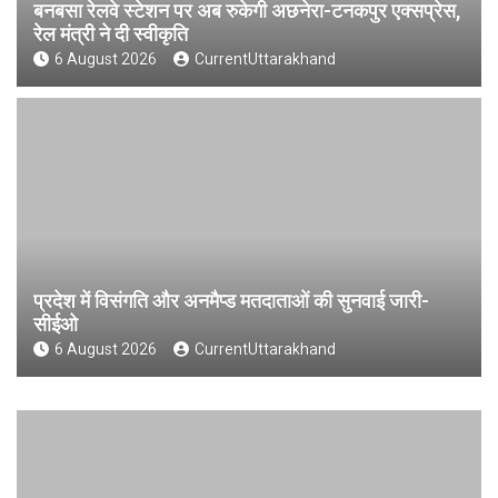
बनबसा रेलवे स्टेशन पर अब रुकेगी अछनेरा-टनकपुर एक्सप्रेस,
रेल मंत्री ने दी स्वीकृति
6 August 2026
CurrentUttarakhand
प्रदेश में विसंगति और अनमैप्ड मतदाताओं की सुनवाई जारी-
सीईओ
6 August 2026
CurrentUttarakhand