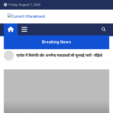
Skip
Friday, August 7, 2026
to
content
Current Uttarakhand
Breaking News
प्रदेश में विसंगति और अनमैप्ड मतदाताओं की सुनवाई जारी- सीईओ