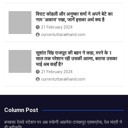
विराट कोहली और अनुष्का शर्मा ने अपने बेटे का
नाम ‘अकाय’ रखा, जानें इसका अर्थ क्‍या है
21 February 2024
currentuttarakhand.com
सुशांत सिंह राजपूत की बहन ने कहा, मरने के 1
साल तक परेशान रही उसकी आत्मा, बताया उसका
भाई अब कहाँ है?
21 February 2024
currentuttarakhand.com
Column Post
बनबसा रेलवे स्टेशन पर अब रुकेगी अछनेरा-टनकपुर एक्सप्रेस, रेल मंत्री ने
दी स्वीकृति