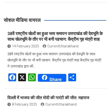
सोशल मीडिया वायरल
38वें राष्ट्रीय खेलों का हुआ भव्य समापन उत्तराखंड की देवभूमि के
साथ खेलभूमि के तौर पर भी बनी पहचान: केंद्रीय गृह मंत्री शाह
14 February 2025
CurrentUttarakhand
38वें राष्ट्रीय खेलों का हुआ भव्य समापन उत्तराखंड की देवभूमि के साथ
खेलभूमि के तौर पर भी बनी पहचान: केंद्रीय गृह मंत्री शाह केंद्रीय गृह मंत्री
ने उत्तराखंड द्वारा की…
F
X
W
S
Share
a
h
h
ce
at
ar
दिल्ली में भाजपा की जीत मोदी की गारंटी की जीत: महाराज
b
s
e
8 February 2025
CurrentUttarakhand
o
A