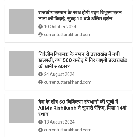
o
p
राजकीय सम्मान के साथ होगी पद्म विभूषण रतन
k
p
टाटा की विदाई, सुबह 10 बजे अंतिम दर्शन
10 October 2024
currentuttarakhand.com
निर्दलीय विधायक के बयान से उत्तराखंड में मची
खलबली, क्‍या 500 करोड़ में गिर जाएगी उत्‍तराखंड
की धामी सरकार?
24 August 2024
currentuttarakhand.com
देश के शीर्ष 50 चिकित्सा संस्थानों की सूची में
AIIMs Rishikesh ने सुधारी रैंकिंग, मिला 14वां
स्थान
13 August 2024
currentuttarakhand.com