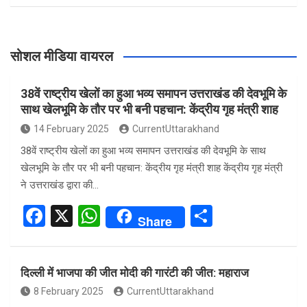
सोशल मीडिया वायरल
38वें राष्ट्रीय खेलों का हुआ भव्य समापन उत्तराखंड की देवभूमि के
साथ खेलभूमि के तौर पर भी बनी पहचान: केंद्रीय गृह मंत्री शाह
14 February 2025
CurrentUttarakhand
38वें राष्ट्रीय खेलों का हुआ भव्य समापन उत्तराखंड की देवभूमि के साथ
खेलभूमि के तौर पर भी बनी पहचान: केंद्रीय गृह मंत्री शाह केंद्रीय गृह मंत्री
ने उत्तराखंड द्वारा की…
F
X
W
S
Share
a
h
h
ce
at
ar
दिल्ली में भाजपा की जीत मोदी की गारंटी की जीत: महाराज
b
s
e
8 February 2025
CurrentUttarakhand
o
A