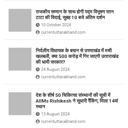
o
p
राजकीय सम्मान के साथ होगी पद्म विभूषण रतन
k
p
टाटा की विदाई, सुबह 10 बजे अंतिम दर्शन
10 October 2024
currentuttarakhand.com
निर्दलीय विधायक के बयान से उत्तराखंड में मची
खलबली, क्‍या 500 करोड़ में गिर जाएगी उत्‍तराखंड
की धामी सरकार?
24 August 2024
currentuttarakhand.com
देश के शीर्ष 50 चिकित्सा संस्थानों की सूची में
AIIMs Rishikesh ने सुधारी रैंकिंग, मिला 14वां
स्थान
13 August 2024
currentuttarakhand.com