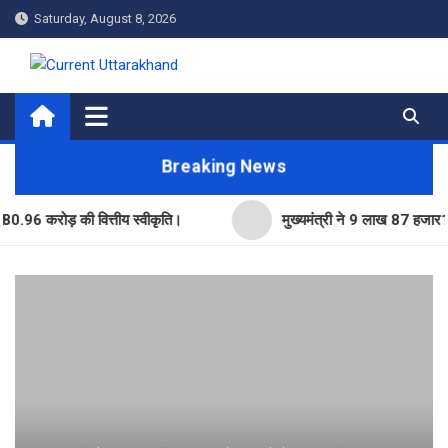
Skip
Saturday, August 8, 2026
to
content
Current Uttarakhand
Breaking News
करोड़ की वित्तीय स्वीकृति।
मुख्यमंत्री ने 9 लाख 87 हजार17 पेंशन ल