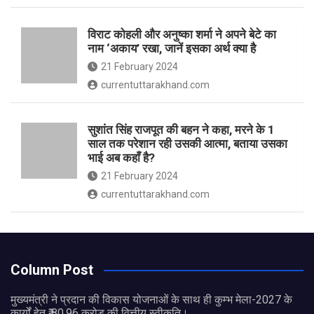
विराट कोहली और अनुष्का शर्मा ने अपने बेटे का
नाम ‘अकाय’ रखा, जानें इसका अर्थ क्‍या है
21 February 2024
currentuttarakhand.com
सुशांत सिंह राजपूत की बहन ने कहा, मरने के 1
साल तक परेशान रही उसकी आत्मा, बताया उसका
भाई अब कहाँ है?
21 February 2024
currentuttarakhand.com
Column Post
मुख्यमंत्री ने प्रदान की विकास योजनाओं के साथ ही कुम्भ मेला-2027 के
कार्यों हेतु ₹ 80.96 करोड़ की वित्तीय स्वीकृति।