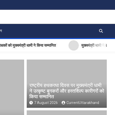
जन
ख्यमंत्री धामी ने किया सम्मानित
मुख्यमंत्री धामी ने उत्तराखंड क्रीड
राष्ट्रीय हथकरघा दिवस पर मुख्यमंत्री धामी
ने उत्कृष्ट बुनकरों और हस्तशिल्प कारीगरों को
किया सम्मानित
7 August 2026
CurrentUttarakhand