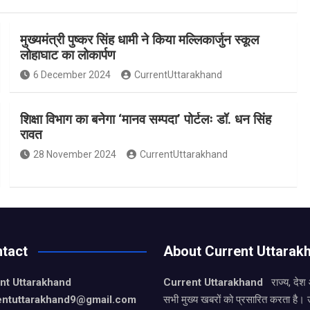
मुख्यमंत्री पुष्कर सिंह धामी ने किया मल्लिकार्जुन स्कूल
लोहाघाट का लोकार्पण
6 December 2024
CurrentUttarakhand
शिक्षा विभाग का बनेगा ‘मानव सम्पदा’ पोर्टलः डॉ. धन सिंह
रावत
28 November 2024
CurrentUttarakhand
tact
About Current Uttarak
nt Uttarakhand
Current Uttarakhand
राज्य, देश
entuttarakhand9
@gmail.com
सभी मुख्य खबरों को प्रसारित करता है। 