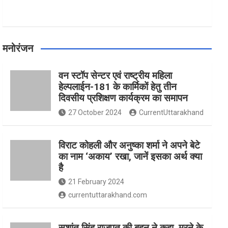
मनोरंजन
वन स्टॉप सेन्टर एवं राष्ट्रीय महिला
हेल्पलाईन-181 के कार्मिकों हेतु तीन
दिवसीय प्रशिक्षण कार्यक्रम का समापन
27 October 2024
CurrentUttarakhand
विराट कोहली और अनुष्का शर्मा ने अपने बेटे
का नाम ‘अकाय’ रखा, जानें इसका अर्थ क्‍या
है
21 February 2024
currentuttarakhand.com
सुशांत सिंह राजपूत की बहन ने कहा, मरने के