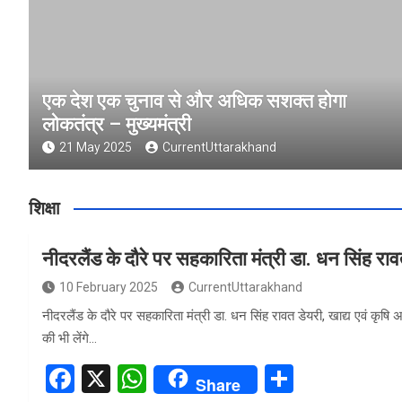
एक देश एक चुनाव से और अधिक सशक्त होगा
लोकतंत्र – मुख्यमंत्री
21 May 2025
CurrentUttarakhand
शिक्षा
नीदरलैंड के दौरे पर सहकारिता मंत्री डा. धन सिंह रा
10 February 2025
CurrentUttarakhand
नीदरलैंड के दौरे पर सहकारिता मंत्री डा. धन सिंह रावत डेयरी, खाद्य एवं कृषि
की भी लेंगे…
F
X
W
S
Share