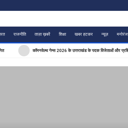
ारत
राजनीति
ताज़ा ख़बरें
शिक्षा
खबर हटकर
न्यूज़
मनोरं
कॉमनवेल्थ गेम्स 2026 के उत्तराखंड के पदक विजेताओं और प्रशिक्षकों को मु