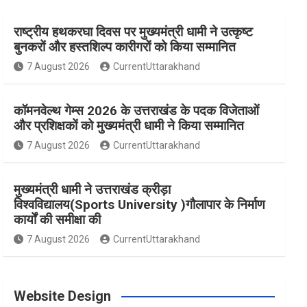
राष्ट्रीय हथकरघा दिवस पर मुख्यमंत्री धामी ने उत्कृष्ट
e
t
t
t
T
बुनकरों और हस्तशिल्प कारीगरों को किया सम्मानित
7 August 2026
CurrentUttarakhand
b
a
e
t
u
कॉमनवेल्थ गेम्स 2026 के उत्तराखंड के पदक विजेताओं
o
g
r
e
b
और प्रशिक्षकों को मुख्यमंत्री धामी ने किया सम्मानित
7 August 2026
CurrentUttarakhand
o
r
e
r
e
मुख्यमंत्री धामी ने उत्तराखंड क्रीड़ा
विश्वविद्यालय(Sports University )गौलापार के निर्माण
k
a
s
कार्यों की समीक्षा की
7 August 2026
CurrentUttarakhand
m
t
Website Design