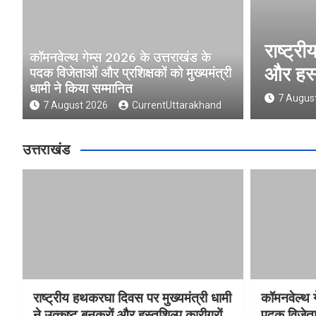
रघा दिवस पर मुख्यमंत्री धामी ने उत्कृष्ट बुनकरो
कॉमनवेल्थ गेम्स 2026 के उत्तराखंड के
 कारीगरों को किया सम्मानित
पदक विजेताओं और प्रशिक्षकों को मुख्यमंत्री
धामी ने किया सम्मानित
CurrentUttarakhand
7 August 2026
CurrentUttarakhand
उत्तराखंड
राष्ट्रीय हथकरघा दिवस पर मुख्यमंत्री धामी
कॉमनवेल्थ 
ने उत्कृष्ट बुनकरों और हस्तशिल्प कारीगरों
पदक विजेता