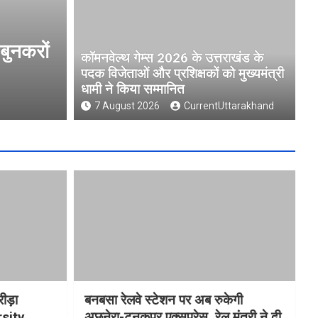
 पदक विजेताओं और
मुख्यमंत्री धामी ने उ
कॉमनवेल्थ गेम्स 2026 के उत्तराखंड के
्मानित
University )गौलापार क
पदक विजेताओं और प्रशिक्षकों को मुख्यमंत्री
धामी ने किया सम्मानित
7 August 2026
CurrentUt
7 August 2026
CurrentUttarakhand
रीड़ा
बनबसा रेलवे स्टेशन पर अब रुकेगी
rsity
अछनेरा-टनकपुर एक्सप्रेस, रेल मंत्री ने दी