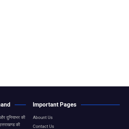
hand
Important Pages
 और दुनियाभर की
Abount Us
उत्तराखण्ड की
Contact Us