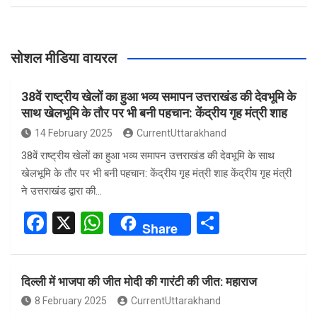
सोशल मीडिया वायरल
38वें राष्ट्रीय खेलों का हुआ भव्य समापन उत्तराखंड की देवभूमि के
साथ खेलभूमि के तौर पर भी बनी पहचान: केंद्रीय गृह मंत्री शाह
14 February 2025
CurrentUttarakhand
38वें राष्ट्रीय खेलों का हुआ भव्य समापन उत्तराखंड की देवभूमि के साथ
खेलभूमि के तौर पर भी बनी पहचान: केंद्रीय गृह मंत्री शाह केंद्रीय गृह मंत्री
ने उत्तराखंड द्वारा की…
F
X
W
S
Share
a
h
h
ce
at
ar
दिल्ली में भाजपा की जीत मोदी की गारंटी की जीत: महाराज
b
s
e
8 February 2025
CurrentUttarakhand
o
A