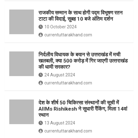
o
p
राजकीय सम्मान के साथ होगी पद्म विभूषण रतन
k
p
टाटा की विदाई, सुबह 10 बजे अंतिम दर्शन
10 October 2024
currentuttarakhand.com
निर्दलीय विधायक के बयान से उत्तराखंड में मची
खलबली, क्‍या 500 करोड़ में गिर जाएगी उत्‍तराखंड
की धामी सरकार?
24 August 2024
currentuttarakhand.com
देश के शीर्ष 50 चिकित्सा संस्थानों की सूची में
AIIMs Rishikesh ने सुधारी रैंकिंग, मिला 14वां
स्थान
13 August 2024
currentuttarakhand.com