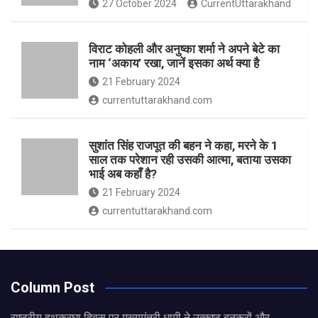
27 October 2024
CurrentUttarakhand
विराट कोहली और अनुष्का शर्मा ने अपने बेटे का
नाम ‘अकाय’ रखा, जानें इसका अर्थ क्‍या है
21 February 2024
currentuttarakhand.com
सुशांत सिंह राजपूत की बहन ने कहा, मरने के 1
साल तक परेशान रही उसकी आत्मा, बताया उसका
भाई अब कहाँ है?
21 February 2024
currentuttarakhand.com
Column Post
राष्ट्रीय हथकरघा दिवस पर मुख्यमंत्री धामी ने उत्कृष्ट बुनकरों और