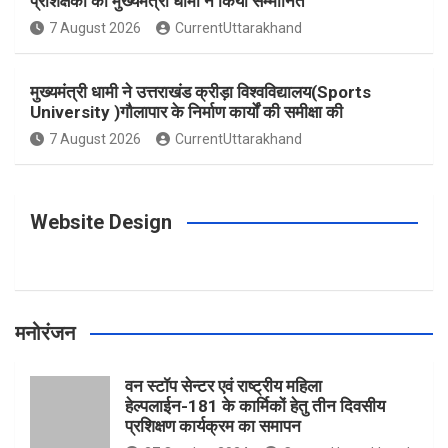
प्रशिक्षकों को मुख्यमंत्री धामी ने किया सम्मानित
o
g
r
e
b
7 August 2026
CurrentUttarakhand
o
r
e
r
e
मुख्यमंत्री धामी ने उत्तराखंड क्रीड़ा विश्वविद्यालय(Sports
University )गौलापार के निर्माण कार्यों की समीक्षा की
k
a
s
7 August 2026
CurrentUttarakhand
m
t
Website Design
मनोरंजन
वन स्टॉप सेन्टर एवं राष्ट्रीय महिला
हेल्पलाईन-181 के कार्मिकों हेतु तीन दिवसीय
प्रशिक्षण कार्यक्रम का समापन