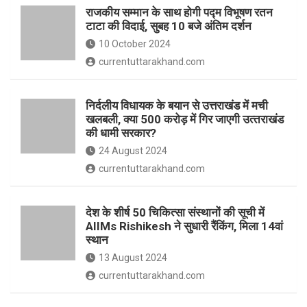
o
p
राजकीय सम्मान के साथ होगी पद्म विभूषण रतन
k
p
टाटा की विदाई, सुबह 10 बजे अंतिम दर्शन
10 October 2024
currentuttarakhand.com
निर्दलीय विधायक के बयान से उत्तराखंड में मची
खलबली, क्‍या 500 करोड़ में गिर जाएगी उत्‍तराखंड
की धामी सरकार?
24 August 2024
currentuttarakhand.com
देश के शीर्ष 50 चिकित्सा संस्थानों की सूची में
AIIMs Rishikesh ने सुधारी रैंकिंग, मिला 14वां
स्थान
13 August 2024
currentuttarakhand.com