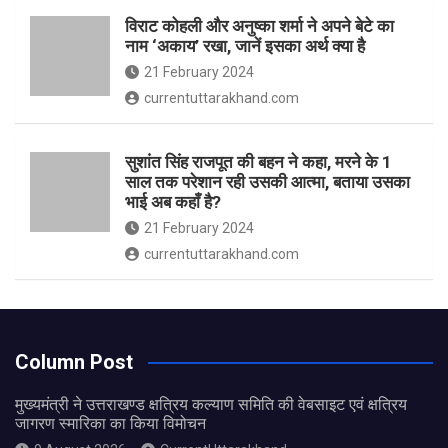
विराट कोहली और अनुष्का शर्मा ने अपने बेटे का
नाम ‘अकाय’ रखा, जानें इसका अर्थ क्‍या है
21 February 2024
currentuttarakhand.com
सुशांत सिंह राजपूत की बहन ने कहा, मरने के 1
साल तक परेशान रही उसकी आत्मा, बताया उसका
भाई अब कहाँ है?
21 February 2024
currentuttarakhand.com
Column Post
मुख्यमंत्री ने उत्तराखण्ड क्षत्रिय कल्याण समिति की वेबसाइट एवं क्षत्रिय
जागरण स्मारिका का किया विमोचन