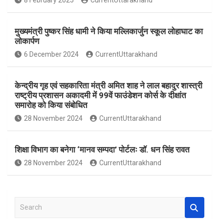
8 February 2025
CurrentUttarakhand
o
p
k
p
मुख्यमंत्री पुष्कर सिंह धामी ने किया मल्लिकार्जुन स्कूल लोहाघाट का
लोकार्पण
6 December 2024
CurrentUttarakhand
केन्द्रीय गृह एवं सहकारिता मंत्री अमित शाह ने लाल बहादुर शास्त्री
राष्ट्रीय प्रशासन अकादमी में 99वें फाउंडेशन कोर्स के दीक्षांत
समारोह को किया संबोधित
28 November 2024
CurrentUttarakhand
शिक्षा विभाग का बनेगा ‘मानव सम्पदा’ पोर्टलः डॉ. धन सिंह रावत
28 November 2024
CurrentUttarakhand
S
e