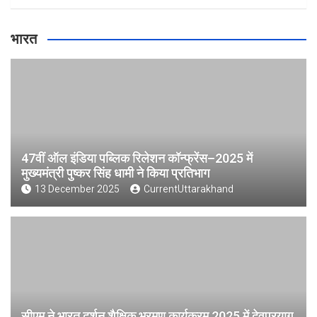
भारत
47वीं ऑल इंडिया पब्लिक रिलेशन कॉन्फ्रेंस–2025 में
मुख्यमंत्री पुष्कर सिंह धामी ने किया प्रतिभाग
13 December 2025
CurrentUttarakhand
सीएम ने भारत दर्शन शैक्षिक भ्रमण कार्यक्रम 2025 में देवप्रयाग