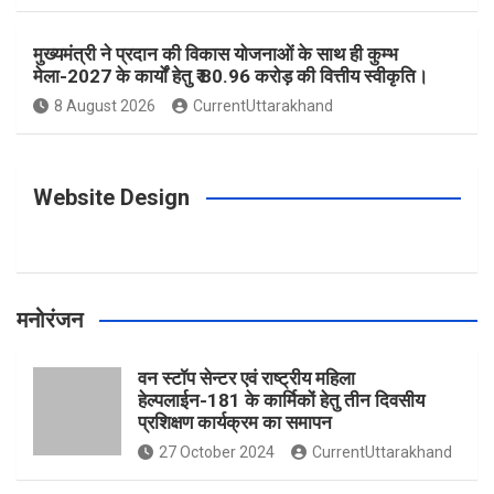
o
r
e
r
e
मुख्यमंत्री ने प्रदान की विकास योजनाओं के साथ ही कुम्भ
मेला-2027 के कार्यों हेतु ₹ 80.96 करोड़ की वित्तीय स्वीकृति।
8 August 2026
CurrentUttarakhand
k
a
s
m
t
Website Design
मनोरंजन
वन स्टॉप सेन्टर एवं राष्ट्रीय महिला
हेल्पलाईन-181 के कार्मिकों हेतु तीन दिवसीय
प्रशिक्षण कार्यक्रम का समापन
27 October 2024
CurrentUttarakhand