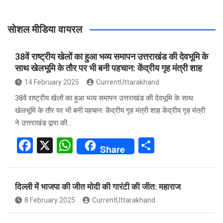
सोशल मीडिया वायरल
38वें राष्ट्रीय खेलों का हुआ भव्य समापन उत्तराखंड की देवभूमि के
साथ खेलभूमि के तौर पर भी बनी पहचान: केंद्रीय गृह मंत्री शाह
14 February 2025
CurrentUttarakhand
38वें राष्ट्रीय खेलों का हुआ भव्य समापन उत्तराखंड की देवभूमि के साथ
खेलभूमि के तौर पर भी बनी पहचान: केंद्रीय गृह मंत्री शाह केंद्रीय गृह मंत्री
ने उत्तराखंड द्वारा की…
F
X
W
S
Share
a
h
h
ce
at
ar
दिल्ली में भाजपा की जीत मोदी की गारंटी की जीत: महाराज
b
s
e
8 February 2025
CurrentUttarakhand
o
A